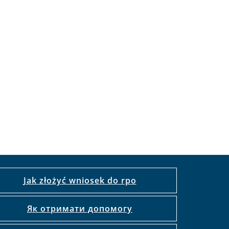
Jak złożyć wniosek do rpo
Як отримати допомогу