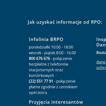
Jak uzyskać informacje od RPO:
Infolinia BRPO
Ins
Dan
poniedziałki 10:00 - 18:00
Beat
wtorek - piątek 8:00 - 16:00
800 676 676
- połączenie
dane 
bezpłatne z telefonów
ochr
stacjonarnych oraz
komórkowych
(22) 551 77 91
- połączenie
płatne zgodnie z cennikiem
operatora
Przyjęcia interesantów