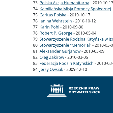
Polska Akcja Humanitarna
-
2010-10-1
Kamiliańska Misja Pomocy Społecznej
Caritas Polska
-
2010-10-17
Janina Wehrstein
-
2010-10-12
Karin Pohl
-
2010-09-30
Robert P. George
-
2010-05-04
Stowarzyszenie Rodzina Katyńska w Iz
Stowarzyszenie "Memoriał"
-
2010-03-
Aleksander Gurjanow
-
2010-03-09
Oleg Zakirow
-
2010-03-05
Federacja Rodzin Katyńskich
-
2010-03
Jerzy Owsiak
-
2009-12-10