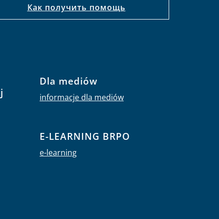
Как получить помощь
Dla mediów
j
informacje dla mediów
E-LEARNING BRPO
e-learning