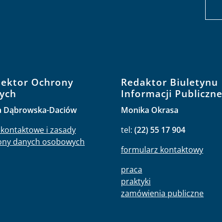
pektor Ochrony
Redaktor Biuletynu
ych
Informacji Publiczne
a Dąbrowska-Daciów
Monika Okrasa
kontaktowe i zasady
tel:
(22) 55 17 904
ony danych osobowych
formularz kontaktowy
praca
praktyki
zamówienia publiczne