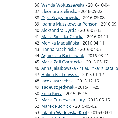
Wanda Wojtuszewska
-
2016-10-04
Eleonora Zielińska
-
2016-09-22
Olga Krzyżanowska
-
2016-09-08
Joanna Muszkowska-Penson
-
2016-09
Aleksandra Dyrda
-
2016-05-13
Maria Sielicka-Gracka
-
2016-04-11
Monika Madalińska
-
2016-04-11
Hanna Machińska
-
2016-04-07
Agnieszka Bartkowiak
-
2016-03-21
Maria Zoll-Czarnecka
-
2016-03-17
Anna Jakubowska - " Paulinka" z Batali
Halina Bortnowska
-
2016-01-12
Jacek Jastrzębski
-
2015-12-16
Tadeusz Jedynak
-
2015-11-25
Zofia Kiera
-
2015-05-15
Maria Turkowska-Luty
-
2015-05-15
Marek Rudnicki
-
2015-05-02
Jolanta Wadowska-Król
-
2015-03-04