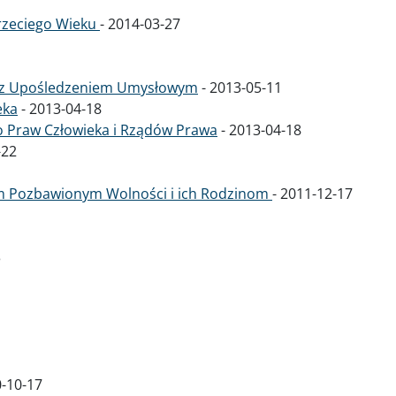
rzeciego Wieku
-
2014-03-27
b z Upośledzeniem Umysłowym
-
2013-05-11
eka
-
2013-04-18
 Praw Człowieka i Rządów Prawa
-
2013-04-18
-22
 Pozbawionym Wolności i ich Rodzinom
-
2011-12-17
3
-10-17