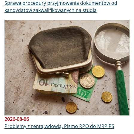
Sprawa procedury przyjmowania dokumentów od
kandydatów zakwalifikowanych na studia
Obraz
2026-08-06
Problemy z rentą wdowią. Pismo RPO do MRPiPS