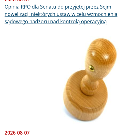
Opinia RPO dla Senatu do przyjętej przez Sejm
nowelizacji niektórych ustaw w celu wzmocnienia
sądowego nadzoru nad kontrolą operacyjną
Obraz
2026-08-07