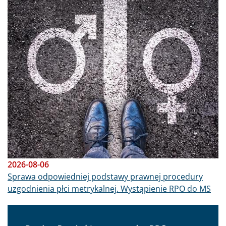
Obraz
2026-08-06
Sprawa odpowiedniej podstawy prawnej procedury
uzgodnienia płci metrykalnej. Wystąpienie RPO do MS
Obraz