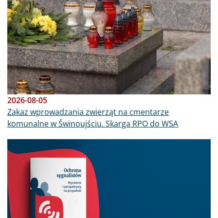
2026-08-05
Zakaz wprowadzania zwierząt na cmentarze
komunalne w Świnoujściu. Skarga RPO do WSA
Obraz