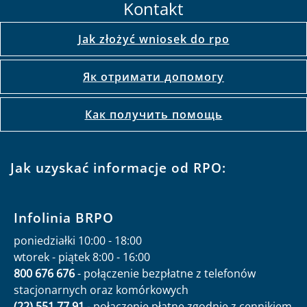
Kontakt
Jak złożyć wniosek do rpo
Як отримати допомогу
Как получить помощь
Jak uzyskać informacje od RPO:
Infolinia BRPO
poniedziałki 10:00 - 18:00
wtorek - piątek 8:00 - 16:00
800 676 676
- połączenie bezpłatne z telefonów
stacjonarnych oraz komórkowych
(22) 551 77 91
- połączenie płatne zgodnie z cennikiem