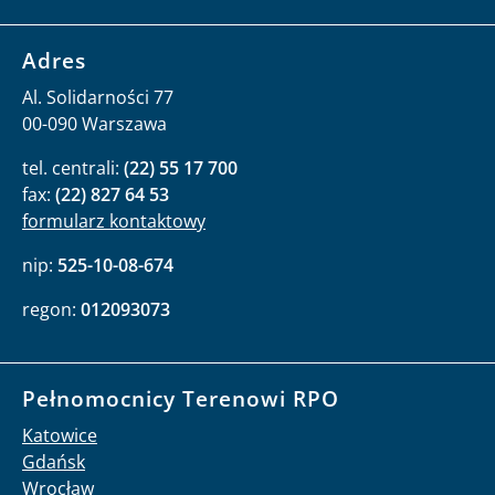
Adres
Al. Solidarności 77
00-090 Warszawa
tel. centrali:
(22) 55 17 700
fax:
(22) 827 64 53
formularz kontaktowy
nip:
525-10-08-674
regon:
012093073
Pełnomocnicy Terenowi RPO
Katowice
Gdańsk
Wrocław