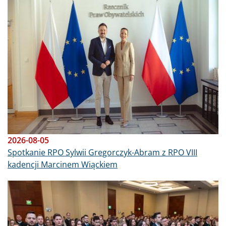
2026-08-05
Spotkanie RPO Sylwii Gregorczyk-Abram z RPO VIII
kadencji Marcinem Wiąckiem
Obraz