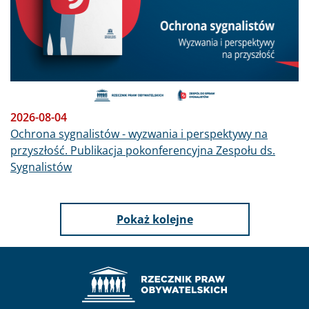
2026-08-04
Ochrona sygnalistów - wyzwania i perspektywy na
przyszłość. Publikacja pokonferencyjna Zespołu ds.
Sygnalistów
Pokaż kolejne