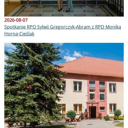
2026-08-07
Spotkanie RPO Sylwii Gregorczyk-Abram z RPD Moniką
Horną-Cieślak
Obraz