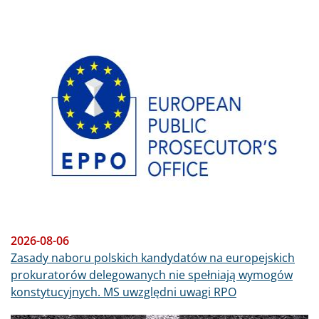
Obraz
2026-08-06
Zasady naboru polskich kandydatów na europejskich
prokuratorów delegowanych nie spełniają wymogów
konstytucyjnych. MS uwzględni uwagi RPO