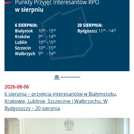
2026-08-06
6 sierpnia – przyjęcia interesantów w Białymstoku,
Krakowie, Lublinie, Szczecinie i Wałbrzychu. W
Bydgoszczy – 20 sierpnia
Obraz