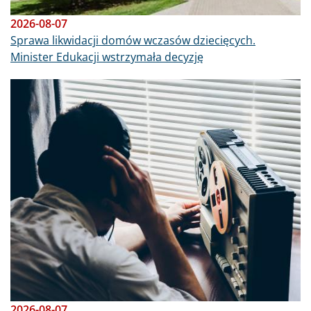
2026-08-07
Sprawa likwidacji domów wczasów dziecięcych.
Minister Edukacji wstrzymała decyzję
Obraz
2026-08-07