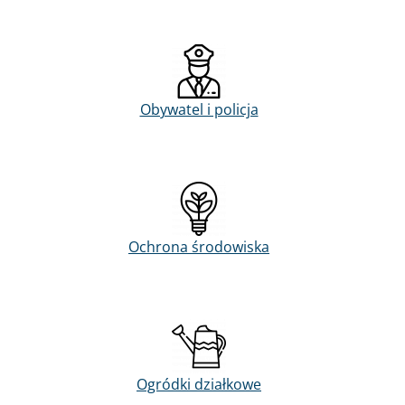
Obywatel i policja
Ochrona środowiska
Ogródki działkowe