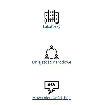
Lokatorzy
Mniejszości narodowe
Mowa nienawiści, hejt