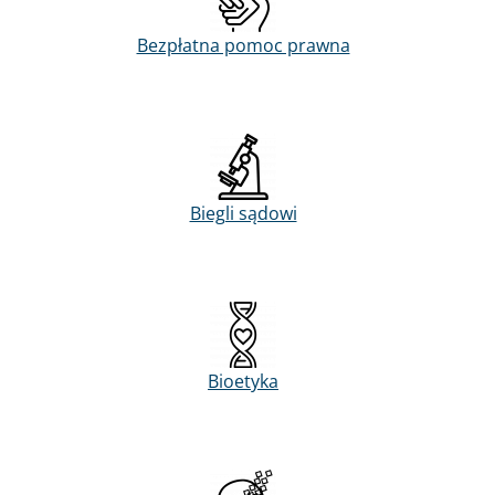
Bezpłatna pomoc prawna
Biegli sądowi
Bioetyka