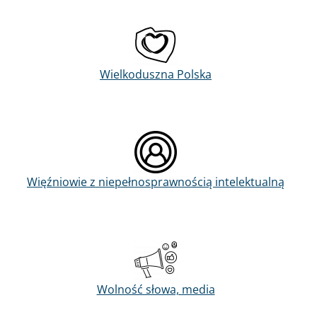
Wielkoduszna Polska
Więźniowie z niepełnosprawnością intelektualną
Wolność słowa, media