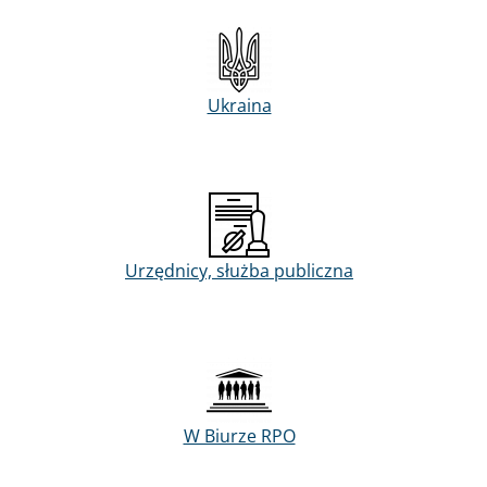
Ukraina
Urzędnicy, służba publiczna
W Biurze RPO