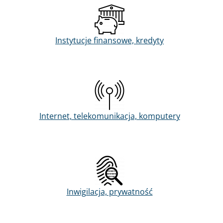
Instytucje finansowe, kredyty
Internet, telekomunikacja, komputery
Inwigilacja, prywatność