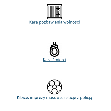
Kara pozbawienia wolności
Kara śmierci
Kibice, imprezy masowe, relacje z policją