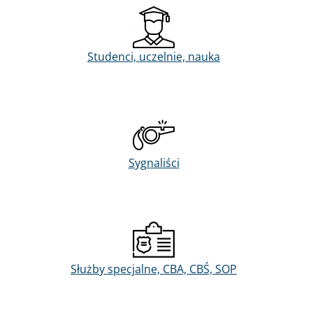
Studenci, uczelnie, nauka
Sygnaliści
Służby specjalne, CBA, CBŚ, SOP