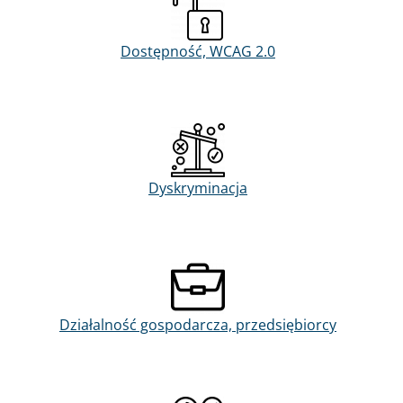
Dostępność, WCAG 2.0
Dyskryminacja
Działalność gospodarcza, przedsiębiorcy