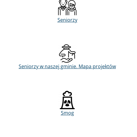
Seniorzy
Seniorzy w naszej gminie. Mapa projektów
Smog