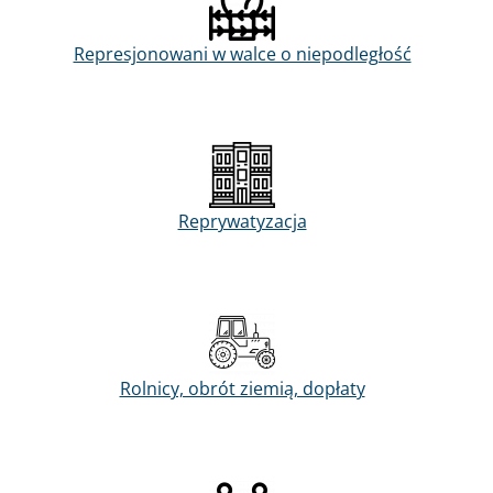
Represjonowani w walce o niepodległość
Reprywatyzacja
Rolnicy, obrót ziemią, dopłaty