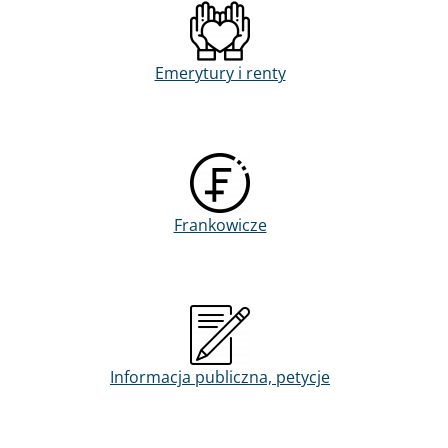
Emerytury i renty
Frankowicze
Informacja publiczna, petycje