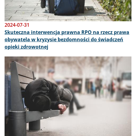
2024-07-31
Skuteczna interwencja prawna RPO na rzecz prawa
obywatela w kryzysie bezdomności do świadczeń
opieki zdrowotnej
Obraz