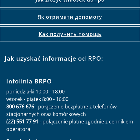
Як отримати допомогу
Как получить помощь
Jak uzyskać informacje od RPO:
Infolinia BRPO
poniedziałki 10:00 - 18:00
wtorek - piątek 8:00 - 16:00
800 676 676
- połączenie bezpłatne z telefonów
stacjonarnych oraz komórkowych
(22) 551 77 91
- połączenie płatne zgodnie z cennikiem
operatora