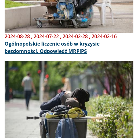
2024-08-28
,
2024-07-22
,
2024-02-28
,
2024-02-16
Ogólnopolskie liczenie osób w kryzysie
bezdomności. Odpowiedź MRPiPS
Obraz