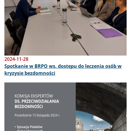
2024-11-28
Spotkanie w BRPO ws. dostępu do leczenia osób w
kryzysie bezdomności
Obraz