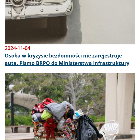
2024-11-04
Osoba w kryzysie bezdomności nie zarejestruje
auta. Pismo BRPO do Ministerstwa Infrastruktury
Obraz