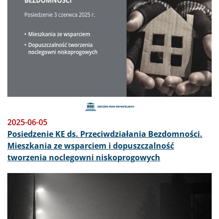
2025-06-05
Posiedzenie KE ds. Przeciwdziałania Bezdomności.
Mieszkania ze wsparciem i dopuszczalność
tworzenia noclegowni niskoprogowych
Obraz