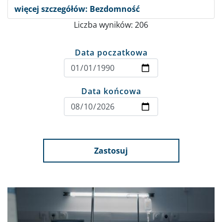
więcej szczegółów: Bezdomność
Liczba wyników: 206
Data poczatkowa
Data końcowa
Zastosuj
Obraz