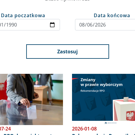
Data poczatkowa
Data końcowa
Zastosuj
Obraz
07-24
2026-01-08