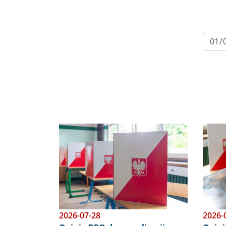
Obraz
Obraz
2026-07-28
2026-