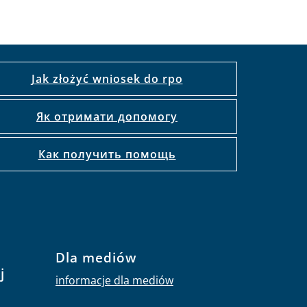
Jak złożyć wniosek do rpo
Як отримати допомогу
Как получить помощь
Dla mediów
j
informacje dla mediów