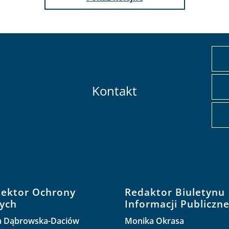
Kontakt
pektor Ochrony
Redaktor Biuletynu
ych
Informacji Publiczne
a Dąbrowska-Daciów
Monika Okrasa