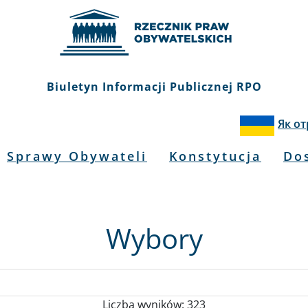
Biuletyn Informacji Publicznej RPO
Як о
Sprawy Obywateli
Konstytucja
Do
Wybory
Liczba wyników: 323