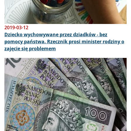
2019-03-12
Dziecko wychowywane przez dziadków - bez
pomocy państwa. Rzecznik prosi minister rodziny o
zajęcie się problemem
Obraz