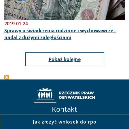
2019-01-24
Sprawy o świadczenia rodzinne i wychowawcze -
nadal z dużymi zaległościami
Pokaż kolejne
Kontakt
Jak złożyć wniosek do rpo