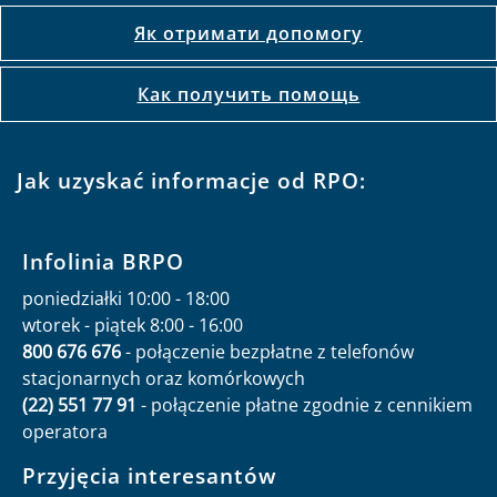
Як отримати допомогу
Как получить помощь
Jak uzyskać informacje od RPO:
Infolinia BRPO
poniedziałki 10:00 - 18:00
wtorek - piątek 8:00 - 16:00
800 676 676
- połączenie bezpłatne z telefonów
stacjonarnych oraz komórkowych
(22) 551 77 91
- połączenie płatne zgodnie z cennikiem
operatora
Przyjęcia interesantów