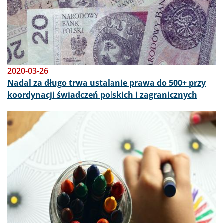
2020-03-26
Nadal za długo trwa ustalanie prawa do 500+ przy
koordynacji świadczeń polskich i zagranicznych
Obraz