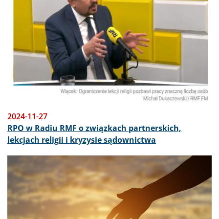
2024-11-27
RPO w Radiu RMF o związkach partnerskich,
lekcjach religii i kryzysie sądownictwa
Obraz