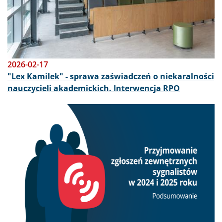
2026-02-17
"Lex Kamilek" - sprawa zaświadczeń o niekaralności
nauczycieli akademickich. Interwencja RPO
Obraz