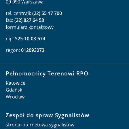
00-090 Warszawa
tel. centrali:
(22) 55 17 700
fax:
(22) 827 64 53
formularz kontaktowy
nip:
525-10-08-674
regon:
012093073
Pełnomocnicy Terenowi RPO
Katowice
Gdańsk
Wrocław
Zespół do spraw Sygnalistów
strona internetowa sygnalistów