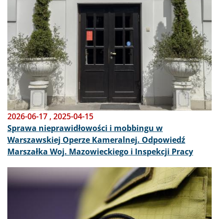
2026-06-17
,
2025-04-15
Sprawa nieprawidłowości i mobbingu w
Warszawskiej Operze Kameralnej. Odpowiedź
Marszałka Woj. Mazowieckiego i Inspekcji Pracy
Obraz