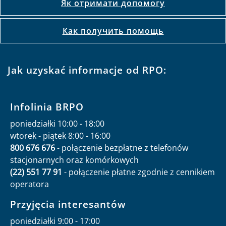
Як отримати допомогу
Как получить помощь
Jak uzyskać informacje od RPO:
Infolinia BRPO
poniedziałki 10:00 - 18:00
wtorek - piątek 8:00 - 16:00
800 676 676
- połączenie bezpłatne z telefonów
stacjonarnych oraz komórkowych
(22) 551 77 91
- połączenie płatne zgodnie z cennikiem
operatora
Przyjęcia interesantów
poniedziałki 9:00 - 17:00