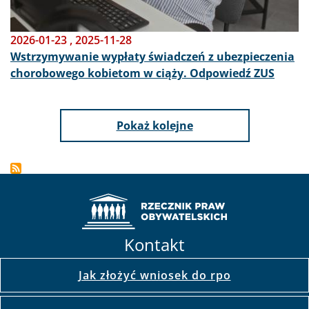
2026-01-23
,
2025-11-28
Wstrzymywanie wypłaty świadczeń z ubezpieczenia
chorobowego kobietom w ciąży. Odpowiedź ZUS
Pokaż kolejne
Kontakt
Jak złożyć wniosek do rpo