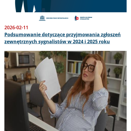
2026-02-11
Podsumowanie dotyczące przyjmowania zgłoszeń
zewnętrznych sygnalistów w 2024 i 2025 roku
Obraz