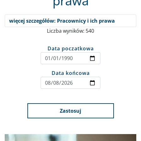
prawa
więcej szczegółów: Pracownicy i ich prawa
Liczba wyników: 540
Data poczatkowa
Data końcowa
Zastosuj
Obraz