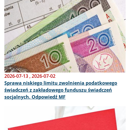
2026-07-13
,
2026-07-02
Sprawa niskiego limitu zwolnienia podatkowego
świadczeń z zakładowego funduszu świadczeń
socjalnych. Odpowiedź MF
Obraz