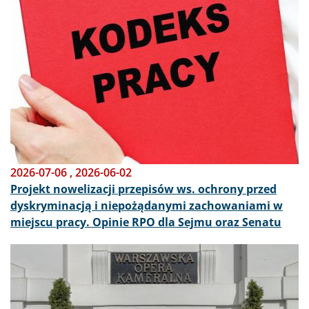
2026-07-06
,
2026-06-02
Projekt nowelizacji przepisów ws. ochrony przed
dyskryminacją i niepożądanymi zachowaniami w
miejscu pracy. Opinie RPO dla Sejmu oraz Senatu
Obraz