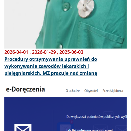
2026-04-01
,
2026-01-29
,
2025-06-03
Procedury otrzymywania uprawnień do
wykonywania zawodów lekarskich i
pielęgniarskich. MZ pracuje nad zmianą
Obraz