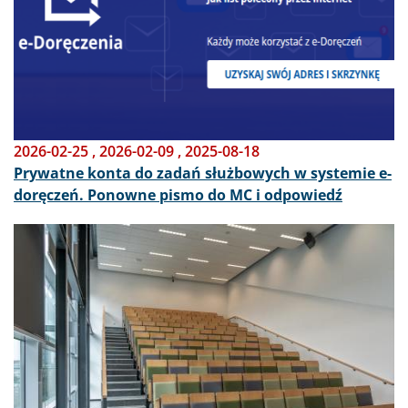
2026-02-25
,
2026-02-09
,
2025-08-18
Prywatne konta do zadań służbowych w systemie e-
doręczeń. Ponowne pismo do MC i odpowiedź
Obraz