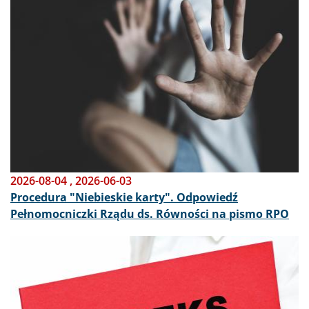
2026-08-04
,
2026-06-03
Procedura "Niebieskie karty". Odpowiedź
Pełnomocniczki Rządu ds. Równości na pismo RPO
Obraz