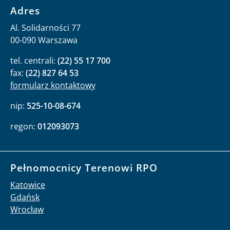
Adres
Al. Solidarności 77
00-090 Warszawa
tel. centrali:
(22) 55 17 700
fax:
(22) 827 64 53
formularz kontaktowy
nip:
525-10-08-674
regon:
012093073
Pełnomocnicy Terenowi RPO
Katowice
Gdańsk
Wrocław