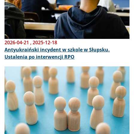
2026-04-21
,
2025-12-18
Antyukraiński incydent w szkole w Słupsku.
Ustalenia po interwencji RPO
Obraz