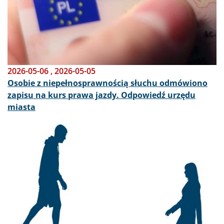
2026-05-06
,
2026-05-05
Osobie z niepełnosprawnością słuchu odmówiono
zapisu na kurs prawa jazdy. Odpowiedź urzędu
miasta
Obraz