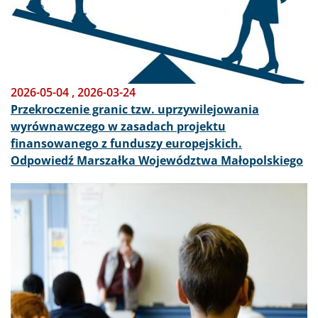
2026-05-04
,
2026-03-24
Przekroczenie granic tzw. uprzywilejowania
wyrównawczego w zasadach projektu
finansowanego z funduszy europejskich.
Odpowiedź Marszałka Województwa Małopolskiego
Obraz