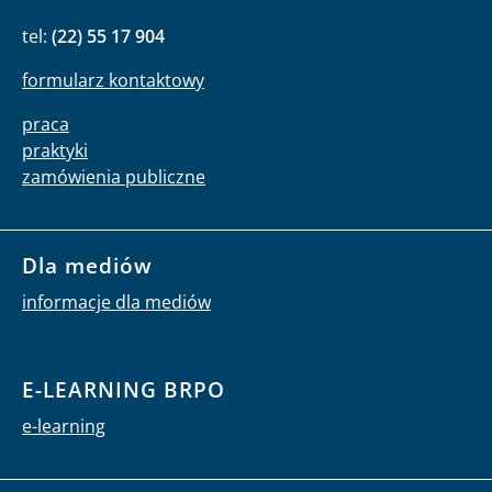
tel:
(22) 55 17 904
formularz kontaktowy
praca
praktyki
zamówienia publiczne
Dla mediów
informacje dla mediów
E-LEARNING BRPO
e-learning