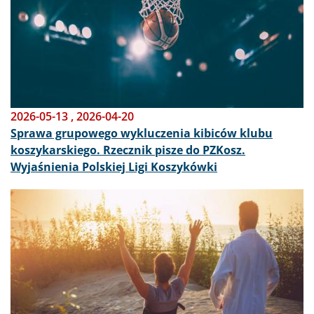
2026-05-13
,
2026-04-20
Sprawa grupowego wykluczenia kibiców klubu
koszykarskiego. Rzecznik pisze do PZKosz.
Wyjaśnienia Polskiej Ligi Koszykówki
Obraz