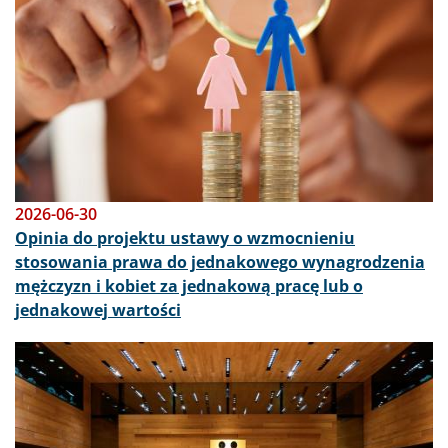
2026-06-30
Opinia do projektu ustawy o wzmocnieniu
stosowania prawa do jednakowego wynagrodzenia
mężczyzn i kobiet za jednakową pracę lub o
jednakowej wartości
Obraz