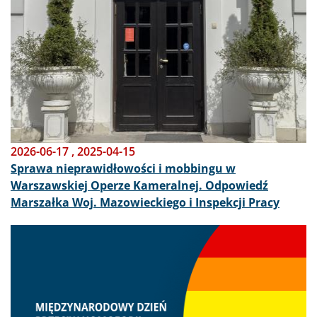
2026-06-17
,
2025-04-15
Sprawa nieprawidłowości i mobbingu w
Warszawskiej Operze Kameralnej. Odpowiedź
Marszałka Woj. Mazowieckiego i Inspekcji Pracy
Obraz