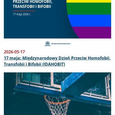
2026-05-17
17 maja: Międzynarodowy Dzień Przeciw Homofobii,
Transfobii i Bifobii (IDAHOBIT)
Obraz