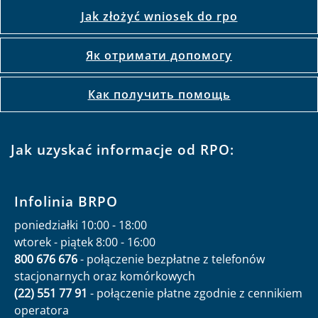
Jak złożyć wniosek do rpo
Як отримати допомогу
Как получить помощь
Jak uzyskać informacje od RPO:
Infolinia BRPO
poniedziałki 10:00 - 18:00
wtorek - piątek 8:00 - 16:00
800 676 676
- połączenie bezpłatne z telefonów
stacjonarnych oraz komórkowych
(22) 551 77 91
- połączenie płatne zgodnie z cennikiem
operatora