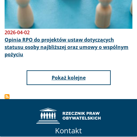
2026-04-02
Opinia RPO do projektów ustaw dotyczących
statusu osoby najbliższej oraz umowy o wspólnym
pożyciu
Pokaż kolejne
Kontakt