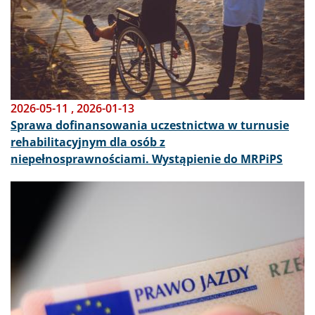
2026-05-11
,
2026-01-13
Sprawa dofinansowania uczestnictwa w turnusie
rehabilitacyjnym dla osób z
niepełnosprawnościami. Wystąpienie do MRPiPS
Obraz