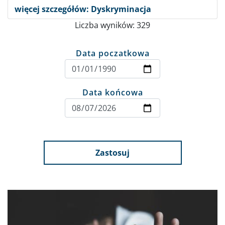
więcej szczegółów: Dyskryminacja
Liczba wyników: 329
Data poczatkowa
Data końcowa
Zastosuj
Obraz