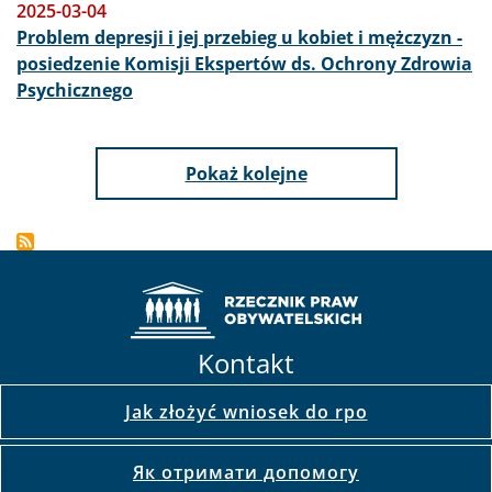
2025-03-04
Problem depresji i jej przebieg u kobiet i mężczyzn -
posiedzenie Komisji Ekspertów ds. Ochrony Zdrowia
Psychicznego
Pokaż kolejne
Kontakt
Jak złożyć wniosek do rpo
Як отримати допомогу