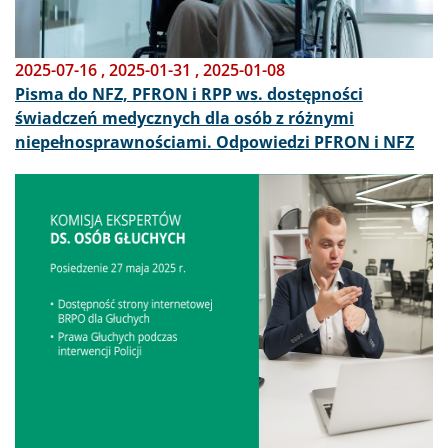
2025-07-16
,
2025-01-31
,
2025-01-08
Pisma do NFZ, PFRON i RPP ws. dostępności
świadczeń medycznych dla osób z różnymi
niepełnosprawnościami. Odpowiedzi PFRON i NFZ
Obraz