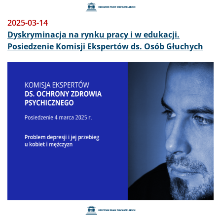
2025-03-14
Dyskryminacja na rynku pracy i w edukacji.
Posiedzenie Komisji Ekspertów ds. Osób Głuchych
Obraz