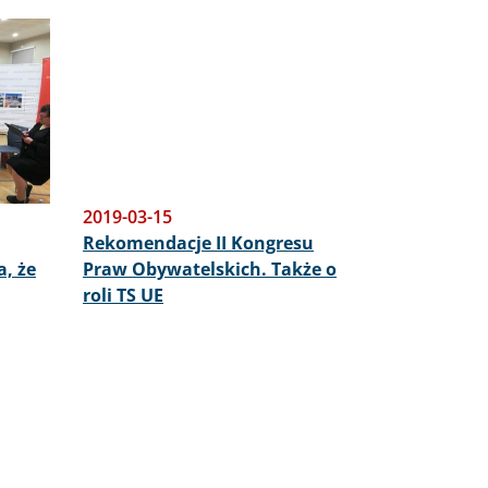
2019-03-15
Rekomendacje II Kongresu
a, że
Praw Obywatelskich. Także o
roli TS UE