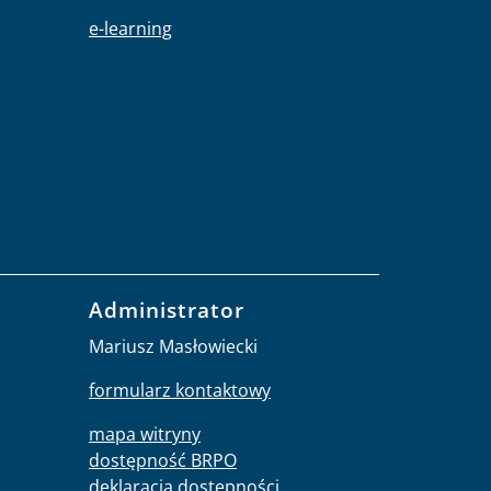
e-learning
Administrator
Mariusz Masłowiecki
formularz kontaktowy
mapa witryny
dostępność BRPO
deklaracja dostępności