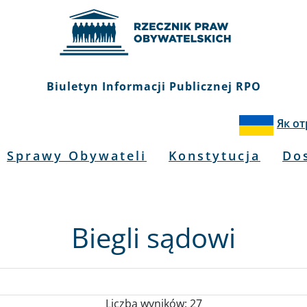
Biuletyn Informacji Publicznej RPO
Як о
Sprawy Obywateli
Konstytucja
Do
Biegli sądowi
Liczba wyników: 27