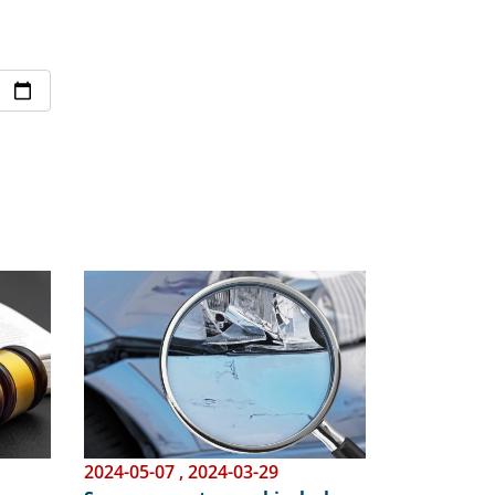
Obraz
2024-05-07
,
2024-03-29