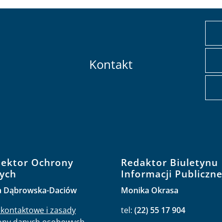
Kontakt
pektor Ochrony
Redaktor Biuletynu
ych
Informacji Publiczne
a Dąbrowska-Daciów
Monika Okrasa
kontaktowe i zasady
tel:
(22) 55 17 904