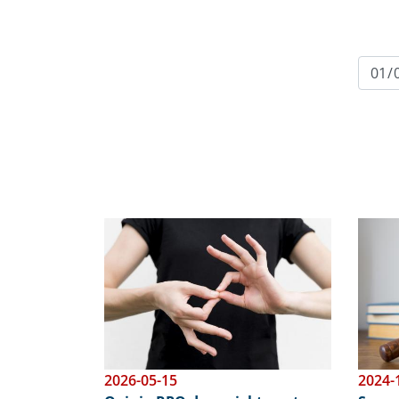
Obraz
Obraz
2026-05-15
2024-