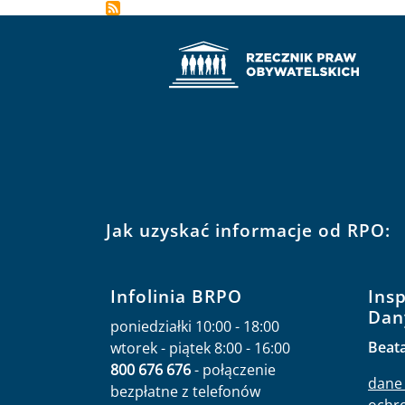
Jak uzyskać informacje od RPO:
Infolinia BRPO
Ins
Dan
poniedziałki 10:00 - 18:00
Beat
wtorek - piątek 8:00 - 16:00
800 676 676
- połączenie
dane 
bezpłatne z telefonów