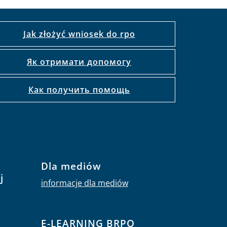
Jak złożyć wniosek do rpo
Як отримати допомогу
Как получить помощь
Dla mediów
j
informacje dla mediów
E-LEARNING BRPO