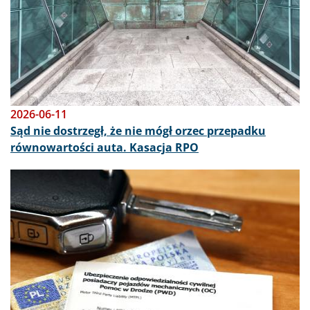
2026-06-11
Sąd nie dostrzegł, że nie mógł orzec przepadku
równowartości auta. Kasacja RPO
Obraz