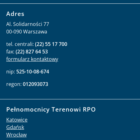
Adres
Al. Solidarności 77
00-090 Warszawa
tel. centrali:
(22) 55 17 700
fax:
(22) 827 64 53
formularz kontaktowy
nip:
525-10-08-674
regon:
012093073
Pełnomocnicy Terenowi RPO
Katowice
Gdańsk
Wrocław