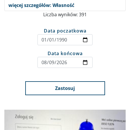
więcej szczegółów: Własność
Liczba wyników: 391
Data poczatkowa
Data końcowa
Zastosuj
Obraz