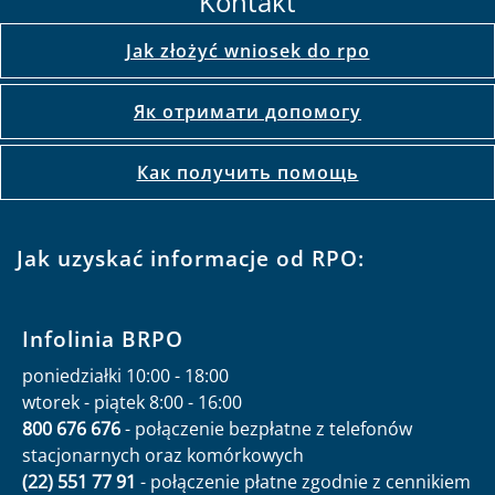
Kontakt
Jak złożyć wniosek do rpo
Як отримати допомогу
Как получить помощь
Jak uzyskać informacje od RPO:
Infolinia BRPO
poniedziałki 10:00 - 18:00
wtorek - piątek 8:00 - 16:00
800 676 676
- połączenie bezpłatne z telefonów
stacjonarnych oraz komórkowych
(22) 551 77 91
- połączenie płatne zgodnie z cennikiem