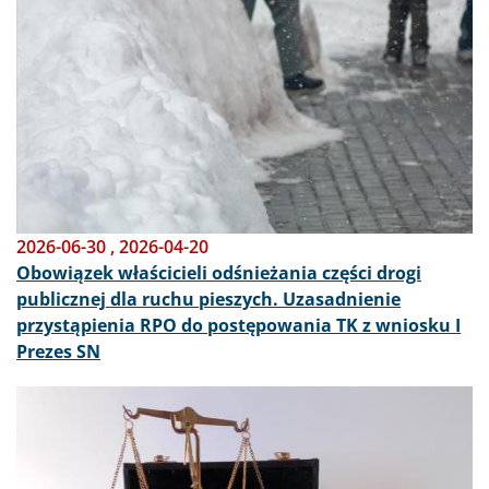
2026-06-30
,
2026-04-20
Obowiązek właścicieli odśnieżania części drogi
publicznej dla ruchu pieszych. Uzasadnienie
przystąpienia RPO do postępowania TK z wniosku I
Prezes SN
Obraz