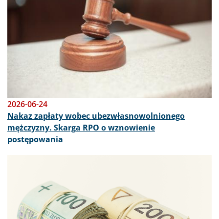
2026-06-24
Nakaz zapłaty wobec ubezwłasnowolnionego
mężczyzny. Skarga RPO o wznowienie
postępowania
Obraz