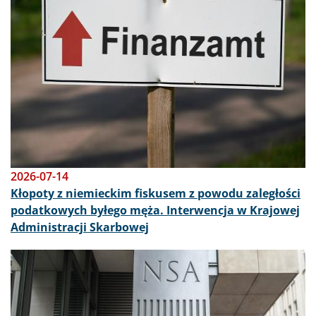
2026-07-14
Kłopoty z niemieckim fiskusem z powodu zaległości
podatkowych byłego męża. Interwencja w Krajowej
Administracji Skarbowej
Obraz