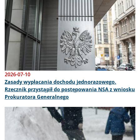
2026-07-10
Zasady wypłacania dochodu jednorazowego.
Rzecznik przystąpił do postępowania NSA z wniosku
Prokuratora Generalnego
Obraz