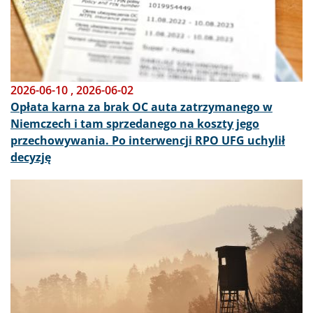
2026-06-10
,
2026-06-02
Opłata karna za brak OC auta zatrzymanego w
Niemczech i tam sprzedanego na koszty jego
przechowywania. Po interwencji RPO UFG uchylił
decyzję
Obraz