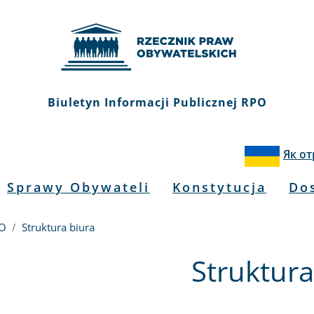
Biuletyn Informacji Publicznej RPO
Як о
Sprawy Obywateli
Konstytucja
Do
PO
Struktura biura
Struktura