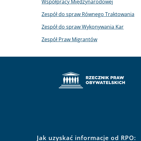
Współpracy Międzynarodowej
Zespół do spraw Równego Traktowania
Zespół do spraw Wykonywania Kar
Zespół Praw Migrantów
Jak uzyskać informacje od RPO: