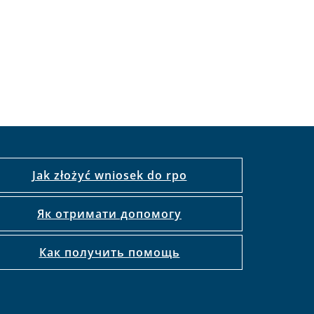
Jak złożyć wniosek do rpo
Як отримати допомогу
Как получить помощь