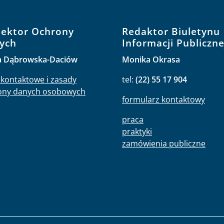
pektor Ochrony
Redaktor Biuletynu
ych
Informacji Publiczne
a Dąbrowska-Daciów
Monika Okrasa
kontaktowe i zasady
tel:
(22) 55 17 904
ony danych osobowych
formularz kontaktowy
praca
praktyki
zamówienia publiczne