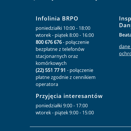
Infolinia BRPO
Ins
Dan
poniedziałki 10:00 - 18:00
Beat
wtorek - piątek 8:00 - 16:00
800 676 676
- połączenie
dane 
bezpłatne z telefonów
ochr
stacjonarnych oraz
komórkowych
(22) 551 77 91
- połączenie
płatne zgodnie z cennikiem
operatora
Przyjęcia interesantów
poniedziałki 9:00 - 17:00
wtorek - piątek 9:00 - 15:00