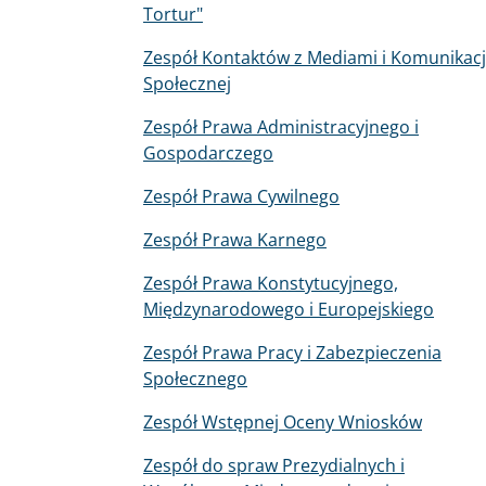
Tortur"
Zespół Kontaktów z Mediami i Komunikacj
Społecznej
Zespół Prawa Administracyjnego i
Gospodarczego
Zespół Prawa Cywilnego
Zespół Prawa Karnego
Zespół Prawa Konstytucyjnego,
Międzynarodowego i Europejskiego
Zespół Prawa Pracy i Zabezpieczenia
Społecznego
Zespół Wstępnej Oceny Wniosków
Zespół do spraw Prezydialnych i