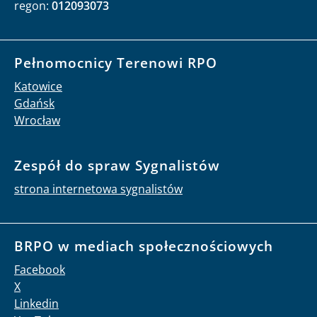
regon:
012093073
Pełnomocnicy Terenowi RPO
Katowice
Gdańsk
Wrocław
Zespół do spraw Sygnalistów
strona internetowa sygnalistów
BRPO w mediach społecznościowych
Facebook
X
Linkedin