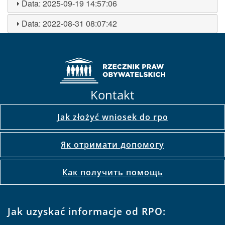
Data:
2025-09-19 14:57:06
Data:
2022-08-31 08:07:42
Kontakt
Jak złożyć wniosek do rpo
Як отримати допомогу
Как получить помощь
Jak uzyskać informacje od RPO: