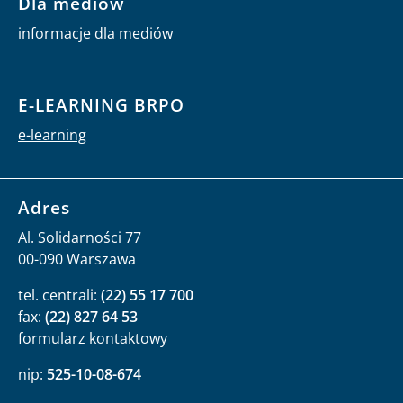
Dla mediów
informacje dla mediów
E-LEARNING BRPO
e-learning
Adres
Al. Solidarności 77
00-090 Warszawa
tel. centrali:
(22) 55 17 700
fax:
(22) 827 64 53
formularz kontaktowy
nip:
525-10-08-674