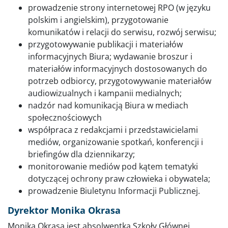
prowadzenie strony internetowej RPO (w języku
polskim i angielskim), przygotowanie
komunikatów i relacji do serwisu, rozwój serwisu;
przygotowywanie publikacji i materiałów
informacyjnych Biura; wydawanie broszur i
materiałów informacyjnych dostosowanych do
potrzeb odbiorcy, przygotowywanie materiałów
audiowizualnych i kampanii medialnych;
nadzór nad komunikacją Biura w mediach
społecznościowych
współpraca z redakcjami i przedstawicielami
mediów, organizowanie spotkań, konferencji i
briefingów dla dziennikarzy;
monitorowanie mediów pod kątem tematyki
dotyczącej ochrony praw człowieka i obywatela;
prowadzenie Biuletynu Informacji Publicznej.
Dyrektor Monika Okrasa
Monika Okrasa jest absolwentką Szkoły Głównej