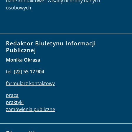
dane kontaktowe i zasady ochrony danych
osobowych
Redaktor Biuletynu Informacji
Publicznej
Monika Okrasa
tel:
(22) 55 17 904
formularz kontaktowy
praca
praktyki
zamówienia publiczne