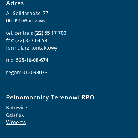
Adres
Al. Solidarności 77
00-090 Warszawa
tel. centrali:
(22) 55 17 700
fax:
(22) 827 64 53
formularz kontaktowy
nip:
525-10-08-674
regon:
012093073
Pełnomocnicy Terenowi RPO
Katowice
Gdańsk
Wrocław