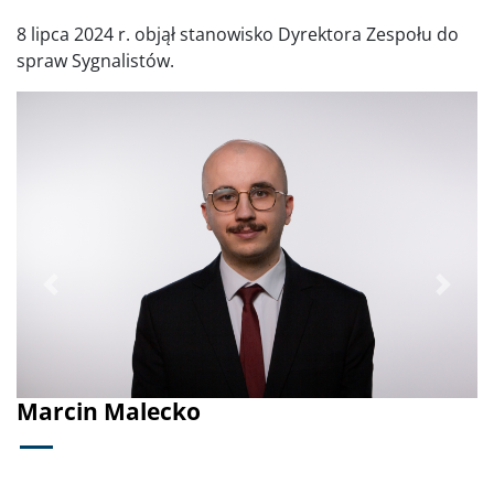
8 lipca 2024 r. objął stanowisko Dyrektora Zespołu do
spraw Sygnalistów.
Poprzednie
Dalej
Marcin Malecko