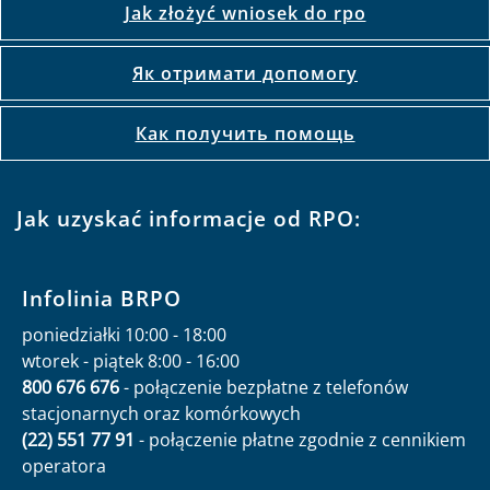
Jak złożyć wniosek do rpo
Як отримати допомогу
Как получить помощь
Jak uzyskać informacje od RPO:
Infolinia BRPO
poniedziałki 10:00 - 18:00
wtorek - piątek 8:00 - 16:00
800 676 676
- połączenie bezpłatne z telefonów
stacjonarnych oraz komórkowych
(22) 551 77 91
- połączenie płatne zgodnie z cennikiem
operatora