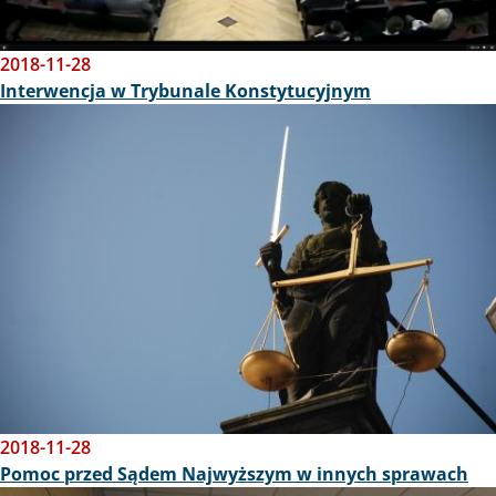
2018-11-28
Interwencja w Trybunale Konstytucyjnym
Obraz
2018-11-28
Pomoc przed Sądem Najwyższym w innych sprawach