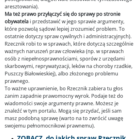
aresztowania).
Ma też prawo przyłączyć się do sprawy po stronie
obywatela
i przedstawić w jego sprawie argumenty,
które pozwolą sądowi lepiej zrozumieć problem. To
ostatnie dotyczy spraw cywilnych i administracyjnych).
Rzecznik robi to w sprawach, które dotyczą szczególnie
ważnych naruszeń praw człowieka (np. w sprawach
osób z niepełnosprawnościami, sporów z urzędami
skarbowymi, reprywatyzacji, leków na choroby rzadkie,
Puszczy Białowieskiej), albo złożonego problemu
prawnego.
To ważne uprawnienie, bo Rzecznik zabiera tu głos
zanim zapadnie prawomocny wyrok. Podaje też do
wiadomości swoje argumenty prawne. Możesz je
znaleźć w tym portalu. Mogą się przydać, jeśli sam
masz podobną sprawę (warto na to zwrócić uwagę
swojemu pełnomocnikowi prawnemu).
ZOBACZ,
do jakich spraw Rzecznik