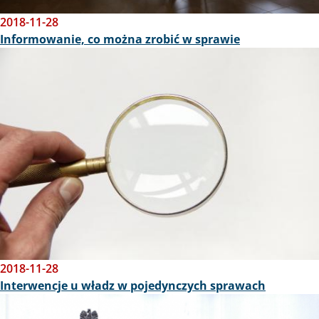
2018-11-28
Informowanie, co można zrobić w sprawie
Obraz
2018-11-28
Interwencje u władz w pojedynczych sprawach
Obraz