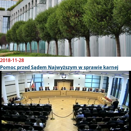
2018-11-28
Pomoc przed Sądem Najwyższym w sprawie karnej
Obraz