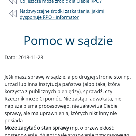
Co jeszcze może zrobić dla Ciebie RPO?
Nadzwyczajne środki zaskarżenia, jakimi
dysponuje RPO - informator
Pomoc w sądzie
Data:
2018-11-28
Jeśli masz sprawę w sądzie, a po drugiej stronie stoi np.
urząd lub inna instytucja państwa (albo taka, która
korzysta z publicznych pieniędzy), sprawdź, czy
Rzecznik może Ci pomóc. Nie zastąpi adwokata, nie
napisze pisma procesowego, nie załatwi za Ciebie
sprawy, ale ma uprawnienia, których nikt inny nie
posiada.
Może zapytać o stan sprawy
(np. o przewlekłość
postępowania, długotrwałe stosowanie tymczasowego