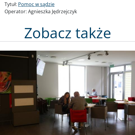
Tytuł:
Pomoc w sądzie
Operator:
Agnieszka Jędrzejczyk
Zobacz także
Obraz