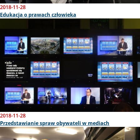
2018-11-28
Edukacja o prawach człowieka
Obraz
2018-11-28
Przedstawianie spraw obywateli w mediach
Obraz