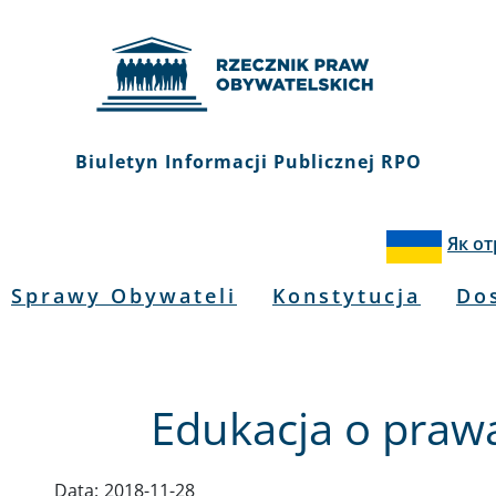
Biuletyn Informacji Publicznej RPO
Як о
Sprawy Obywateli
Konstytucja
Do
Edukacja o praw
Data:
2018-11-28