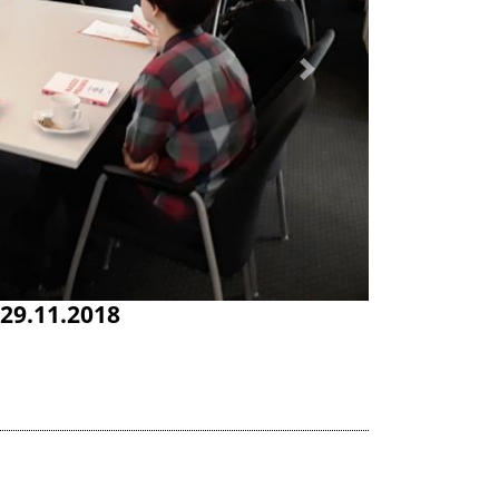
Dalej
o na spotkaniu z RPO 22.10.2018