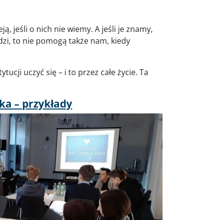
ą, jeśli o nich nie wiemy. A jeśli je znamy,
udzi, to nie pomogą także nam, kiedy
cji uczyć się – i to przez całe życie. Ta
ka – przykłady