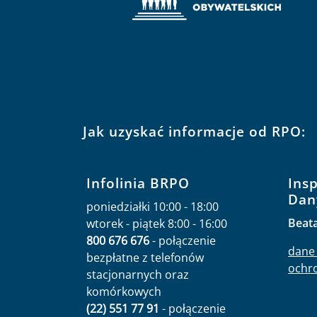
Jak uzyskać informacje od RPO:
Infolinia BRPO
Ins
Dan
poniedziałki 10:00 - 18:00
Beat
wtorek - piątek 8:00 - 16:00
800 676 676
- połączenie
dane 
bezpłatne z telefonów
ochr
stacjonarnych oraz
komórkowych
(22) 551 77 91
- połączenie