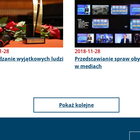
1-28
2018-11-28
zanie wyjątkowych ludzi
Przedstawianie spraw oby
w mediach
Pokaż kolejne