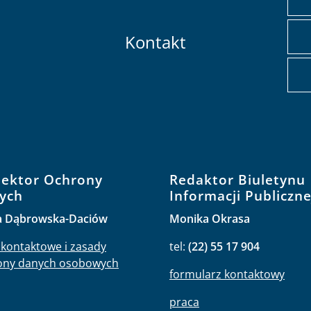
Kontakt
pektor Ochrony
Redaktor Biuletynu
ych
Informacji Publiczne
a Dąbrowska-Daciów
Monika Okrasa
kontaktowe i zasady
tel:
(22) 55 17 904
ony danych osobowych
formularz kontaktowy
praca