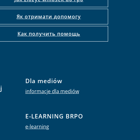
Як отримати допомогу
Как получить помощь
Dla mediów
j
informacje dla mediów
E-LEARNING BRPO
e-learning