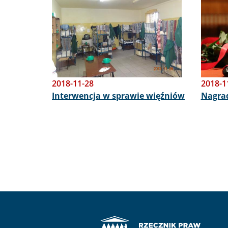
2018-11-28
2018-1
Interwencja w sprawie więźniów
Nagrad