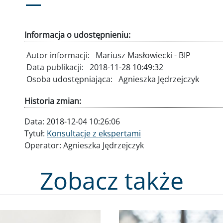
Informacja o udostępnieniu:
Autor informacji:
Mariusz Masłowiecki - BIP
Data publikacji:
2018-11-28 10:49:32
Osoba udostępniająca:
Agnieszka Jędrzejczyk
Historia zmian:
Data:
2018-12-04 10:26:06
Tytuł:
Konsultacje z ekspertami
Operator:
Agnieszka Jędrzejczyk
Zobacz także
Obraz