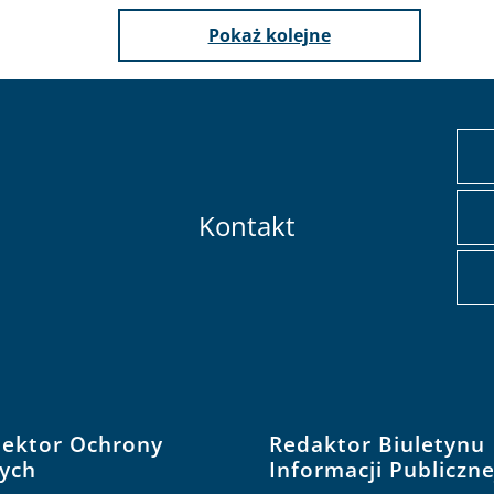
Pokaż kolejne
Kontakt
pektor Ochrony
Redaktor Biuletynu
ych
Informacji Publiczne