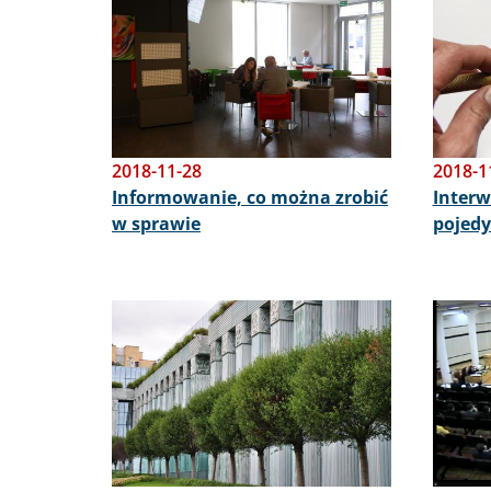
2018-11-28
2018-1
Informowanie, co można zrobić
Interw
w sprawie
pojed
Obraz
Obraz