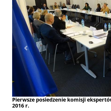
Poprzednie
Pierwsze posiedzenie komisji ekspert
2016 r.