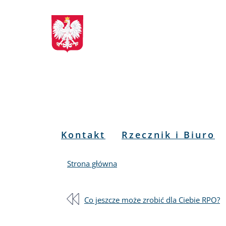
Biuletyn
Przejdź
Przejdź
Przejdź
Przejdź
do
do
to
do
Informacji
menu
treści
informacji
mapy
głównego
o
serwisu
Publicznej
kontakcie
RPO
Menu
Kontakt
Rzecznik i Biuro
PL
Strona główna
Co jeszcze może zrobić dla Ciebie RPO?