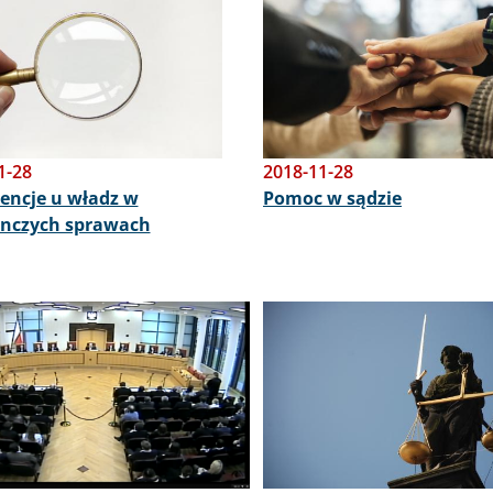
1-28
2018-11-28
encje u władz w
Pomoc w sądzie
ynczych sprawach
Obraz