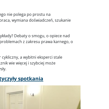
go nie polega po prostu na
praca, wymiana doświadczeń, szukanie
zykłady? Debaty o smogu, o opiece nad
 problemach z zakresu prawa karnego, o
cykliczny, a wybitni eksperci stale
nik wie więcej i szybciej może
ły.
otyczyły spotkania