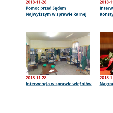
2018-11-28
2018-1
Pomoc przed Sądem
Interw
Najwyższym w sprawie karnej
Konst
Obraz
Obraz
2018-11-28
2018-1
Interwencja w sprawie więźniów
Nagrad