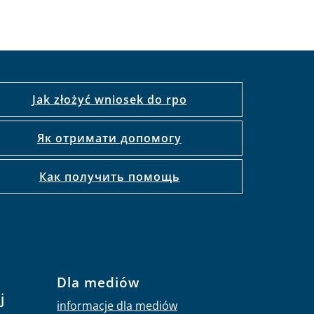
Jak złożyć wniosek do rpo
Як отримати допомогу
Как получить помощь
Dla mediów
j
informacje dla mediów