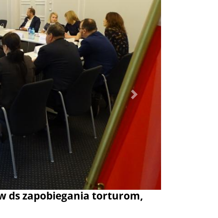
Dalej
ów ds zapobiegania torturom,