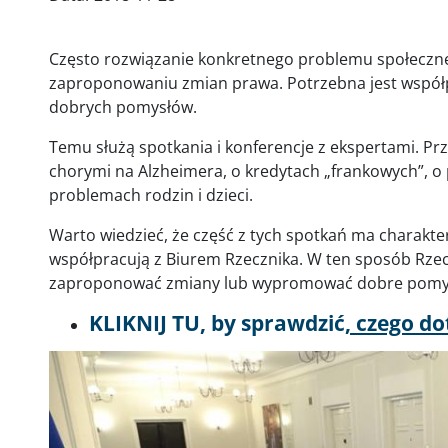
Często rozwiązanie konkretnego problemu społeczne
zaproponowaniu zmian prawa. Potrzebna jest współ
dobrych pomysłów.
Temu służą spotkania i konferencje z ekspertami. Pr
chorymi na Alzheimera, o kredytach „frankowych”, o
problemach rodzin i dzieci.
Warto wiedzieć, że część z tych spotkań ma charakter 
współpracują z Biurem Rzecznika. W ten sposób Rzecz
zaproponować zmiany lub wypromować dobre pomys
KLIKNIJ TU, by sprawdzić
, czego d