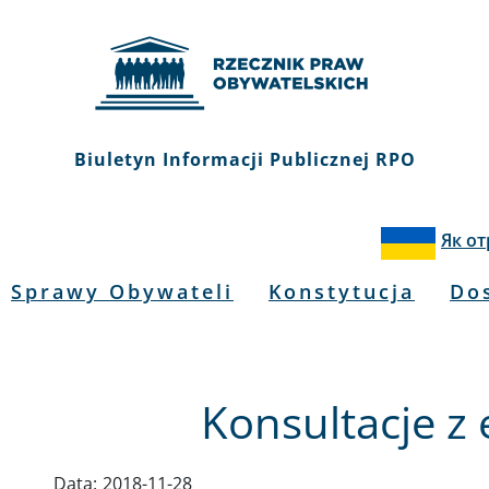
Biuletyn Informacji Publicznej RPO
Як о
Sprawy Obywateli
Konstytucja
Do
Konsultacje z
Data:
2018-11-28