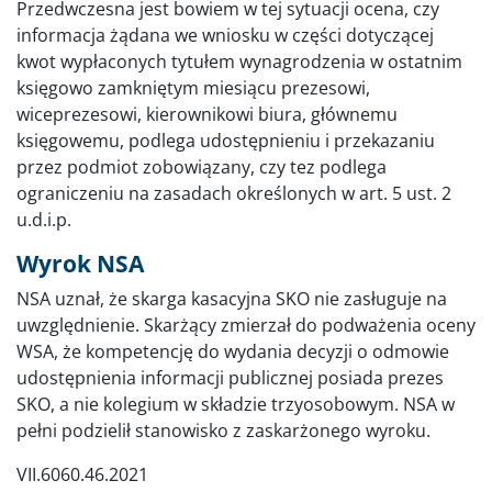
Przedwczesna jest bowiem w tej sytuacji ocena, czy
informacja żądana we wniosku w części dotyczącej
kwot wypłaconych tytułem wynagrodzenia w ostatnim
księgowo zamkniętym miesiącu prezesowi,
wiceprezesowi, kierownikowi biura, głównemu
księgowemu, podlega udostępnieniu i przekazaniu
przez podmiot zobowiązany, czy tez podlega
ograniczeniu na zasadach określonych w art. 5 ust. 2
u.d.i.p.
Wyrok NSA
NSA uznał, że skarga kasacyjna SKO nie zasługuje na
uwzględnienie. Skarżący zmierzał do podważenia oceny
WSA, że kompetencję do wydania decyzji o odmowie
udostępnienia informacji publicznej posiada prezes
SKO, a nie kolegium w składzie trzyosobowym. NSA w
pełni podzielił stanowisko z zaskarżonego wyroku.
VII.6060.46.2021