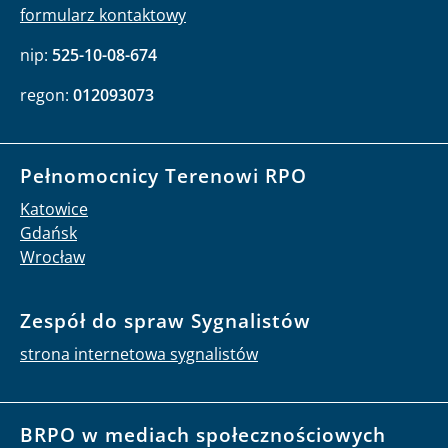
formularz kontaktowy
nip:
525-10-08-674
regon:
012093073
Pełnomocnicy Terenowi RPO
Katowice
Gdańsk
Wrocław
Zespół do spraw Sygnalistów
strona internetowa sygnalistów
BRPO w mediach społecznościowych