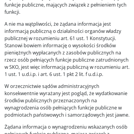
funkcje publiczne, mających związek z pełnieniem tych
funkcji.
A nie ma wątpliwości, że żądana informacja jest
informacją publiczną o działalności organów władzy
publicznej w rozumieniu art. 61 ust. 1 Konstytucji.
Stanowi bowiem informację o wysokości środków
pieniężnych wypłacanych z zasobów publicznych na
rzecz osób pełniących funkcje publiczne zatrudnionych
w SKO, jest więc informacją publiczną w rozumieniu art.
1 ust. 1 u.d.i.p. i art. 6 ust. 1 pkt 2 lit. f u.d.i.p.
W orzecznictwie sądów administracyjnych
konsekwentnie wyrażany jest pogląd, że wydatkowanie
środków publicznych przeznaczonych na
wynagrodzenia osób pełniących funkcje publiczne w
podmiotach państwowych i samorządowych jest jawne.
Żądana informacja o wynagrodzeniu wskazanych osób
pełniących funkcję publiczną, mająca związek z