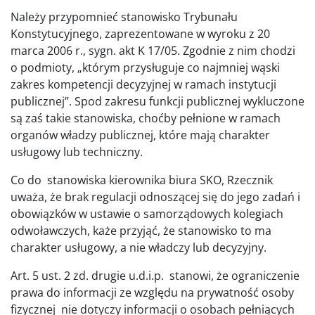
Należy przypomnieć stanowisko Trybunału
Konstytucyjnego, zaprezentowane w wyroku z 20
marca 2006 r., sygn. akt K 17/05. Zgodnie z nim chodzi
o podmioty, „którym przysługuje co najmniej wąski
zakres kompetencji decyzyjnej w ramach instytucji
publicznej”. Spod zakresu funkcji publicznej wykluczone
są zaś takie stanowiska, choćby pełnione w ramach
organów władzy publicznej, które mają charakter
usługowy lub techniczny.
Co do stanowiska kierownika biura SKO, Rzecznik
uważa, że brak regulacji odnoszącej się do jego zadań i
obowiązków w ustawie o samorządowych kolegiach
odwoławczych, każe przyjąć, że stanowisko to ma
charakter usługowy, a nie władczy lub decyzyjny.
Art. 5 ust. 2 zd. drugie u.d.i.p. stanowi, że ograniczenie
prawa do informacji ze względu na prywatność osoby
fizycznej nie dotyczy informacji o osobach pełniących