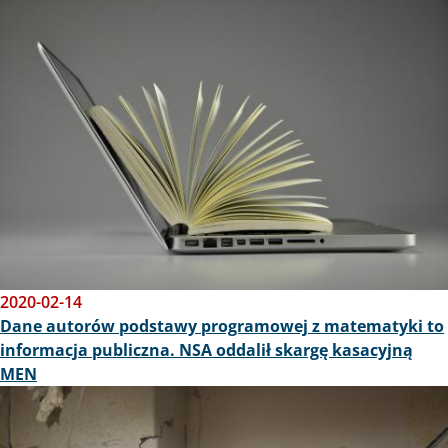
Obraz
2020-02-14
Dane autorów podstawy programowej z matematyki to
informacja publiczna. NSA oddalił skargę kasacyjną
MEN
Obraz