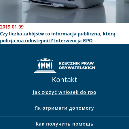
2019-01-09
Czy liczba zabójstw to informacja publiczna, którą
policja ma udostępnić? Interwencja RPO
Kontakt
Jak złożyć wniosek do rpo
Як отримати допомогу
Как получить помощь