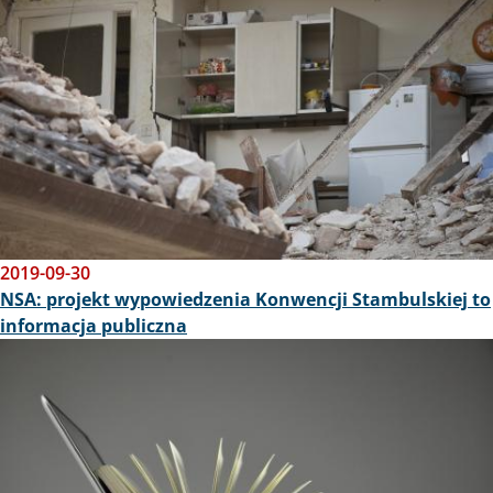
2019-09-30
NSA: projekt wypowiedzenia Konwencji Stambulskiej to
informacja publiczna
Obraz