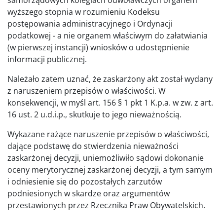
wyższego stopnia w rozumieniu Kodeksu
postępowania administracyjnego i Ordynacji
podatkowej - a nie organem właściwym do załatwiania
(w pierwszej instancji) wniosków o udostępnienie
informacji publicznej.
Należało zatem uznać, że zaskarżony akt został wydany
z naruszeniem przepisów o właściwości. W
konsekwencji, w myśl art. 156 § 1 pkt 1 K.p.a. w zw. z art.
16 ust. 2 u.d.i.p., skutkuje to jego nieważnością.
Wykazane rażące naruszenie przepisów o właściwości,
dające podstawę do stwierdzenia nieważności
zaskarżonej decyzji, uniemożliwiło sądowi dokonanie
oceny merytorycznej zaskarżonej decyzji, a tym samym
i odniesienie się do pozostałych zarzutów
podniesionych w skardze oraz argumentów
przestawionych przez Rzecznika Praw Obywatelskich.