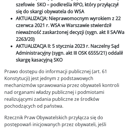
szefowie SKO – podkreśla RPO, który przyłączył
się do skargi obywatela do WSA
AKTUALIZACJA: Nieprawomocnym wyrokiem z 22
czerwca 2021 r. WSA w Warszawie stwierdził
nieważność zaskarżonej decyzji (sygn. akt
II SA/Wa
2263/20)
AKTUALIZACJA II: 5 stycznia 2023 r. Naczelny Sąd
Administracyjny (sygn. akt III OSK 6555/21) oddalił
skargę kasacyjną SKO
Prawo dostępu do informacji publicznej (art. 61
Konstytucji) jest jednym z podstawowych
mechanizmów sprawowania przez obywateli kontroli
nad organami władzy publicznej i podmiotami
realizującymi zadania publiczne ze środków
pochodzących od państwa.
Rzecznik Praw Obywatelskich przyłącza się do
postępowań inicjowanych przez obywateli, jeśli