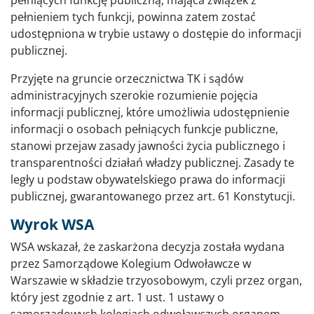
pełnieniem tych funkcji, powinna zatem zostać
udostępniona w trybie ustawy o dostępie do informacji
publicznej.
Przyjęte na gruncie orzecznictwa TK i sądów
administracyjnych szerokie rozumienie pojęcia
informacji publicznej, które umożliwia udostępnienie
informacji o osobach pełniących funkcje publiczne,
stanowi przejaw zasady jawności życia publicznego i
transparentności działań władzy publicznej. Zasady te
legły u podstaw obywatelskiego prawa do informacji
publicznej, gwarantowanego przez art. 61 Konstytucji.
Wyrok WSA
WSA wskazał, że zaskarżona decyzja została wydana
przez Samorządowe Kolegium Odwoławcze w
Warszawie w składzie trzyosobowym, czyli przez organ,
który jest zgodnie z art. 1 ust. 1 ustawy o
samorządowych kolegiach odwoławczych organem