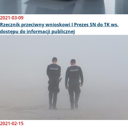
2021-03-09
Rzecznik przeciwny wnioskowi I Prezes SN do TK ws.
dostępu do informacji publicznej
Obraz
2021-02-15