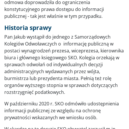
odmowa doprowadziła do ograniczenia
konstytucyjnego prawa dostępu do informacji
publicznej - tak jest właśnie w tym przypadku.
Historia sprawy
Pan Jakub wystąpił do jednego z Samorządowych
Kolegiów Odwoławczych o informację publiczną w
postaci wynagrodzeń prezesa, wiceprezesa, kierownika
biura i głównego księgowego SKO. Kolegia orzekają w
sprawach odwołań od indywidualnych decyzji
administracyjnych wydawanych przez wójta,
burmistrza lub prezydenta miasta. Pełnią też rolę
organów wyższego stopnia w sprawach dotyczących
rozstrzygnięć podatkowych.
W październiku 2020 r. SKO odmówiło udostępnienia
informacji publicznej ze względu na ochronę
prywatności wskazanych we wniosku osób.
W skardze na tę decyzję SKO obywatel zarzucił m.in.