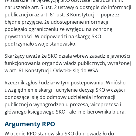
naruszenie art. 5 ust. 2 ustawy o dostępie do informacji
publicznej oraz art. 61 ust. 3 Konstytucji - poprzez
błędne przyjęcie, że udostępnienie informacji
podlegało ograniczeniu ze względu na ochronę
prywatności. W odpowiedzi na skargę SKO
podtrzymało swoje stanowisko.
Skarżący uważa że SKO działa wbrew zasadzie jawności
funkcjonowania organów władz publicznych, wyrażonej
w art. 61 Konstytucji. Odwołał się do WSA.
Rzecznik zgłosił udział w tym postępowaniu. Wniósł o
uwzględnienie skargi i uchylenie decyzji SKO w części
odnoszącej się do odmowy udzielenia informacji
publicznej o wynagrodzeniu prezesa, wiceprezesa i
głównego księgowego SKO - ale nie kierownika biura.
Argumenty RPO
W ocenie RPO stanowisko SKO doprowadziło do