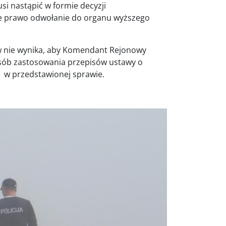
i nastąpić w formie decyzji
uje prawo odwołanie do organu wyższego
 nie wynika, aby Komendant Rejonowy
osób zastosowania przepisów ustawy o
 w przedstawionej sprawie.