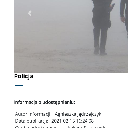
Poprzednie
Policja
Informacja o udostępnieniu:
Autor informacji:
Agnieszka Jędrzejczyk
Data publikacji:
2021-02-15 16:24:08
Osoba udostępniająca:
Łukasz Starzewski