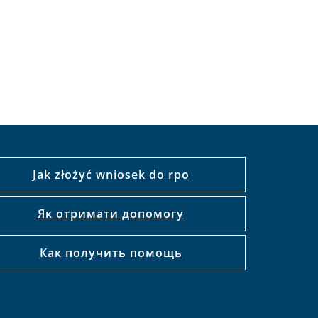
Jak złożyć wniosek do rpo
Як отримати допомогу
Как получить помощь