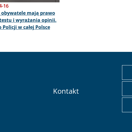
4-16
 obywatele mają prawo
testu i wyrażania opinii.
 Policji w całej Polsce
Kontakt