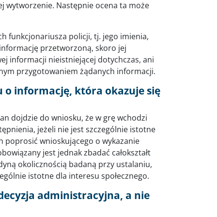
jej wytworzenie. Następnie ocena ta może
funkcjonariusza policji, tj. jego imienia,
informację przetworzoną, skoro jej
 informacji nieistniejącej dotychczas, ani
ólnym przygotowaniem żądanych informacji.
 o informację, która okazuje się
gan dojdzie do wniosku, że w grę wchodzi
nienia, jeżeli nie jest szczególnie istotne
ien poprosić wnioskującego o wykazanie
obowiązany jest jednak zbadać całokształt
dyną okolicznością badaną przy ustalaniu,
ególnie istotne dla interesu społecznego.
ecyzja administracyjna, a nie