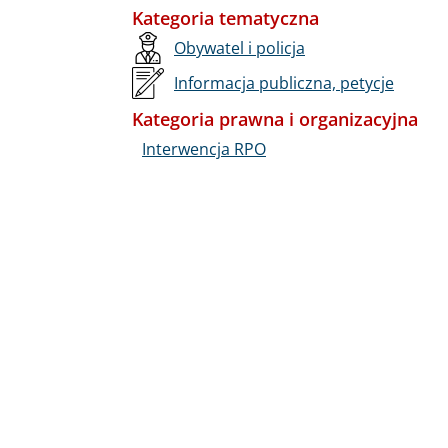
Kategoria tematyczna
Obywatel i policja
Informacja publiczna, petycje
Kategoria prawna i organizacyjna
Interwencja RPO