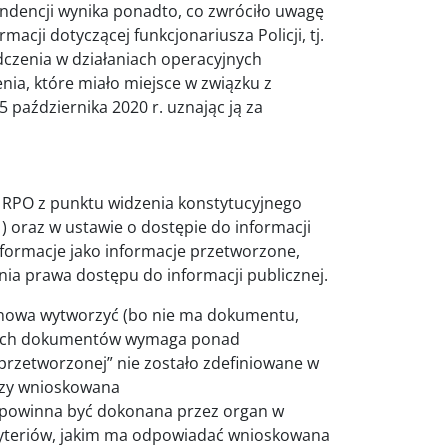
ondencji wynika ponadto, co zwróciło uwagę
acji dotyczącej funkcjonariusza Policji, tj.
dczenia w działaniach operacyjnych
nia, które miało miejsce w związku z
 października 2020 r. uznając ją za
RPO z punktu widzenia konstytucyjnego
1) oraz w ustawie o dostępie do informacji
informacje jako informacje przetworzone,
a prawa dostępu do informacji publicznej.
od nowa wytworzyć (bo nie ma dokumentu,
ejących dokumentów wymaga ponad
przetworzonej” nie zostało zdefiniowane w
 czy wnioskowana
, powinna być dokonana przez organ w
ryteriów, jakim ma odpowiadać wnioskowana