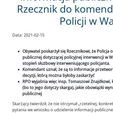
Rzecznik do komend
Policji w W
Data:
2021-02-15
Obywatel poskarżył się Rzecznikowi, że Policja
publicznej dotyczącej policyjnej interwencji w W
stopień służbowy interweniującego policjanta.
Komendant uznał, że są to informacje przetworzo
decyzji, którą można byłoby zaskarżyć
RPO wyjaśnia więc insp. Tomaszowi Znajdkowi, 
(bo to jego dotyczy skarga), jakie obowiązki wyn
publicznej
Skarżący twierdził, że nie otrzymał „rzetelnej, konkr
pytania we wniosku o udzielenie informacji publiczne