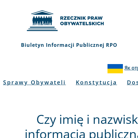
Biuletyn Informacji Publicznej RPO
Як о
Sprawy Obywateli
Konstytucja
Do
Czy imię i nazwisk
informacja publicz