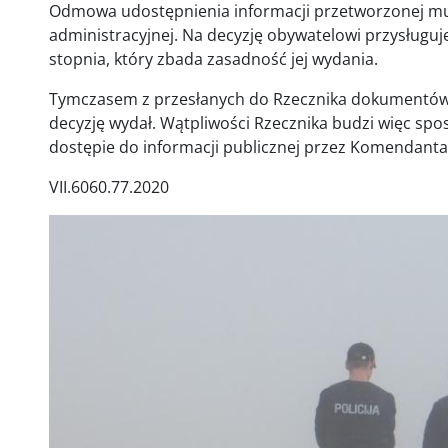
Odmowa udostępnienia informacji przetworzonej mus
administracyjnej. Na decyzję obywatelowi przysług
stopnia, który zbada zasadność jej wydania.
Tymczasem z przesłanych do Rzecznika dokumentów
decyzję wydał. Wątpliwości Rzecznika budzi więc sp
dostępie do informacji publicznej przez Komendanta
VII.6060.77.2020