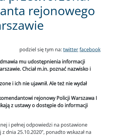
anta rejonowego
arszawie
podziel się tym na:
twitter
facebook
 odmawia mu udostępnienia informacji
arszawie. Chciał m.in. poznać nazwisko i
ne i ich nie ujawnił. Ale też nie wydał
komendantowi rejonowy Policji Warszawa I
ikają z ustawy o dostępie do informacji
etnej i pełnej odpowiedzi na postawione
j z dnia 25.10.2020”, ponadto wskazał na