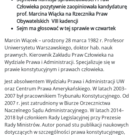
Człowieka pozytywnie zaopiniowała kandydaturę
prof. Marcina Wiącka na Rzecznika Praw
Obywatelskich VIII kadencji
Sejm ma głosować w tej sprawie w czwartek
Marcin Wiącek – urodzony 28 marca 1982 r. Profesor
Uniwersytetu Warszawskiego, doktor hab. nauk
prawnych. Kierownik Zakładu Praw Człowieka na
Wydziale Prawa i Administracji. Specjalizuje się w
prawie konstytucyjnym i prawach człowieka.
Jest absolwentem Wydziału Prawa i Administracji UW
oraz Centrum Prawa Amerykańskiego. W latach 2003–
2007 był pracownikiem Trybunału Konstytucyjnego. Od
2007 r. jest zatrudniony w Biurze Orzecznictwa
Naczelnego Sądu Administracyjnego. W latach 2014–
2018 był członkiem Rady Legislacyjnej przy Prezesie
Rady Ministrów. Autor ponad stu publikacji naukowych
dotyczących w szczególności prawa konstytucyjnego,