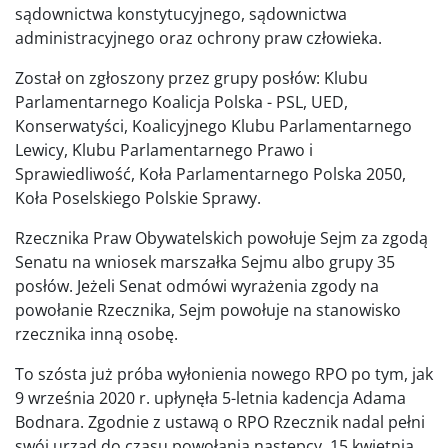
sądownictwa konstytucyjnego, sądownictwa
administracyjnego oraz ochrony praw człowieka.
Został on zgłoszony przez grupy posłów: Klubu
Parlamentarnego Koalicja Polska - PSL, UED,
Konserwatyści, Koalicyjnego Klubu Parlamentarnego
Lewicy, Klubu Parlamentarnego Prawo i
Sprawiedliwość, Koła Parlamentarnego Polska 2050,
Koła Poselskiego Polskie Sprawy.
Rzecznika Praw Obywatelskich powołuje Sejm za zgodą
Senatu na wniosek marszałka Sejmu albo grupy 35
posłów. Jeżeli Senat odmówi wyrażenia zgody na
powołanie Rzecznika, Sejm powołuje na stanowisko
rzecznika inną osobę.
To szósta już próba wyłonienia nowego RPO po tym, jak
9 września 2020 r. upłynęła 5-letnia kadencja Adama
Bodnara. Zgodnie z ustawą o RPO Rzecznik nadal pełni
swój urząd do czasu powołania następcy. 15 kwietnia