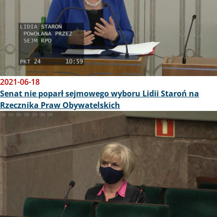
2021-06-18
Senat nie poparł sejmowego wyboru Lidii Staroń na
Rzecznika Praw Obywatelskich
Obraz