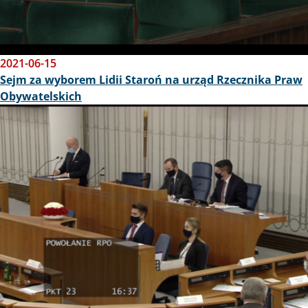
2021-06-15
Sejm za wyborem Lidii Staroń na urząd Rzecznika Praw
Obywatelskich
Obraz