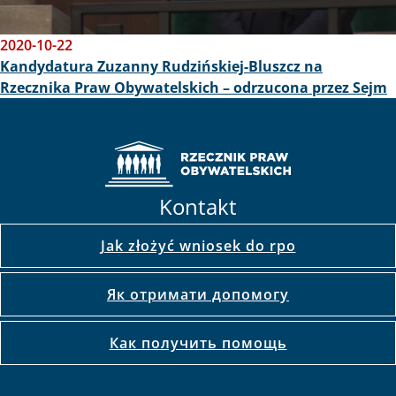
2020-10-22
Kandydatura Zuzanny Rudzińskiej-Bluszcz na
Rzecznika Praw Obywatelskich – odrzucona przez Sejm
Kontakt
Jak złożyć wniosek do rpo
Як отримати допомогу
Как получить помощь