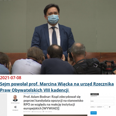
Obraz
2021-07-08
Sejm powołał prof. Marcina Wiącka na urząd Rzecznika
Praw Obywatelskich VIII kadencji
Obraz