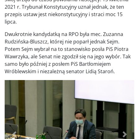
2021 r. Trybunał Konstytucyjny uznał jednak, że ten
przepis ustaw jest niekonstytucyjny i straci moc 15
lipca.
Dwukrotnie kandydatką na RPO była mec. Zuzanna
Rudzińska-Bluszcz, której nie poparł jednak Sejm.
Potem Sejm wybrał na to stanowisko posła PiS Piotra
Wawrzyka, ale Senat nie zgodził się na jego wybór. Tak
samo było później z posłem PiS Bartłomiejem
Wróblewskim i niezależną senator Lidią Staroń.
Poprzednie
Dalej