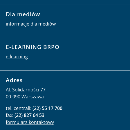
Dla mediów
informacje dla mediów
E-LEARNING BRPO
e-learning
Adres
Al. Solidarności 77
00-090 Warszawa
tel. centrali:
(22) 55 17 700
fax:
(22) 827 64 53
formularz kontaktowy