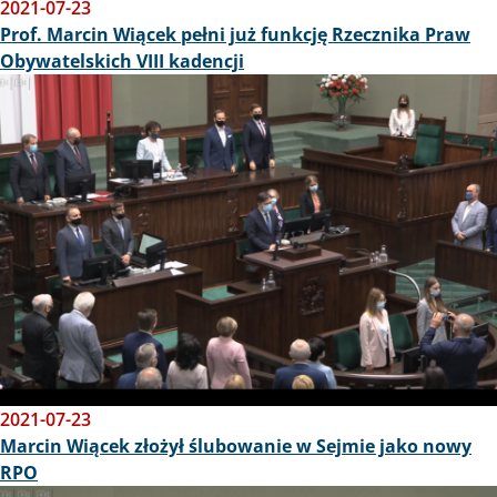
2021-07-23
Prof. Marcin Wiącek pełni już funkcję Rzecznika Praw
Obywatelskich VIII kadencji
Obraz
2021-07-23
Marcin Wiącek złożył ślubowanie w Sejmie jako nowy
RPO