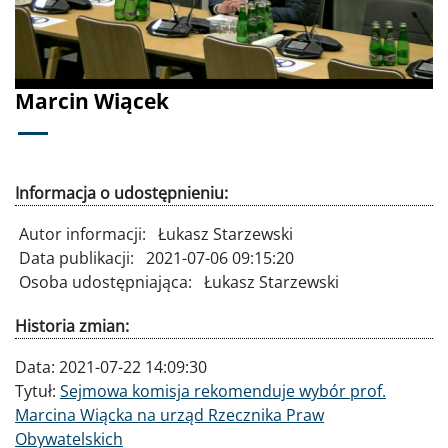
Marcin Wiącek
Informacja o udostępnieniu:
Autor informacji:
Łukasz Starzewski
Data publikacji:
2021-07-06 09:15:20
Osoba udostępniająca:
Łukasz Starzewski
Historia zmian:
Data:
2021-07-22 14:09:30
Tytuł:
Sejmowa komisja rekomenduje wybór prof.
Marcina Wiącka na urząd Rzecznika Praw
Obywatelskich