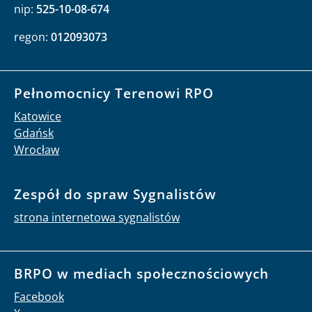
nip:
525-10-08-674
regon:
012093073
Pełnomocnicy Terenowi RPO
Katowice
Gdańsk
Wrocław
Zespół do spraw Sygnalistów
strona internetowa sygnalistów
BRPO w mediach społecznościowych
Facebook