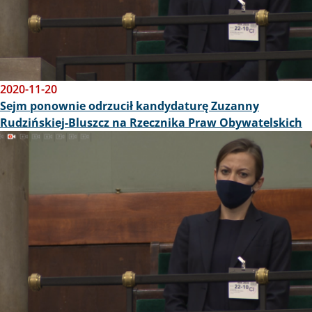
2020-11-20
Sejm ponownie odrzucił kandydaturę Zuzanny
Rudzińskiej-Bluszcz na Rzecznika Praw Obywatelskich
Obraz