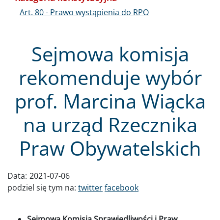
Art. 80 - Prawo wystąpienia do RPO
Sejmowa komisja
rekomenduje wybór
prof. Marcina Wiącka
na urząd Rzecznika
Praw Obywatelskich
Data:
2021-07-06
podziel się tym na:
twitter
facebook
Sejmowa Komisja Sprawiedliwości i Praw