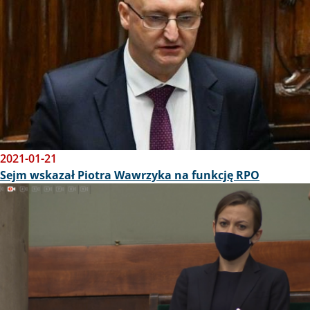
2021-01-21
Sejm wskazał Piotra Wawrzyka na funkcję RPO
Obraz