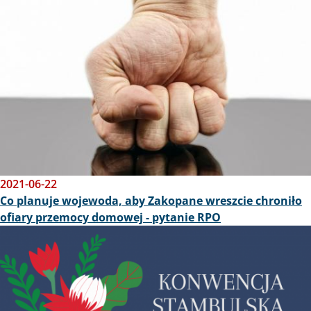
2021-06-22
Co planuje wojewoda, aby Zakopane wreszcie chroniło
ofiary przemocy domowej - pytanie RPO
Obraz