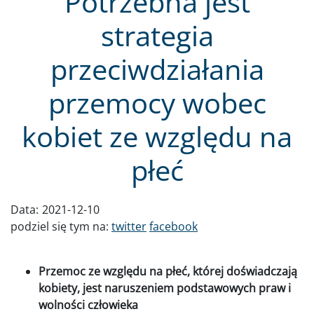
Potrzebna jest
strategia
przeciwdziałania
przemocy wobec
kobiet ze względu na
płeć
Data:
2021-12-10
podziel się tym na:
twitter
facebook
Przemoc ze względu na płeć, której doświadczają
kobiety, jest naruszeniem podstawowych praw i
wolności człowieka