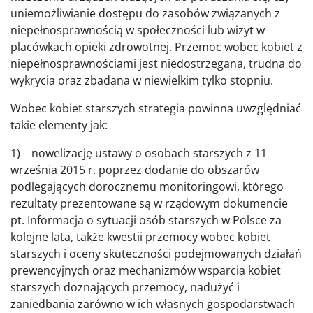
uniemożliwianie dostępu do zasobów związanych z
niepełnosprawnością w społeczności lub wizyt w
placówkach opieki zdrowotnej. Przemoc wobec kobiet z
niepełnosprawnościami jest niedostrzegana, trudna do
wykrycia oraz zbadana w niewielkim tylko stopniu.
Wobec kobiet starszych strategia powinna uwzględniać
takie elementy jak:
1) nowelizację ustawy o osobach starszych z 11
września 2015 r. poprzez dodanie do obszarów
podlegających dorocznemu monitoringowi, którego
rezultaty prezentowane są w rządowym dokumencie
pt. Informacja o sytuacji osób starszych w Polsce za
kolejne lata, także kwestii przemocy wobec kobiet
starszych i oceny skuteczności podejmowanych działań
prewencyjnych oraz mechanizmów wsparcia kobiet
starszych doznających przemocy, nadużyć i
zaniedbania zarówno w ich własnych gospodarstwach