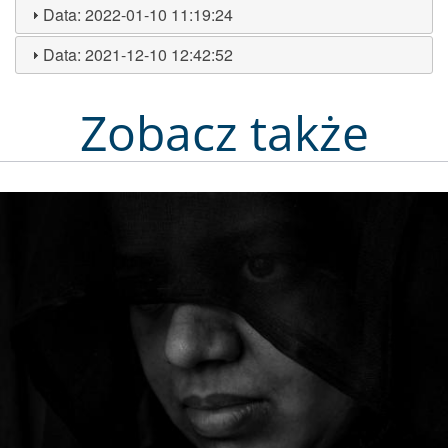
Data:
2022-01-10 11:19:24
Data:
2021-12-10 12:42:52
Zobacz także
Obraz