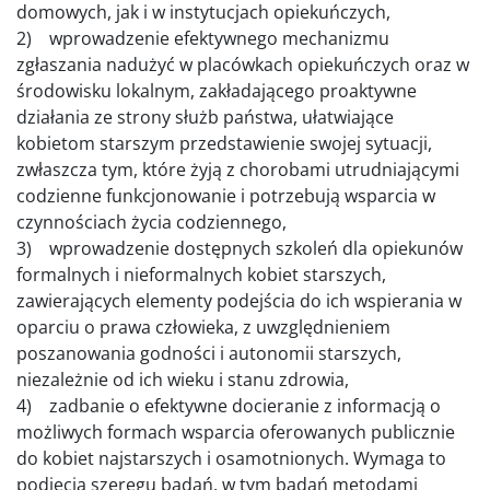
domowych, jak i w instytucjach opiekuńczych,
2) wprowadzenie efektywnego mechanizmu
zgłaszania nadużyć w placówkach opiekuńczych oraz w
środowisku lokalnym, zakładającego proaktywne
działania ze strony służb państwa, ułatwiające
kobietom starszym przedstawienie swojej sytuacji,
zwłaszcza tym, które żyją z chorobami utrudniającymi
codzienne funkcjonowanie i potrzebują wsparcia w
czynnościach życia codziennego,
3) wprowadzenie dostępnych szkoleń dla opiekunów
formalnych i nieformalnych kobiet starszych,
zawierających elementy podejścia do ich wspierania w
oparciu o prawa człowieka, z uwzględnieniem
poszanowania godności i autonomii starszych,
niezależnie od ich wieku i stanu zdrowia,
4) zadbanie o efektywne docieranie z informacją o
możliwych formach wsparcia oferowanych publicznie
do kobiet najstarszych i osamotnionych. Wymaga to
podjęcia szeregu badań, w tym badań metodami