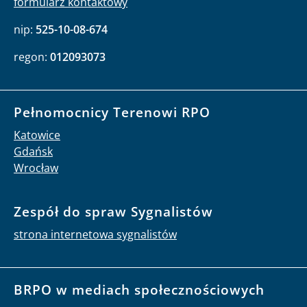
formularz kontaktowy
nip:
525-10-08-674
regon:
012093073
Pełnomocnicy Terenowi RPO
Katowice
Gdańsk
Wrocław
Zespół do spraw Sygnalistów
strona internetowa sygnalistów
BRPO w mediach społecznościowych