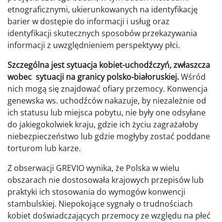
etnograficznymi, ukierunkowanych na identyfikację
barier w dostępie do informacji i usług oraz
identyfikacji skutecznych sposobów przekazywania
informacji z uwzględnieniem perspektywy płci.
Szczególna jest sytuacja kobiet-uchodźczyń, zwłaszcza
wobec sytuacji na granicy polsko-białoruskiej.
Wśród
nich mogą się znajdować ofiary przemocy. Konwencja
genewska ws. uchodźców nakazuje, by niezależnie od
ich statusu lub miejsca pobytu, nie były one odsyłane
do jakiegokolwiek kraju, gdzie ich życiu zagrażałoby
niebezpieczeństwo lub gdzie mogłyby zostać poddane
torturom lub karze.
Z obserwacji GREVIO wynika, że Polska w wielu
obszarach nie dostosowała krajowych przepisów lub
praktyki ich stosowania do wymogów konwencji
stambulskiej. Niepokojące sygnały o trudnościach
kobiet doświadczających przemocy ze względu na płeć