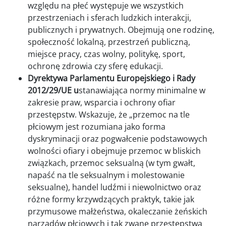
względu na płeć występuje we wszystkich
przestrzeniach i sferach ludzkich interakcji,
publicznych i prywatnych. Obejmują one rodzinę,
społeczność lokalną, przestrzeń publiczną,
miejsce pracy, czas wolny, politykę, sport,
ochronę zdrowia czy sferę edukacji.
Dyrektywa Parlamentu Europejskiego i Rady
2012/29/UE u
stanawiająca normy minimalne w
zakresie praw, wsparcia i ochrony ofiar
przestępstw. Wskazuje, że „przemoc na tle
płciowym jest rozumiana jako forma
dyskryminacji oraz pogwałcenie podstawowych
wolności ofiary i obejmuje przemoc w bliskich
związkach, przemoc seksualną (w tym gwałt,
napaść na tle seksualnym i molestowanie
seksualne), handel ludźmi i niewolnictwo oraz
różne formy krzywdzących praktyk, takie jak
przymusowe małżeństwa, okaleczanie żeńskich
narządów płciowych i tak zwane przestępstwa