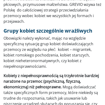
płciowych, przymusowe małżeństwa. GREVIO wzywa też
Polskę do całościowej strategii przeciwdziałania
przemocy wobec kobiet we wszystkich jej formach i
przejawach.
Grupy kobiet szczególnie wrażliwych
Obowiązki należy wykonać, mając na względzie
specyficzną sytuację grup kobiet doświadczających
przemocy ze względu na płeć: kobiet – migrantek,
kobiet romskiego pochodzenia, kobiet starszych,
kobiet nieheteronormatywnych, czy kobiet z
niepełnosprawnościami.
Kobiety z niepełnosprawnością są trzykrotnie bardziej
narażone na przemoc (psychiczną, fizyczną,
ekonomiczną) niż pełnosprawne.
Mogą doświadczać
także specyficznych form przemocy, które niekiedy są
trudne do rozpoznania, takich jak usuwanie lub
niszczenie urządzeń służących do poruszania się, czy