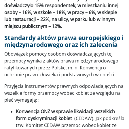
doświadczyło 15% respondentek, w mieszkaniu innej
osoby – 16%, w szkole – 18%, w pracy – 6%, w sklepie
lub restauracji – 22%, na ulicy, w parku lub w innym
miejscu publicznym – 12%.
Standardy aktów prawa europejskiego i
międzynarodowego oraz ich zalecenia
Obowiązek pomocy osobom doświadczających tej
przemocy wynika z aktów prawa międzynarodowego
ratyfikowanych przez Polskę, m.in. Konwencji o
ochronie praw człowieka i podstawowych wolności.
Przyjęcia instrumentów prawnych odpowiadających na
wszelkie formy przemocy wobec kobiet ze względu na
płeć wymagają: :
Konwencja ONZ w sprawie likwidacji wszelkich
form dyskryminacji kobiet
(CEDAW). Jak podkreśla
tzw. Komitet CEDAW przemoc wobec kobiet ze