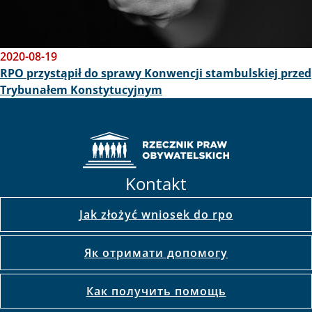
2020-08-19
RPO przystąpił do sprawy Konwencji stambulskiej przed
Trybunałem Konstytucyjnym
Kontakt
Jak złożyć wniosek do rpo
Як отримати допомогу
Как получить помощь