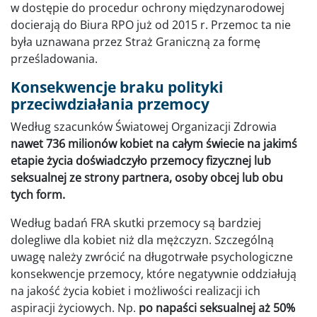
w dostępie do procedur ochrony międzynarodowej
docierają do Biura RPO już od 2015 r. Przemoc ta nie
była uznawana przez Straż Graniczną za formę
prześladowania.
Konsekwencje braku polityki
przeciwdziałania przemocy
Według szacunków Światowej Organizacji Zdrowia
nawet 736 milionów kobiet na całym świecie na jakimś
etapie życia doświadczyło przemocy fizycznej lub
seksualnej ze strony partnera, osoby obcej lub obu
tych form.
Według badań FRA skutki przemocy są bardziej
dolegliwe dla kobiet niż dla mężczyzn. Szczególną
uwagę należy zwrócić na długotrwałe psychologiczne
konsekwencje przemocy, które negatywnie oddziałują
na jakość życia kobiet i możliwości realizacji ich
aspiracji życiowych. Np.
po napaści seksualnej aż 50%