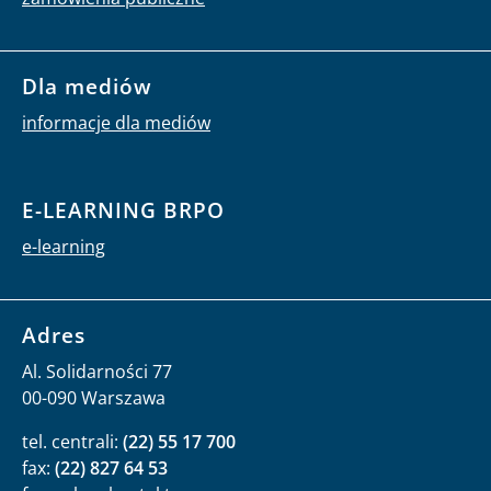
Dla mediów
informacje dla mediów
E-LEARNING BRPO
e-learning
Adres
Al. Solidarności 77
00-090 Warszawa
tel. centrali:
(22) 55 17 700
fax:
(22) 827 64 53