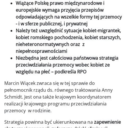
Wiążące Polskę prawo międzynarodowe i
europejskie wymaga przyjęcia przepisów
odpowiadających na wszelkie formy tej przemocy
- i w sferze publicznej, i prywatnej
Należy też uwzględnić sytuacje kobiet-migrantek,
kobiet romskiego pochodzenia, kobiet starszych,
nieheteronormatywnych oraz z
niepełnosprawnościami
Niezbędna jest całościowa państwowa strategia
przeciwdziałania przemocy wobec kobiet ze
względu na płeć – podkreśla RPO
Marcin Wiącek zwraca się w tej sprawie do
pełnomocnik rządu ds. równego traktowania Anny
Schmidt. Jest ona także krajowym koordynatorem
realizacji krajowego programu przeciwdziałania
przemocy w rodzinie.
Strategia powinna być ukierunkowana na
zapewnienie