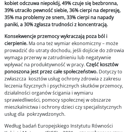
kobiet odczuwa niepokój, 49% czuje się bezbronna,
39% utraciło pewność siebie, 36% cierpi na depresję,
35% ma problemy ze snem, 33% cierpi na napady
paniki, a 30% zgłasza trudności z koncentracją.
Konsekwencje przemocy wykraczają poza ból i
cierpienie.
Ma ona też wymiar ekonomiczny – może
prowadzić do utraty dochodu, jeśli dojście do zdrowia
wymaga przerwy w zatrudnieniu lub negatywnie
wpływać na produktywność w pracy.
Część kosztów
ponoszona jest przez całe społeczeństwo.
Dotyczy to
zwłaszcza kosztów usług ochrony zdrowia z zakresu
leczenia fizycznych i psychicznych skutków przemocy,
działalności organów ścigania i wymiaru
sprawiedliwości, pomocy społecznej w obszarze
mieszkalnictwa i ochrony dzieci czy specjalistycznych
usług dla pokrzywdzonych.
Według badań Europejskiego Instytutu Równości