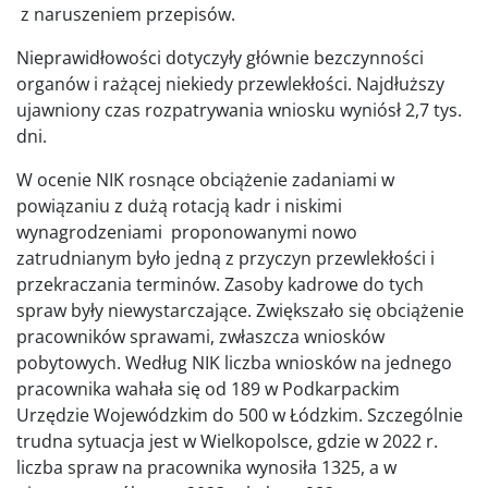
z naruszeniem przepisów.
Nieprawidłowości dotyczyły głównie bezczynności
organów i rażącej niekiedy przewlekłości. Najdłuższy
ujawniony czas rozpatrywania wniosku wyniósł 2,7 tys.
dni.
W ocenie NIK rosnące obciążenie zadaniami w
powiązaniu z dużą rotacją kadr i niskimi
wynagrodzeniami proponowanymi nowo
zatrudnianym było jedną z przyczyn przewlekłości i
przekraczania terminów. Zasoby kadrowe do tych
spraw były niewystarczające. Zwiększało się obciążenie
pracowników sprawami, zwłaszcza wniosków
pobytowych. Według NIK liczba wniosków na jednego
pracownika wahała się od 189 w Podkarpackim
Urzędzie Wojewódzkim do 500 w Łódzkim. Szczególnie
trudna sytuacja jest w Wielkopolsce, gdzie w 2022 r.
liczba spraw na pracownika wynosiła 1325, a w