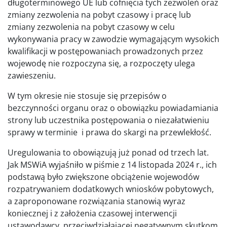
długoterminowego UE lub cofnięcia tych zezwoleń oraz
zmiany zezwolenia na pobyt czasowy i pracę lub
zmiany zezwolenia na pobyt czasowy w celu
wykonywania pracy w zawodzie wymagającym wysokich
kwalifikacji w postępowaniach prowadzonych przez
wojewodę nie rozpoczyna się, a rozpoczęty ulega
zawieszeniu.
W tym okresie nie stosuje się przepisów o
bezczynności organu oraz o obowiązku powiadamiania
strony lub uczestnika postępowania o niezałatwieniu
sprawy w terminie i prawa do skargi na przewlekłość.
Uregulowania to obowiązują już ponad od trzech lat.
Jak MSWiA wyjaśniło w piśmie z 14 listopada 2024 r., ich
podstawą było zwiększone obciążenie wojewodów
rozpatrywaniem dodatkowych wniosków pobytowych,
a zaproponowane rozwiązania stanowią wyraz
koniecznej i z założenia czasowej interwencji
ustawodawcy, przeciwdziałającej negatywnym skutkom