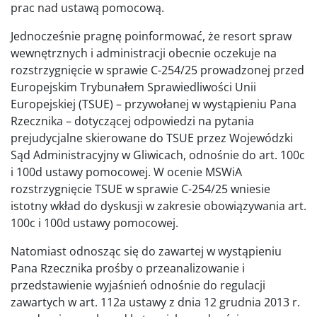
prac nad ustawą pomocową.
Jednocześnie pragnę poinformować, że resort spraw
wewnętrznych i administracji obecnie oczekuje na
rozstrzygnięcie w sprawie C-254/25 prowadzonej przed
Europejskim Trybunałem Sprawiedliwości Unii
Europejskiej (TSUE) – przywołanej w wystąpieniu Pana
Rzecznika – dotyczącej odpowiedzi na pytania
prejudycjalne skierowane do TSUE przez Wojewódzki
Sąd Administracyjny w Gliwicach, odnośnie do art. 100c
i 100d ustawy pomocowej. W ocenie MSWiA
rozstrzygnięcie TSUE w sprawie C-254/25 wniesie
istotny wkład do dyskusji w zakresie obowiązywania art.
100c i 100d ustawy pomocowej.
Natomiast odnosząc się do zawartej w wystąpieniu
Pana Rzecznika prośby o przeanalizowanie i
przedstawienie wyjaśnień odnośnie do regulacji
zawartych w art. 112a ustawy z dnia 12 grudnia 2013 r.