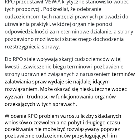
RPO przedstawił MSWiA krytyczne stanowisko wobec
tych propozycji. Podkreślał, że odebranie
cudzoziemcom tych narzędzi prawnych prowadzi do
utrwalenia praktyki, w której organ nie ponosi
odpowiedzialności za nieterminowe działanie, a strony
pozbawiono możliwości skutecznego dochodzenia
rozstrzygnięcia sprawy.
Do RPO stale wpływają skargi cudzoziemców w tej
kwestii.
Zawieszenie biegu terminów i pozbawienie
strony uprawnień związanych z naruszeniem
terminów
załatwiania spraw wydaje się najdalej idącym
rozwiązaniem. Może okazać się nieskuteczne wobec
wyzwań i trudności w funkcjonowaniu organów
orzekających w tych sprawach.
W ocenie RPO problem wzrostu liczby składanych
wniosków o zezwolenia na pobyt i długiego czasu
oczekiwania nie może być rozwiązywany poprzez
pozbawienie cudzoziemców przysługujących im