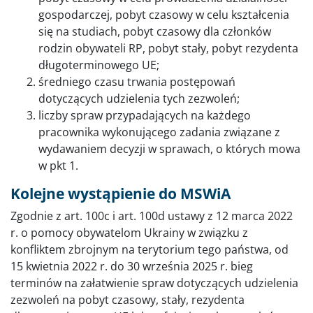
gospodarczej, pobyt czasowy w celu kształcenia
się na studiach, pobyt czasowy dla członków
rodzin obywateli RP, pobyt stały, pobyt rezydenta
długoterminowego UE;
średniego czasu trwania postępowań
dotyczących udzielenia tych zezwoleń;
liczby spraw przypadających na każdego
pracownika wykonującego zadania związane z
wydawaniem decyzji w sprawach, o których mowa
w pkt 1.
Kolejne wystąpienie do MSWiA
Zgodnie z art. 100c i art. 100d ustawy z 12 marca 2022
r. o pomocy obywatelom Ukrainy w związku z
konfliktem zbrojnym na terytorium tego państwa, od
15 kwietnia 2022 r. do 30 września 2025 r. bieg
terminów na załatwienie spraw dotyczących udzielenia
zezwoleń na pobyt czasowy, stały, rezydenta