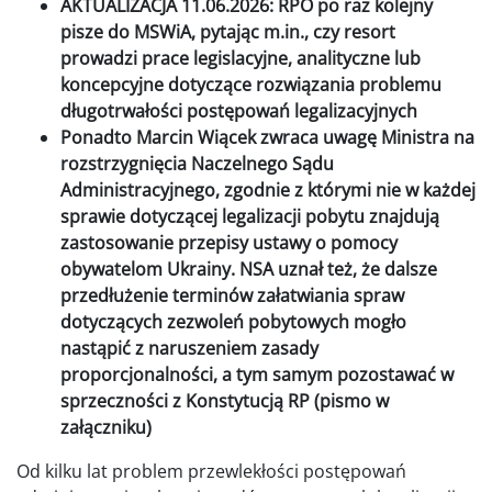
AKTUALIZACJA 11.06.2026: RPO po raz kolejny
pisze do MSWiA,
pytając m.in., czy resort
prowadzi prace legislacyjne, analityczne lub
koncepcyjne dotyczące rozwiązania problemu
długotrwałości postępowań legalizacyjnych
Ponadto Marcin Wiącek zwraca uwagę Ministra na
rozstrzygnięcia Naczelnego Sądu
Administracyjnego, zgodnie z którymi nie w każdej
sprawie dotyczącej legalizacji pobytu znajdują
zastosowanie przepisy ustawy o pomocy
obywatelom Ukrainy. NSA uznał też, że dalsze
przedłużenie terminów załatwiania spraw
dotyczących zezwoleń pobytowych mogło
nastąpić z naruszeniem zasady
proporcjonalności, a tym samym pozostawać w
sprzeczności z Konstytucją RP (pismo w
załączniku)
Od kilku lat problem przewlekłości postępowań