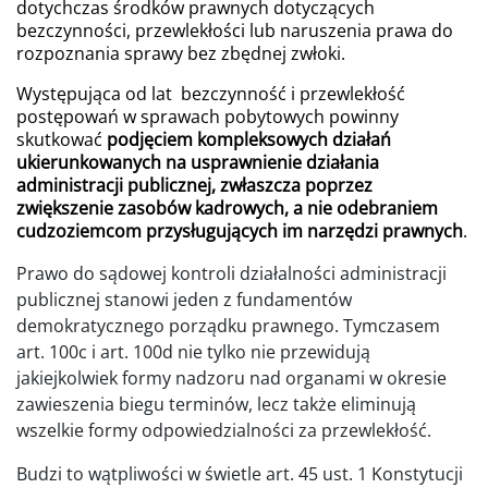
dotychczas środków prawnych dotyczących
bezczynności, przewlekłości lub naruszenia prawa do
rozpoznania sprawy bez zbędnej zwłoki.
Występująca od lat bezczynność i przewlekłość
postępowań w sprawach pobytowych powinny
skutkować
podjęciem kompleksowych działań
ukierunkowanych na usprawnienie działania
administracji publicznej, zwłaszcza poprzez
zwiększenie zasobów kadrowych, a nie odebraniem
cudzoziemcom przysługujących im narzędzi prawnych
.
Prawo do sądowej kontroli działalności administracji
publicznej stanowi jeden z fundamentów
demokratycznego porządku prawnego. Tymczasem
art. 100c i art. 100d nie tylko nie przewidują
jakiejkolwiek formy nadzoru nad organami w okresie
zawieszenia biegu terminów, lecz także eliminują
wszelkie formy odpowiedzialności za przewlekłość.
Budzi to wątpliwości w świetle art. 45 ust. 1 Konstytucji