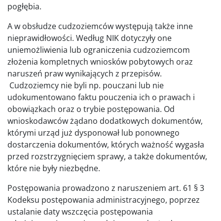
pogłębia.
A w obsłudze cudzoziemców występują także inne
nieprawidłowości. Według NIK dotyczyły one
uniemożliwienia lub ograniczenia cudzoziemcom
złożenia kompletnych wniosków pobytowych oraz
naruszeń praw wynikających z przepisów.
Cudzoziemcy nie byli np. pouczani lub nie
udokumentowano faktu pouczenia ich o prawach i
obowiązkach oraz o trybie postępowania. Od
wnioskodawców żądano dodatkowych dokumentów,
którymi urząd już dysponował lub ponownego
dostarczenia dokumentów, których ważność wygasła
przed rozstrzygnięciem sprawy, a także dokumentów,
które nie były niezbędne.
Postępowania prowadzono z naruszeniem art. 61 § 3
Kodeksu postępowania administracyjnego, poprzez
ustalanie daty wszczęcia postępowania