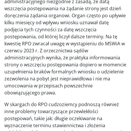
administracyjnego niezgodnie z zasadą, że datą
wszczęcia postępowania na żądanie strony jest dzień
doręczenia żądania organowi. Organ często po upływie
kilku miesięcy od wpływu wniosku uznawał datę
podjęcia tych czynności za datę wszczęcia
postępowania, od której liczył dalsze terminy. Na tę
kwestię RPO zwracał uwagę w wystąpieniu do MSWiA w
czerwcu 2023 r. Z orzecznictwa sądów
administracyjnych wynika, że praktyka informowania
strony o wszczęciu postępowania dopiero w momencie
uzupełnienia braków formalnych wniosku o udzielenie
zezwolenia na pobyt jest nieprawidłowa i nie ma
umocowania w przepisach powszechnie
obowiązującego prawa.
W skargach do RPO cudzoziemcy podnoszą również
inne problemy towarzyszące przewlekłości
postępowań, takie jak: długie oczekiwanie na
wyznaczenie terminu stawiennictwa i złożenia