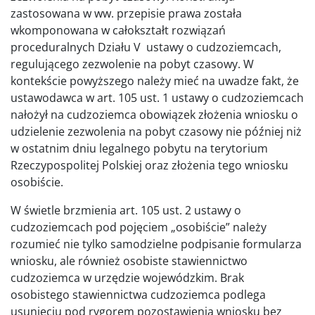
zastosowana w ww. przepisie prawa została
wkomponowana w całokształt rozwiązań
proceduralnych Działu V ustawy o cudzoziemcach,
regulującego zezwolenie na pobyt czasowy. W
kontekście powyższego należy mieć na uwadze fakt, że
ustawodawca w art. 105 ust. 1 ustawy o cudzoziemcach
nałożył na cudzoziemca obowiązek złożenia wniosku o
udzielenie zezwolenia na pobyt czasowy nie później niż
w ostatnim dniu legalnego pobytu na terytorium
Rzeczypospolitej Polskiej oraz złożenia tego wniosku
osobiście.
W świetle brzmienia art. 105 ust. 2 ustawy o
cudzoziemcach pod pojęciem „osobiście” należy
rozumieć nie tylko samodzielne podpisanie formularza
wniosku, ale również osobiste stawiennictwo
cudzoziemca w urzędzie wojewódzkim. Brak
osobistego stawiennictwa cudzoziemca podlega
usunięciu pod rygorem pozostawienia wniosku bez