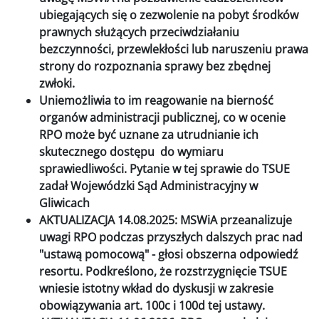
ubiegających się o zezwolenie na pobyt środków
prawnych służących przeciwdziałaniu
bezczynności, przewlekłości lub naruszeniu prawa
strony do rozpoznania sprawy bez zbędnej
zwłoki.
Uniemożliwia to im reagowanie na bierność
organów administracji publicznej, co w ocenie
RPO może być uznane za utrudnianie ich
skutecznego dostępu do wymiaru
sprawiedliwości. Pytanie w tej sprawie do TSUE
zadał Wojewódzki Sąd Administracyjny w
Gliwicach
AKTUALIZACJA 14.08.2025: MSWiA przeanalizuje
uwagi RPO podczas przyszłych dalszych prac nad
"ustawą pomocową" - głosi obszerna odpowiedź
resortu. Podkreślono, że rozstrzygnięcie TSUE
wniesie istotny wkład do dyskusji w zakresie
obowiązywania art. 100c i 100d tej ustawy.