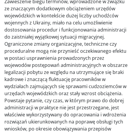
Zawieszenie biegu terminów, wprowadzone w związku
ze znaczącym dodatkowym obciążeniem urzędów
wojewódzkich w kontekście dużej liczby uchodźców
wojennych z Ukrainy, miało na celu umożliwienie
dostosowania procedur i funkcjonowania administracji
do zaistniałej wyjątkowej sytuacji migracyjnej.
Ograniczone zmiany organizacyjne, techniczne czy
proceduralne mogą nie przynieść oczekiwanego efektu
w postaci usprawnienia prowadzonych przez
wojewodów postępowań administracyjnych w obszarze
legalizacji pobytu ze względu na utrzymujące się braki
kadrowe i znaczącą fluktuację pracowników w
wydziałach zajmujących się sprawami cudzoziemców w
urzędach wojewódzkich oraz stały wzrost obciążenia.
Powstaje pytanie, czy czas, w którym prawo do dobrej
administracji w praktyce nie jest przestrzegane, jest
właściwie wykorzystywany do opracowania i wdrożenia
rozwiązań ukierunkowanych na poprawę obsługi tych
wniosków, po okresie obowiązywania przepisów