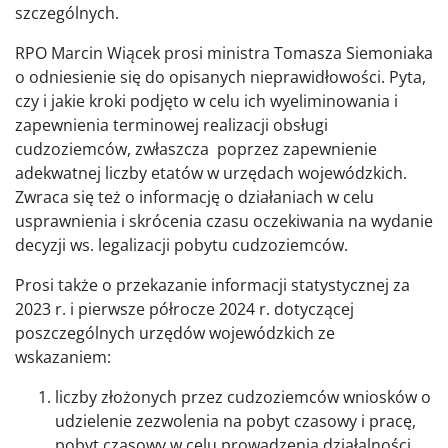
szczególnych.
RPO Marcin Wiącek prosi ministra Tomasza Siemoniaka
o odniesienie się do opisanych nieprawidłowości. Pyta,
czy i jakie kroki podjęto w celu ich wyeliminowania i
zapewnienia terminowej realizacji obsługi
cudzoziemców, zwłaszcza poprzez zapewnienie
adekwatnej liczby etatów w urzędach wojewódzkich.
Zwraca się też o informację o działaniach w celu
usprawnienia i skrócenia czasu oczekiwania na wydanie
decyzji ws. legalizacji pobytu cudzoziemców.
Prosi także o przekazanie informacji statystycznej za
2023 r. i pierwsze półrocze 2024 r. dotyczącej
poszczególnych urzędów wojewódzkich ze
wskazaniem:
liczby złożonych przez cudzoziemców wniosków o
udzielenie zezwolenia na pobyt czasowy i pracę,
pobyt czasowy w celu prowadzenia działalności