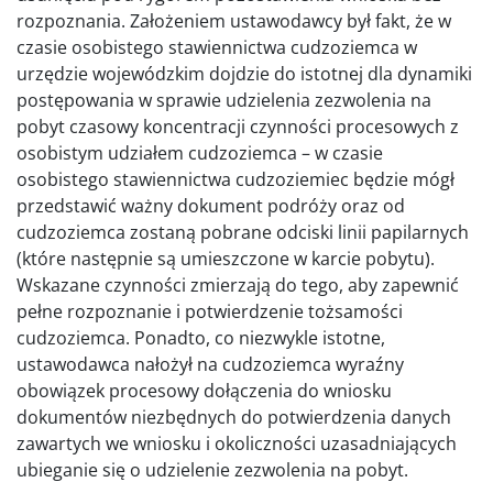
rozpoznania. Założeniem ustawodawcy był fakt, że w
czasie osobistego stawiennictwa cudzoziemca w
urzędzie wojewódzkim dojdzie do istotnej dla dynamiki
postępowania w sprawie udzielenia zezwolenia na
pobyt czasowy koncentracji czynności procesowych z
osobistym udziałem cudzoziemca – w czasie
osobistego stawiennictwa cudzoziemiec będzie mógł
przedstawić ważny dokument podróży oraz od
cudzoziemca zostaną pobrane odciski linii papilarnych
(które następnie są umieszczone w karcie pobytu).
Wskazane czynności zmierzają do tego, aby zapewnić
pełne rozpoznanie i potwierdzenie tożsamości
cudzoziemca. Ponadto, co niezwykle istotne,
ustawodawca nałożył na cudzoziemca wyraźny
obowiązek procesowy dołączenia do wniosku
dokumentów niezbędnych do potwierdzenia danych
zawartych we wniosku i okoliczności uzasadniających
ubieganie się o udzielenie zezwolenia na pobyt.