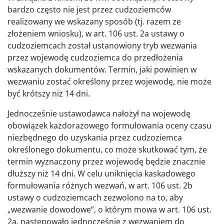
bardzo często nie jest przez cudzoziemców
realizowany we wskazany sposób (tj. razem ze
złożeniem wniosku), w art. 106 ust. 2a ustawy o
cudzoziemcach został ustanowiony tryb wezwania
przez wojewodę cudzoziemca do przedłożenia
wskazanych dokumentów. Termin, jaki powinien w
wezwaniu zostać określony przez wojewodę, nie może
być krótszy niż 14 dni.
Jednocześnie ustawodawca nałożył na wojewodę
obowiązek każdorazowego formułowania oceny czasu
niezbędnego do uzyskania przez cudzoziemca
określonego dokumentu, co może skutkować tym, że
termin wyznaczony przez wojewodę będzie znacznie
dłuższy niż 14 dni. W celu uniknięcia kaskadowego
formułowania różnych wezwań, w art. 106 ust. 2b
ustawy o cudzoziemcach zezwolono na to, aby
„wezwanie dowodowe”, o którym mowa w art. 106 ust.
2a, następowało jednocześnie z wezwaniem do