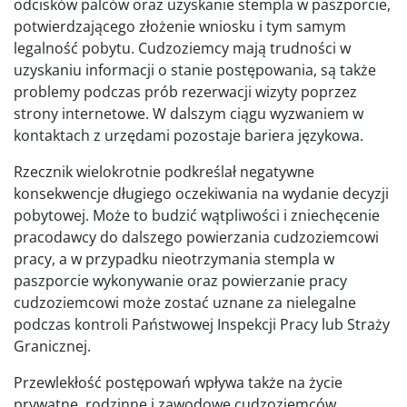
odcisków palców oraz uzyskanie stempla w paszporcie,
potwierdzającego złożenie wniosku i tym samym
legalność pobytu. Cudzoziemcy mają trudności w
uzyskaniu informacji o stanie postępowania, są także
problemy podczas prób rezerwacji wizyty poprzez
strony internetowe. W dalszym ciągu wyzwaniem w
kontaktach z urzędami pozostaje bariera językowa.
Rzecznik wielokrotnie podkreślał negatywne
konsekwencje długiego oczekiwania na wydanie decyzji
pobytowej. Może to budzić wątpliwości i zniechęcenie
pracodawcy do dalszego powierzania cudzoziemcowi
pracy, a w przypadku nieotrzymania stempla w
paszporcie wykonywanie oraz powierzanie pracy
cudzoziemcowi może zostać uznane za nielegalne
podczas kontroli Państwowej Inspekcji Pracy lub Straży
Granicznej.
Przewlekłość postępowań wpływa także na życie
prywatne, rodzinne i zawodowe cudzoziemców.