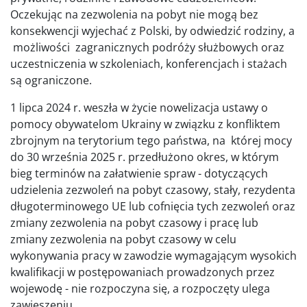
Oczekując na zezwolenia na pobyt nie mogą bez
konsekwencji wyjechać z Polski, by odwiedzić rodziny, a
możliwości zagranicznych podróży służbowych oraz
uczestniczenia w szkoleniach, konferencjach i stażach
są ograniczone.
1 lipca 2024 r. weszła w życie nowelizacja ustawy o
pomocy obywatelom Ukrainy w związku z konfliktem
zbrojnym na terytorium tego państwa, na której mocy
do 30 września 2025 r. przedłużono okres, w którym
bieg terminów na załatwienie spraw - dotyczących
udzielenia zezwoleń na pobyt czasowy, stały, rezydenta
długoterminowego UE lub cofnięcia tych zezwoleń oraz
zmiany zezwolenia na pobyt czasowy i pracę lub
zmiany zezwolenia na pobyt czasowy w celu
wykonywania pracy w zawodzie wymagającym wysokich
kwalifikacji w postępowaniach prowadzonych przez
wojewodę - nie rozpoczyna się, a rozpoczęty ulega
zawieszeniu.