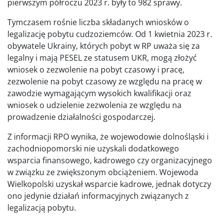
pierwszym półroczu 2023 r. były to 982 sprawy.
Tymczasem rośnie liczba składanych wniosków o
legalizację pobytu cudzoziemców. Od 1 kwietnia 2023 r.
obywatele Ukrainy, których pobyt w RP uważa się za
legalny i mają PESEL ze statusem UKR, mogą złożyć
wniosek o zezwolenie na pobyt czasowy i pracę,
zezwolenie na pobyt czasowy ze względu na pracę w
zawodzie wymagającym wysokich kwalifikacji oraz
wniosek o udzielenie zezwolenia ze względu na
prowadzenie działalności gospodarczej.
Z informacji RPO wynika, że wojewodowie dolnośląski i
zachodniopomorski nie uzyskali dodatkowego
wsparcia finansowego, kadrowego czy organizacyjnego
w związku ze zwiększonym obciążeniem. Wojewoda
Wielkopolski uzyskał wsparcie kadrowe, jednak dotyczy
ono jedynie działań informacyjnych związanych z
legalizacją pobytu.