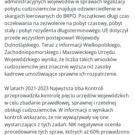
administracyjnych wojewodów w sprawach legalizacji
pobytu cudzoziemców znajduje odzwierciedlenie w
skargach kierowanych do BRPO. Początkowo długi czas
oczekiwania na zezwolenie na pobyt czasowy, pobyt
stały i pobyt rezydenta długoterminowego UE dotyczył
przede wszystkim postępowań Wojewody
Dolnośląskiego. Teraz z informacji Wielkopolskiego,
Zachodniopomorskiego i Mazowieckiego Urzędu
Wojewódzkiego wynika, że liczba takich wniosków
cudzoziemców jest znacznie wyższa niż zasoby
kadrowe umożliwiające sprawne ich rozpatrzenie.
W latach 2021-2023 Najwyższa Izba Kontroli
przeprowadziła kontrolę pięciu urzędów wojewódzkich
w celu zbadanie prawidłowej, sprawnej i rzetelnej
obsługi cudzoziemców. W informacji o wynikach
kontroli wskazano, że nie wywiązywały się one
wystarczająco z tych zadań. NIK negatywnie oceniła
procedowanie tych spraw, których aż 60% prowadzono