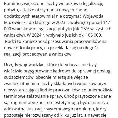
Pomimo zwiększonej liczby wniosków o legalizację
pobytu, a także otrzymania nowych zadań,
dodatkowych etatów miał nie otrzymać Wojewoda
Mazowiecki, do którego w 2023 r. wpłynęło ponad 147
000 wniosków o legalizację pobytu (ok. 25% wszystkich
wniosków). W 2024 r. wpłynęło już ich ok. 106 000.
Rodzi to konieczność przesuwania pracowników na
nowe odcinki pracy, co przekłada się na długość
realizacji procedowania wniosków.
Urzędy wojewódzkie, które dotychczas nie były
właściwie przygotowane kadrowo do sprawnej obsługi
cudzoziemców, obecnie mierzą się więc ze
zwielokrotnieniem liczby składanych wniosków przy
niewystarczającej liczbie pracowników, co uniemożliwia
terminowe załatwianie spraw. Choć przytoczone dane
są fragmentaryczne, to niestety mogą być uznane za
adekwatną ilustrację systemowego problemu, który
pozostaje nierozwiązany od kilku już lat, a nawet się