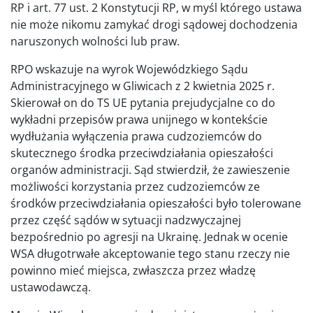
RP i art. 77 ust. 2 Konstytucji RP, w myśl którego ustawa
nie może nikomu zamykać drogi sądowej dochodzenia
naruszonych wolności lub praw.
RPO wskazuje na wyrok Wojewódzkiego Sądu
Administracyjnego w Gliwicach z 2 kwietnia 2025 r.
Skierował on do TS UE pytania prejudycjalne co do
wykładni przepisów prawa unijnego w kontekście
wydłużania wyłączenia prawa cudzoziemców do
skutecznego środka przeciwdziałania opieszałości
organów administracji. Sąd stwierdził, że zawieszenie
możliwości korzystania przez cudzoziemców ze
środków przeciwdziałania opieszałości było tolerowane
przez część sądów w sytuacji nadzwyczajnej
bezpośrednio po agresji na Ukrainę. Jednak w ocenie
WSA długotrwałe akceptowanie tego stanu rzeczy nie
powinno mieć miejsca, zwłaszcza przez władzę
ustawodawczą.