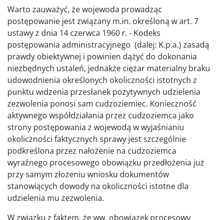
Warto zauważyć, że wojewoda prowadząc
postępowanie jest związany m.in. określoną w art. 7
ustawy z dnia 14 czerwca 1960 r. - Kodeks
postępowania administracyjnego (dalej: K.p.a.) zasadą
prawdy obiektywnej i powinien dążyć do dokonania
niezbędnych ustaleń, jednakże ciężar materialny braku
udowodnienia określonych okoliczności istotnych z
punktu widzenia przesłanek pozytywnych udzielenia
zezwolenia ponosi sam cudzoziemiec. Konieczność
aktywnego współdziałania przez cudzoziemca jako
strony postępowania z wojewodą w wyjaśnianiu
okoliczności faktycznych sprawy jest szczególnie
podkreślona przez nałożenie na cudzoziemca
wyraźnego procesowego obowiązku przedłożenia już
przy samym złożeniu wniosku dokumentów
stanowiących dowody na okoliczności istotne dla
udzielenia mu zezwolenia.
W związku z faktem, że ww. obowiązek procesowy