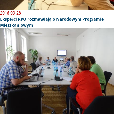
2016-09-28
Eksperci RPO rozmawiają o Narodowym Programie
Mieszkaniowym
Obraz