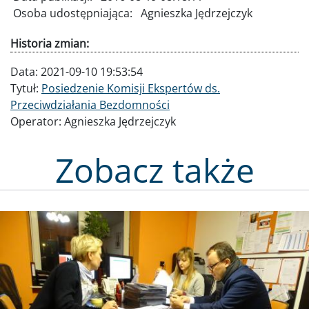
Osoba udostępniająca:
Agnieszka Jędrzejczyk
Historia zmian:
Data:
2021-09-10 19:53:54
Tytuł:
Posiedzenie Komisji Ekspertów ds.
Przeciwdziałania Bezdomności
Operator:
Agnieszka Jędrzejczyk
Zobacz także
Obraz