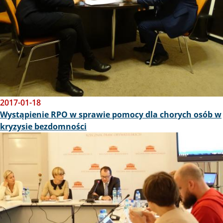
2017-01-18
Wystąpienie RPO w sprawie pomocy dla chorych osób w
kryzysie bezdomności
Obraz