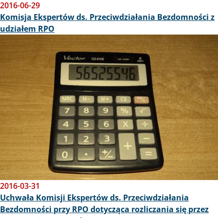
2016-06-29
Komisja Ekspertów ds. Przeciwdziałania Bezdomności z
udziałem RPO
Obraz
2016-03-31
Uchwała Komisji Ekspertów ds. Przeciwdziałania
Bezdomności przy RPO dotycząca rozliczania się przez