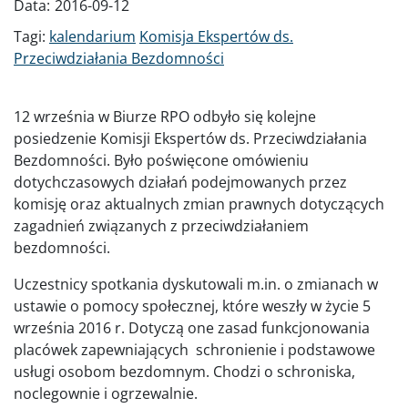
Data:
2016-09-12
Tagi:
kalendarium
Komisja Ekspertów ds.
Przeciwdziałania Bezdomności
12 września w Biurze RPO odbyło się kolejne
posiedzenie Komisji Ekspertów ds. Przeciwdziałania
Bezdomności. Było poświęcone omówieniu
dotychczasowych działań podejmowanych przez
komisję oraz aktualnych zmian prawnych dotyczących
zagadnień związanych z przeciwdziałaniem
bezdomności.
Uczestnicy spotkania dyskutowali m.in. o zmianach w
ustawie o pomocy społecznej, które weszły w życie 5
września 2016 r. Dotyczą one zasad funkcjonowania
placówek zapewniających schronienie i podstawowe
usługi osobom bezdomnym. Chodzi o schroniska,
noclegownie i ogrzewalnie.