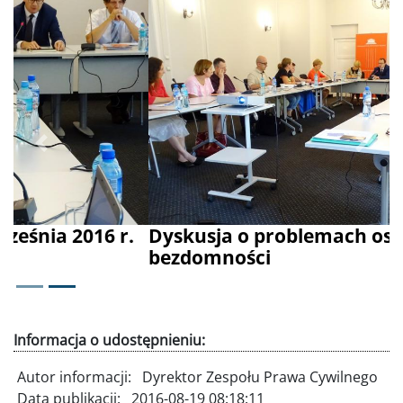
Poprzednie
Dalej
Dyskusja o problemach osób w kryzysie
bezdomności
Informacja o udostępnieniu:
Autor informacji:
Dyrektor Zespołu Prawa Cywilnego
Data publikacji:
2016-08-19 08:18:11