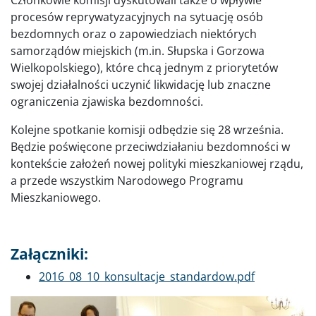
procesów reprywatyzacyjnych na sytuację osób
bezdomnych oraz o zapowiedziach niektórych
samorządów miejskich (m.in. Słupska i Gorzowa
Wielkopolskiego), które chcą jednym z priorytetów
swojej działalności uczynić likwidację lub znaczne
ograniczenia zjawiska bezdomności.
Kolejne spotkanie komisji odbędzie się 28 września.
Będzie poświęcone przeciwdziałaniu bezdomności w
kontekście założeń nowej polityki mieszkaniowej rządu,
a przede wszystkim Narodowego Programu
Mieszkaniowego.
Załączniki:
Dokument
2016_08_10_konsultacje_standardow.pdf