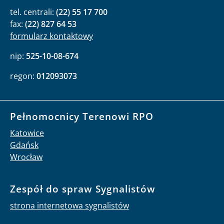
tel. centrali:
(22) 55 17 700
fax:
(22) 827 64 53
formularz kontaktowy
nip:
525-10-08-674
regon:
012093073
Pełnomocnicy Terenowi RPO
Katowice
Gdańsk
Wrocław
Zespół do spraw Sygnalistów
strona internetowa sygnalistów