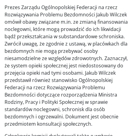
Prezes Zarządu Ogólnopolskiej Federacji na rzecz
Rozwiązywania Problemu Bezdomności Jakub Wilczek
omówił obawy związane m.in. ze zmianą finansowania
noclegowni, które mogą prowadzić do ich likwidacji
bądź przekształcania w substandardowe schroniska.
Zwrócił uwagę, że zgodnie z ustawą, w placówkach dla
bezdomnych nie mogą przebywać osoby
niesamodzielne ze względów zdrowotnych. Zaznaczył,
że system opieki społecznej jest niedostosowany do
przejęcia opieki nad tymi osobami. Jakub Wilczek
przedstawił również stanowisko Ogólnopolskiej
Federacji na rzecz Rozwiązywania Problemu
Bezdomności dotyczące rozporządzenia Ministra
Rodziny, Pracy i Polityki Społecznej w sprawie
standardów noclegowni, schronisk dla osób
bezdomnych i ogrzewalni. Dokument jest obecnie
przedmiotem konsultacji społecznych.
Członkowie komisji dyskutowali także o wpływie