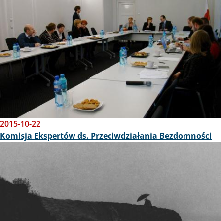
2015-10-22
Komisja Ekspertów ds. Przeciwdziałania Bezdomności
Obraz