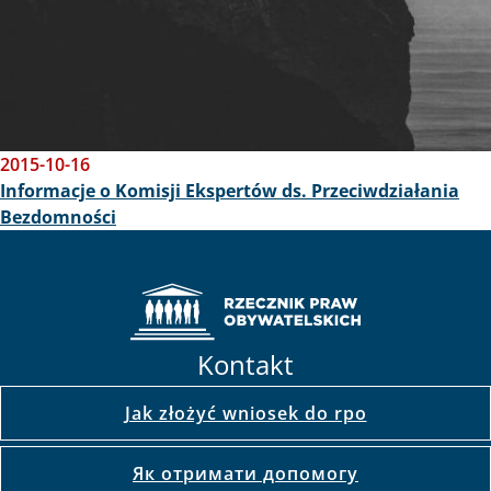
2015-10-16
Informacje o Komisji Ekspertów ds. Przeciwdziałania
Bezdomności
Kontakt
Jak złożyć wniosek do rpo
Як отримати допомогу