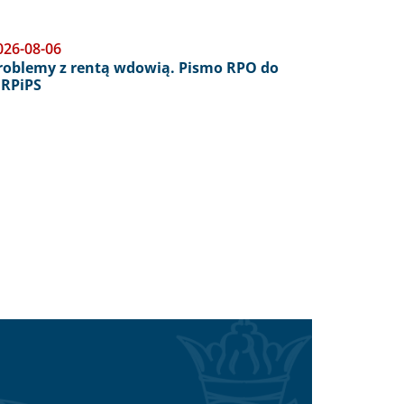
026-08-06
roblemy z rentą wdowią. Pismo RPO do
RPiPS