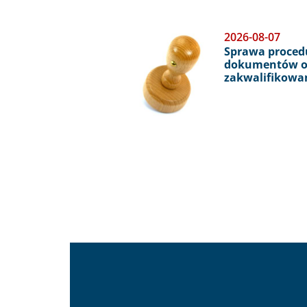
Obraz
2026-08-07
Sprawa proced
dokumentów o
zakwalifikowa