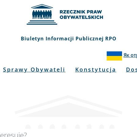
Biuletyn Informacji Publicznej RPO
Як о
Sprawy Obywateli
Konstytucja
Do
kiwarka