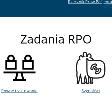
Rzecznik Praw Pacjenta
Zadania RPO
Obraz
Obraz
Równe traktowanie
Sygnaliści