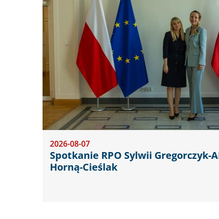
2026-08-07
Spotkanie RPO Sylwii Gregorczyk-
Horną-Cieślak