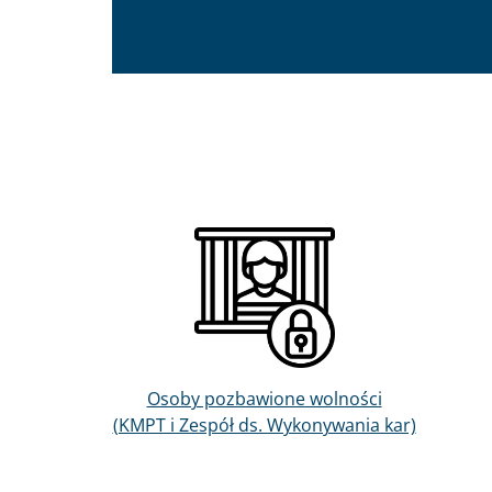
Obraz
Osoby pozbawione wolności
(KMPT i Zespół ds. Wykonywania kar)