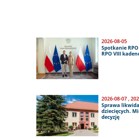
Obraz
2026-08-05
Spotkanie RPO 
RPO VIII kaden
Obraz
2026-08-07
,
202
Sprawa likwid
dziecięcych. M
decyzję