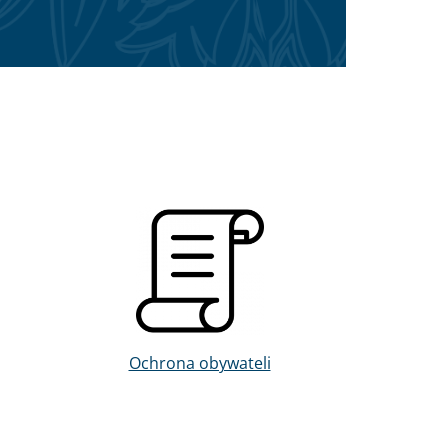
Obraz
Ochrona obywateli