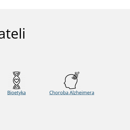
teli
Bioetyka
Choroba Alzheimera