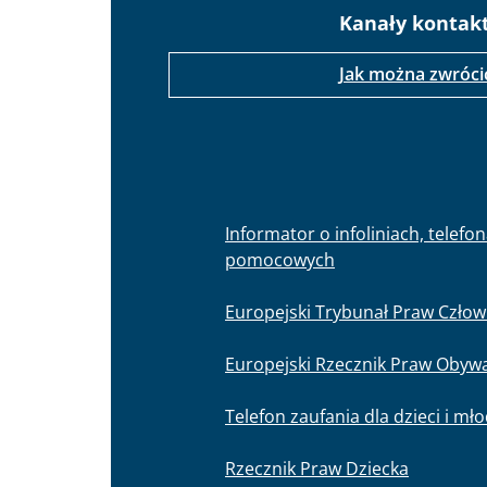
Kanały kontak
Jak można zwróci
Informator o infoliniach, telefo
pomocowych
Europejski Trybunał Praw Człow
Europejski Rzecznik Praw Obywa
Telefon zaufania dla dzieci i mł
Rzecznik Praw Dziecka