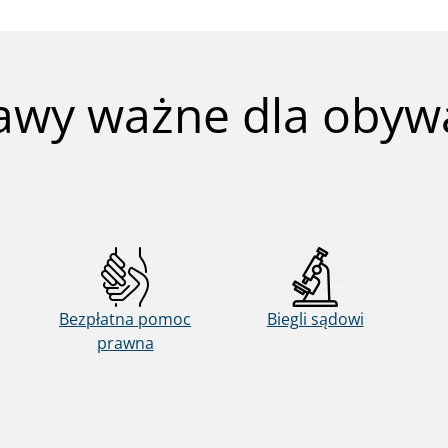
awy ważne dla obywa
Bezpłatna pomoc
Biegli sądowi
prawna