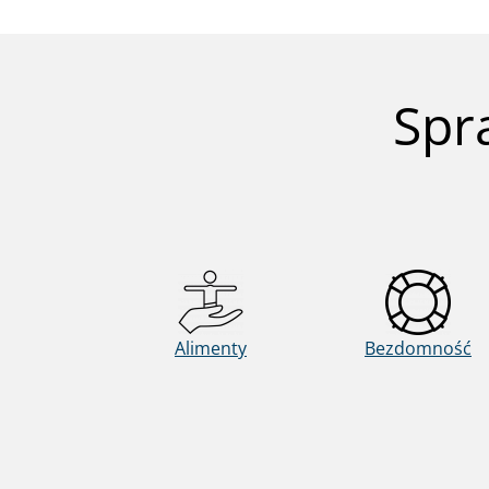
Spr
Alimenty
Bezdomność