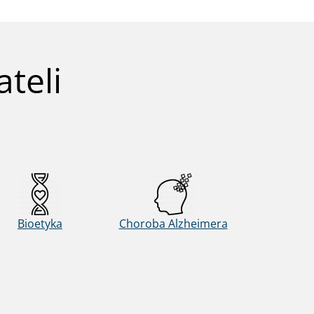
teli
Bioetyka
Choroba Alzheimera