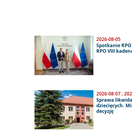
Obraz
2026-08-05
Spotkanie RPO 
RPO VIII kaden
Obraz
2026-08-07
,
202
Sprawa likwid
dziecięcych. M
decyzję