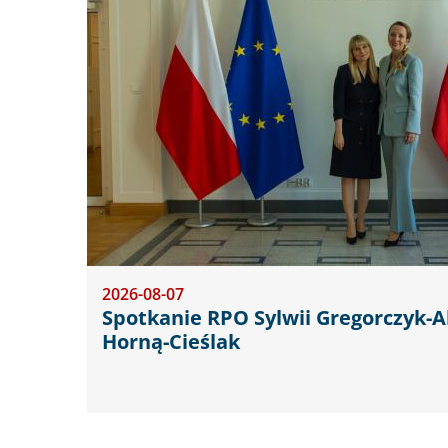
2026-08-07
Spotkanie RPO Sylwii Gregorczyk-
Horną-Cieślak