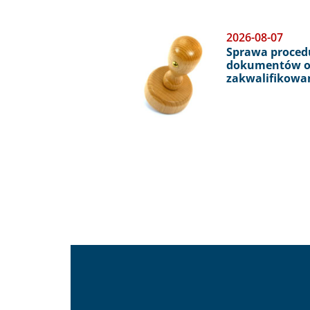
Obraz
2026-08-07
Sprawa proced
dokumentów o
zakwalifikowa