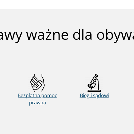
awy ważne dla obywa
Bezpłatna pomoc
Biegli sądowi
prawna