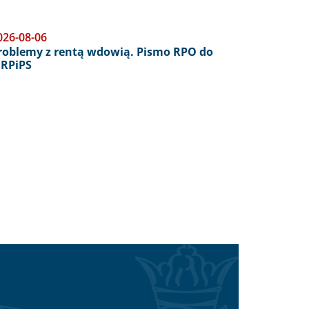
026-08-06
roblemy z rentą wdowią. Pismo RPO do
RPiPS