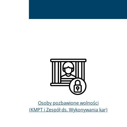
Obraz
Osoby pozbawione wolności
(KMPT i Zespół ds. Wykonywania kar)