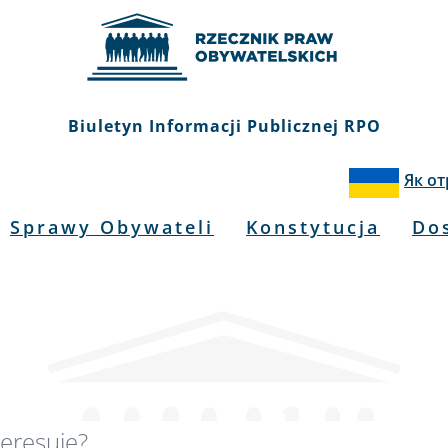
Biuletyn Informacji Publicznej RPO
Як о
Sprawy Obywateli
Konstytucja
Do
kiwarka