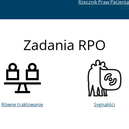
Rzecznik Praw Pacjenta
Zadania RPO
Obraz
Obraz
Równe traktowanie
Sygnaliści