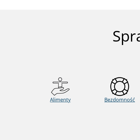
Spr
Alimenty
Bezdomność