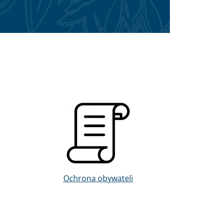
Obraz
Ochrona obywateli