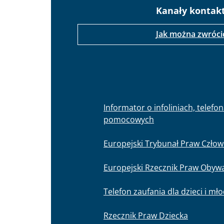
Kanały kontak
Jak można zwróci
Informator o infoliniach, telefo
pomocowych
Europejski Trybunał Praw Człow
Europejski Rzecznik Praw Obywa
Telefon zaufania dla dzieci i mł
Rzecznik Praw Dziecka