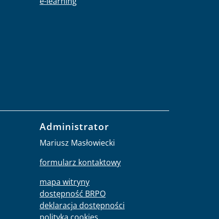
e-learning
Administrator
Mariusz Masłowiecki
formularz kontaktowy
mapa witryny
dostępność BRPO
deklaracja dostępności
polityka cookies