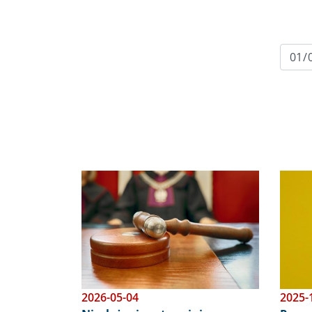
Obraz
Obraz
2026-05-04
2025-