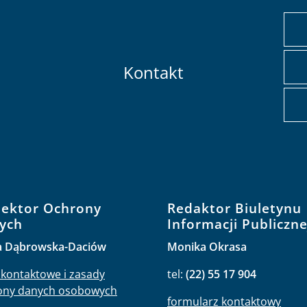
Kontakt
pektor Ochrony
Redaktor Biuletynu
ych
Informacji Publiczne
a Dąbrowska-Daciów
Monika Okrasa
kontaktowe i zasady
tel:
(22) 55 17 904
ony danych osobowych
formularz kontaktowy