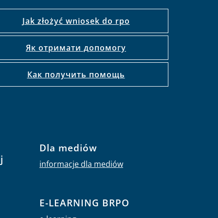
Jak złożyć wniosek do rpo
Як отримати допомогу
Как получить помощь
Dla mediów
j
informacje dla mediów
E-LEARNING BRPO