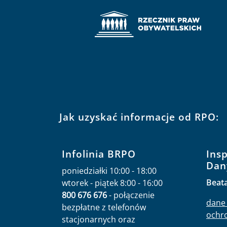
Jak uzyskać informacje od RPO:
Infolinia BRPO
Ins
Dan
poniedziałki 10:00 - 18:00
Beat
wtorek - piątek 8:00 - 16:00
800 676 676
- połączenie
dane 
bezpłatne z telefonów
ochr
stacjonarnych oraz