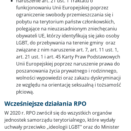
naruszenie art. 21 ust. 1 Traktatu o
funkcjonowaniu Unii Europejskiej poprzez
ograniczenie swobody przemieszczania się i
pobytu na terytorium państw członkowskich,
polegające na nieuzasadnionym zniechęcaniu
obywateli UE, którzy identyfikują się jako osoby
LGBT, do przebywania na terenie gminy oraz
związane z nim naruszenie art. 7, art. 11 ust. 1,
art. 21 ust. 1 i art. 45 Karty Praw Podstawowych
Unii Europejskiej poprzez naruszenie prawa do
poszanowania życia prywatnego i rodzinnego,
wolności wypowiedzi oraz zakazu dyskryminacji
ze względu na orientację seksualną i tożsamość
płciową.
Wcześniejsze działania RPO
W 2020 r. RPO zwrócił się do wszystkich organów
jednostek samorządu terytorialnego, które wydały
uchwały przeciwko „ideologii LGBT" oraz do Minister