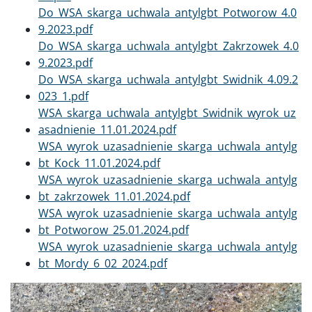
Dokument
Do_WSA_skarga_uchwala_antylgbt_Potworow_4.0
9.2023.pdf
Dokument
Do_WSA_skarga_uchwala_antylgbt_Zakrzowek_4.0
9.2023.pdf
Dokument
Do_WSA_skarga_uchwala_antylgbt_Swidnik_4.09.2
023_1.pdf
Dokument
WSA_skarga_uchwala_antylgbt_Swidnik_wyrok_uz
asadnienie_11.01.2024.pdf
Dokument
WSA_wyrok_uzasadnienie_skarga_uchwala_antylg
bt_Kock_11.01.2024.pdf
Dokument
WSA_wyrok_uzasadnienie_skarga_uchwala_antylg
bt_zakrzowek_11.01.2024.pdf
Dokument
WSA_wyrok_uzasadnienie_skarga_uchwala_antylg
bt_Potworow_25.01.2024.pdf
Dokument
WSA_wyrok_uzasadnienie_skarga_uchwala_antylg
bt_Mordy_6_02_2024.pdf