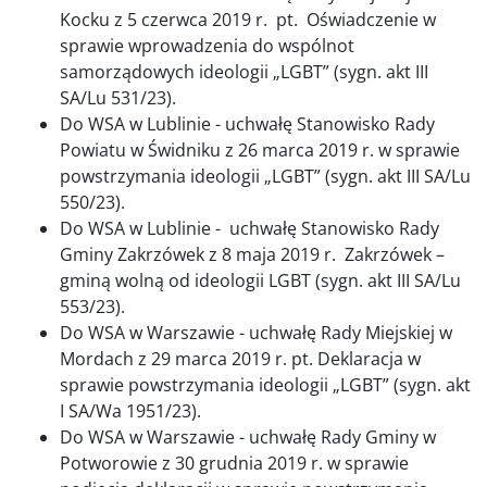
Kocku z 5 czerwca 2019 r. pt. Oświadczenie w
sprawie wprowadzenia do wspólnot
samorządowych ideologii „LGBT” (sygn. akt III
SA/Lu 531/23).
Do WSA w Lublinie - uchwałę Stanowisko Rady
Powiatu w Świdniku z 26 marca 2019 r. w sprawie
powstrzymania ideologii „LGBT” (sygn. akt III SA/Lu
550/23).
Do WSA w Lublinie - uchwałę Stanowisko Rady
Gminy Zakrzówek z 8 maja 2019 r. Zakrzówek –
gminą wolną od ideologii LGBT (sygn. akt III SA/Lu
553/23).
Do WSA w Warszawie - uchwałę Rady Miejskiej w
Mordach z 29 marca 2019 r. pt. Deklaracja w
sprawie powstrzymania ideologii „LGBT” (sygn. akt
I SA/Wa 1951/23).
Do WSA w Warszawie - uchwałę Rady Gminy w
Potworowie z 30 grudnia 2019 r. w sprawie