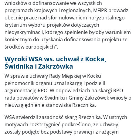
wniosków o dofinansowanie we wszystkich
programach krajowych i regionalnych, MFiPR prowadzi
obecnie prace nad sformułowaniem horyzontalnego
kryterium wyboru projektów dotyczących
niedyskryminacji, którego spełnienie byłoby warunkiem
koniecznym do uzyskania dofinansowania projektu ze
środków europejskich".
Wyroki WSA ws. uchwał z Kocka,
Świdnika i Zakrzówka
W sprawie uchwały Rady Miejskiej w Kocku
pełnomocnik organu uznał skargę i podzielił
argumentację RPO. W odpowiedziach na skargi RPO
rada powiatów w Świdniku i Gminy Zakrzówek wniosły o
nieuwzględnienie stanowiska Rzecznika.
WSA stwierdził zasadność skarg Rzecznika. W ustnych
motywach rozstrzygnięć podkreślono, że uchwały
zostały podjęte bez podstawy prawnej i z rażącym