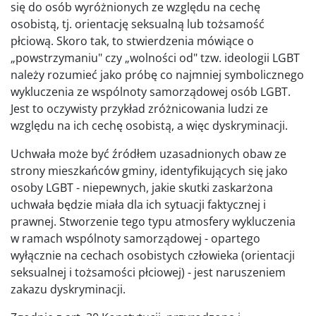
się do osób wyróżnionych ze względu na cechę
osobistą, tj. orientację seksualną lub tożsamość
płciową. Skoro tak, to stwierdzenia mówiące o
„powstrzymaniu" czy „wolności od" tzw. ideologii LGBT
należy rozumieć jako próbę co najmniej symbolicznego
wykluczenia ze wspólnoty samorządowej osób LGBT.
Jest to oczywisty przykład zróżnicowania ludzi ze
względu na ich cechę osobistą, a więc dyskryminacji.
Uchwała może być źródłem uzasadnionych obaw ze
strony mieszkańców gminy, identyfikujących się jako
osoby LGBT - niepewnych, jakie skutki zaskarżona
uchwała będzie miała dla ich sytuacji faktycznej i
prawnej. Stworzenie tego typu atmosfery wykluczenia
w ramach wspólnoty samorządowej - opartego
wyłącznie na cechach osobistych człowieka (orientacji
seksualnej i tożsamości płciowej) - jest naruszeniem
zakazu dyskryminacji.