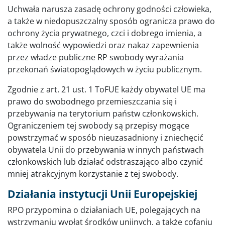
Uchwała narusza zasadę ochrony godności człowieka,
a także w niedopuszczalny sposób ogranicza prawo do
ochrony życia prywatnego, czci i dobrego imienia, a
także wolność wypowiedzi oraz nakaz zapewnienia
przez władze publiczne RP swobody wyrażania
przekonań światopoglądowych w życiu publicznym.
Zgodnie z art. 21 ust. 1 ToFUE każdy obywatel UE ma
prawo do swobodnego przemieszczania się i
przebywania na terytorium państw członkowskich.
Ograniczeniem tej swobody są przepisy mogące
powstrzymać w sposób nieuzasadniony i zniechęcić
obywatela Unii do przebywania w innych państwach
członkowskich lub działać odstraszająco albo czynić
mniej atrakcyjnym korzystanie z tej swobody.
Działania instytucji Unii Europejskiej
RPO przypomina o działaniach UE, polegających na
wstrzymaniu wypłat środków unijnych, a także cofaniu