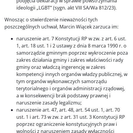
podjęcia deklaracji w sprawie powstrzymania
ideologii „LGBT” (sygn. akt VIII SA/Wa 812/23).
Wnosząc o stwierdzenie nieważności tych
poszczególnych uchwał, Marcin Wiącek zarzuca im:
naruszenie art. 7 Konstytucji RP w zw. z art. 6 ust.
1, art. 18 ust. 1 i 2 ustawy z dnia 8 marca 1990 r. o
samorządzie gminnym poprzez wykroczenie poza
zakres działania gminy i zakres właściwości rady
gminy oraz władczą ingerencję w zakres
kompetencji innych organów władzy publicznej, w
tym organów wykonawczych samorządu
terytorialnego i organów administracji rządowej,
a w konsekwencji brak podstawy prawnej i
naruszenie zasady legalizmu;
naruszenie art. 47, art. 48, art. 54 ust. 1, art. 70
ust. 1 i art. 73 w zw. z art. 31 ust. 3 Konstytucji RP
poprzez ograniczenie konstytucyjnych praw i
wolności z naruszeniem zasady wyłączności