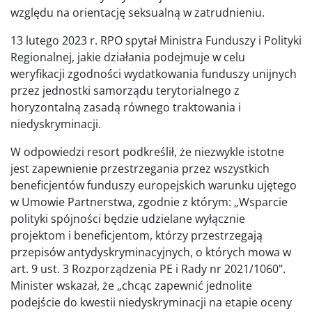
względu na orientację seksualną w zatrudnieniu.
13 lutego 2023 r. RPO spytał Ministra Funduszy i Polityki
Regionalnej, jakie działania podejmuje w celu
weryfikacji zgodności wydatkowania funduszy unijnych
przez jednostki samorządu terytorialnego z
horyzontalną zasadą równego traktowania i
niedyskryminacji.
W odpowiedzi resort podkreślił, że niezwykle istotne
jest zapewnienie przestrzegania przez wszystkich
beneficjentów funduszy europejskich warunku ujętego
w Umowie Partnerstwa, zgodnie z którym: „Wsparcie
polityki spójności będzie udzielane wyłącznie
projektom i beneficjentom, którzy przestrzegają
przepisów antydyskryminacyjnych, o których mowa w
art. 9 ust. 3 Rozporządzenia PE i Rady nr 2021/1060".
Minister wskazał, że „chcąc zapewnić jednolite
podejście do kwestii niedyskryminacji na etapie oceny