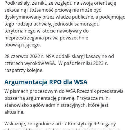
Podkreślały, że nikt, ze względu na swoją orientację
seksualną i tożsamość płciową nie może być
dyskryminowany przez władze publiczne, a podejmując
tego rodzaju uchwały, jednostki samorządu
terytorialnego w istocie nawoływały do
nieprzestrzegania prawa powszechnie
obowiązującego.
28 czerwca 2022 r. NSA oddalił skargi kasacyjne od
czterech wyroków WSA. W październiku 2023 r.
rozpatrzy kolejne.
Argumentacja RPO dla WSA
W pismach procesowym do WSA Rzecznik przedstawia
obszerną argumentację prawną. Przytacza m.in.
stanowisko sądów administracyjnych, które jest
aktualne.
Wskazuje, że zgodnie z art. 7 Konstytucji RP organy