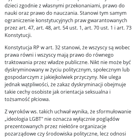
dzieci zgodnie z własnymi przekonaniami, prawo do
nauki oraz prawo do nauczania. Stanowi tym samym
ograniczenie konstytucyjnych praw gwarantowanych
przez art. 47, art. 48, art. 54 ust. 1, art. 70 ust. 1 i art. 73
Konstytucji.
Konstytucja RP w art. 32 stanowi, że wszyscy są wobec
prawa równi i wszyscy mają prawo do równego
traktowania przez władze publiczne. Nikt nie może być
dyskryminowany w życiu politycznym, społecznym lub
gospodarczym z jakiejkolwiek przyczyny. Nie ulega
jednak wątpliwości, że zakaz dyskryminacji obejmuje
takie cechy osobiste jak orientacja seksualna i
tożsamość płciowa.
Z wyroków ws. takich uchwał wynika, że sformułowanie
„ideologia LGBT" nie oznacza wyłącznie poglądów
prezentowanych przez niektóre organizacje
pozarządowe czy środowiska polityczne, lecz odnosi