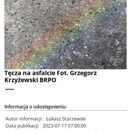
Poprzednie
Dalej
Tęcza na asfalcie Fot. Grzegorz
Krzyżewski BRPO
Informacja o udostępnieniu:
Autor informacji:
Łukasz Starzewski
Data publikacji:
2023-07-17 07:00:00