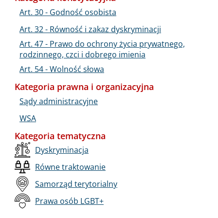
Art. 30 - Godność osobista
Art. 32 - Równość i zakaz dyskryminacji
Art. 47 - Prawo do ochrony życia prywatnego,
rodzinnego, czci i dobrego imienia
Art. 54 - Wolność słowa
Kategoria prawna i organizacyjna
Sądy administracyjne
WSA
Kategoria tematyczna
Dyskryminacja
Równe traktowanie
Samorząd terytorialny
Prawa osób LGBT+