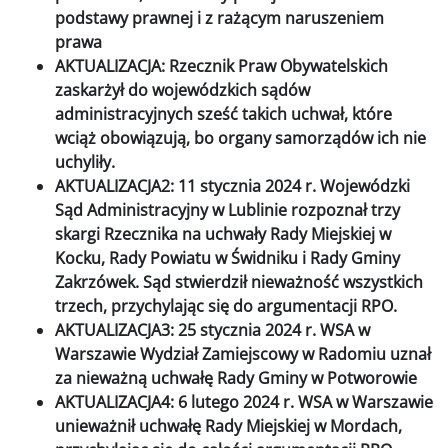
podstawy prawnej i z rażącym naruszeniem
prawa
AKTUALIZACJA: Rzecznik Praw Obywatelskich
zaskarżył do wojewódzkich sądów
administracyjnych sześć takich uchwał, które
wciąż obowiązują, bo organy samorządów ich nie
uchyliły.
AKTUALIZACJA2: 11 stycznia 2024 r. Wojewódzki
Sąd Administracyjny w Lublinie rozpoznał trzy
skargi Rzecznika na uchwały Rady Miejskiej w
Kocku, Rady Powiatu w Świdniku i Rady Gminy
Zakrzówek. Sąd stwierdził nieważność wszystkich
trzech, przychylając się do argumentacji RPO.
AKTUALIZACJA3: 25 stycznia 2024 r. WSA w
Warszawie Wydział Zamiejscowy w Radomiu uznał
za nieważną uchwałę Rady Gminy w Potworowie
AKTUALIZACJA4: 6 lutego 2024 r. WSA w Warszawie
unieważnił uchwałę Rady Miejskiej w Mordach,