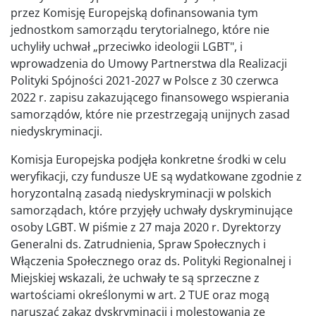
przez Komisję Europejską dofinansowania tym
jednostkom samorządu terytorialnego, które nie
uchyliły uchwał „przeciwko ideologii LGBT", i
wprowadzenia do Umowy Partnerstwa dla Realizacji
Polityki Spójności 2021-2027 w Polsce z 30 czerwca
2022 r. zapisu zakazującego finansowego wspierania
samorządów, które nie przestrzegają unijnych zasad
niedyskryminacji.
Komisja Europejska podjęła konkretne środki w celu
weryfikacji, czy fundusze UE są wydatkowane zgodnie z
horyzontalną zasadą niedyskryminacji w polskich
samorządach, które przyjęły uchwały dyskryminujące
osoby LGBT. W piśmie z 27 maja 2020 r. Dyrektorzy
Generalni ds. Zatrudnienia, Spraw Społecznych i
Włączenia Społecznego oraz ds. Polityki Regionalnej i
Miejskiej wskazali, że uchwały te są sprzeczne z
wartościami określonymi w art. 2 TUE oraz mogą
naruszać zakaz dyskryminacji i molestowania ze