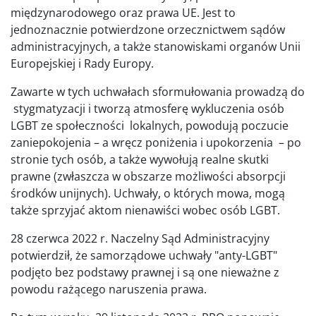
międzynarodowego oraz prawa UE. Jest to
jednoznacznie potwierdzone orzecznictwem sądów
administracyjnych, a także stanowiskami organów Unii
Europejskiej i Rady Europy.
Zawarte w tych uchwałach sformułowania prowadzą do
stygmatyzacji i tworzą atmosferę wykluczenia osób
LGBT ze społeczności lokalnych, powodują poczucie
zaniepokojenia – a wręcz poniżenia i upokorzenia – po
stronie tych osób, a także wywołują realne skutki
prawne (zwłaszcza w obszarze możliwości absorpcji
środków unijnych). Uchwały, o których mowa, mogą
także sprzyjać aktom nienawiści wobec osób LGBT.
28 czerwca 2022 r. Naczelny Sąd Administracyjny
potwierdził, że samorządowe uchwały "anty-LGBT"
podjęto bez podstawy prawnej i są one nieważne z
powodu rażącego naruszenia prawa.