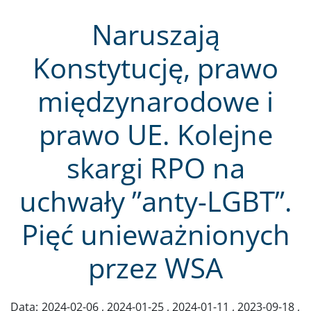
Naruszają
Konstytucję, prawo
międzynarodowe i
prawo UE. Kolejne
skargi RPO na
uchwały ”anty-LGBT”.
Pięć unieważnionych
przez WSA
Data:
2024-02-06
2024-01-25
2024-01-11
2023-09-18