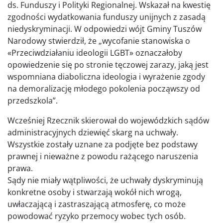
ds. Funduszy i Polityki Regionalnej. Wskazał na kwestię
zgodności wydatkowania funduszy unijnych z zasadą
niedyskryminacji. W odpowiedzi wójt Gminy Tuszów
Narodowy stwierdził, że „wycofanie stanowiska o
«Przeciwdziałaniu ideologii LGBT» oznaczałoby
opowiedzenie się po stronie tęczowej zarazy, jaką jest
wspomniana diaboliczna ideologia i wyrażenie zgody
na demoralizację młodego pokolenia począwszy od
przedszkola”.
Wcześniej Rzecznik skierował do wojewódzkich sądów
administracyjnych dziewięć skarg na uchwały.
Wszystkie zostały uznane za podjęte bez podstawy
prawnej i nieważne z powodu rażącego naruszenia
prawa.
Sądy nie miały wątpliwości, że uchwały dyskryminują
konkretne osoby i stwarzają wokół nich wrogą,
uwłaczającą i zastraszającą atmosferę, co może
powodować ryzyko przemocy wobec tych osób.