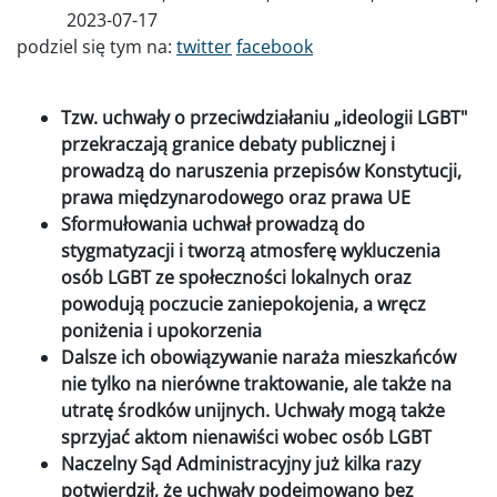
2023-07-17
podziel się tym na:
twitter
facebook
Tzw. uchwały o przeciwdziałaniu „ideologii LGBT"
przekraczają granice debaty publicznej i
prowadzą do naruszenia przepisów Konstytucji,
prawa międzynarodowego oraz prawa UE
Sformułowania uchwał prowadzą do
stygmatyzacji i tworzą atmosferę wykluczenia
osób LGBT ze społeczności lokalnych oraz
powodują poczucie zaniepokojenia, a wręcz
poniżenia i upokorzenia
Dalsze ich obowiązywanie naraża mieszkańców
nie tylko na nierówne traktowanie, ale także na
utratę środków unijnych. Uchwały mogą także
sprzyjać aktom nienawiści wobec osób LGBT
Naczelny Sąd Administracyjny już kilka razy
potwierdził, że uchwały podejmowano bez