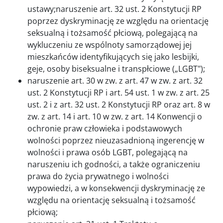
ustawy;naruszenie art. 32 ust. 2 Konstytucji RP
poprzez dyskryminację ze względu na orientację
seksualną i tożsamość płciową, polegającą na
wykluczeniu ze wspólnoty samorządowej jej
mieszkańców identyfikujących się jako lesbijki,
geje, osoby biseksualne i transpłciowe („LGBT");
naruszenie art. 30 w zw. z art. 47 w zw. z art. 32
ust. 2 Konstytucji RP i art. 54 ust. 1 w zw. z art. 25
ust. 2 i z art. 32 ust. 2 Konstytucji RP oraz art. 8 w
zw. z art. 14 i art. 10 w zw. z art. 14 Konwencji o
ochronie praw człowieka i podstawowych
wolności poprzez nieuzasadnioną ingerencję w
wolności i prawa osób LGBT, polegającą na
naruszeniu ich godności, a także ograniczeniu
prawa do życia prywatnego i wolności
wypowiedzi, a w konsekwencji dyskryminację ze
względu na orientację seksualną i tożsamość
płciową;