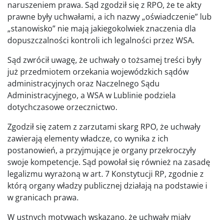
naruszeniem prawa. Sąd zgodził się z RPO, że te akty
prawne były uchwałami, a ich nazwy „oświadczenie” lub
„stanowisko” nie mają jakiegokolwiek znaczenia dla
dopuszczalności kontroli ich legalności przez WSA.
Sąd zwrócił uwagę, że uchwały o tożsamej treści były
już przedmiotem orzekania wojewódzkich sądów
administracyjnych oraz Naczelnego Sądu
Administracyjnego, a WSA w Lublinie podziela
dotychczasowe orzecznictwo.
Zgodził się zatem z zarzutami skarg RPO, że uchwały
zawierają elementy władcze, co wynika z ich
postanowień, a przyjmujące je organy przekroczyły
swoje kompetencje. Sąd powołał się również na zasadę
legalizmu wyrażoną w art. 7 Konstytucji RP, zgodnie z
którą organy władzy publicznej działają na podstawie i
w granicach prawa.
W ustnych motywach wskazano, że uchwały miały