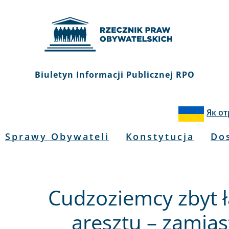
Biuletyn Informacji Publicznej RPO
Як о
Sprawy Obywateli
Konstytucja
Do
Cudzoziemcy zbyt ł
aresztu – zamias