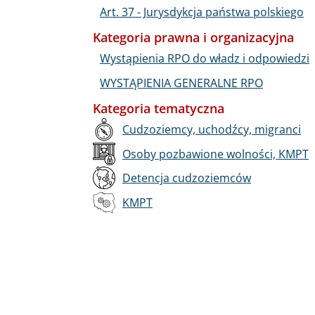
Art. 37 - Jurysdykcja państwa polskiego
Kategoria prawna i organizacyjna
Wystąpienia RPO do władz i odpowiedzi
WYSTĄPIENIA GENERALNE RPO
Kategoria tematyczna
Cudzoziemcy, uchodźcy, migranci
Osoby pozbawione wolności, KMPT
Detencja cudzoziemców
KMPT