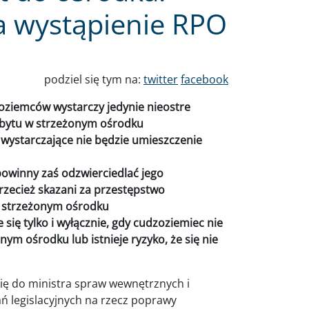
 wystąpienie RPO
podziel się tym na:
twitter
facebook
oziemców wystarczy jedynie nieostre
pobytu w strzeżonym ośrodku
 wystarczające nie będzie umieszczenie
owinny zaś odzwierciedlać jego
przecież skazani za przestępstwo
 w strzeżonym ośrodku
się tylko i wyłącznie, gdy cudzoziemiec nie
m ośrodku lub istnieje ryzyko, że się nie
ię do ministra spraw wewnętrznych i
ań legislacyjnych na rzecz poprawy