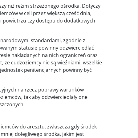
szy niż reżim strzeżonego ośrodka. Dotyczy
emców w celi przez większą część dnia,
m powietrzu czy dostępu do dodatkowych
zynarodowymi standardami, zgodnie z
owanym statusie powinny odzwierciedlać
resie nakładanych na nich ograniczeń oraz
, że cudzoziemcy nie są więźniami, wszelkie
 jednostek penitencjarnych powinny być
lacyjnych na rzecz poprawy warunków
oziemców, tak aby odzwierciedlały one
eszczonych.
ziemców do aresztu, zwłaszcza gdy środek
mniej dolegliwego środka, jakim jest