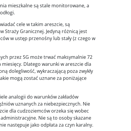
nia mieszkalne są stale monitorowane, a
odłogi.
iadać cele w takim areszcie, są
 Straży Granicznej. Jedyną różnicą jest
ców w ustęp przenośny lub stały (z czego w
nych przez SG może trwać maksymalnie 72
a miesięcy. Dlatego warunki w areszcie dla
ną dolegliwość, wykraczającą poza zwykły
takie mogą zostać uznane za poniżające
ele analogii do warunków zakładów
ęźniów uznanych za niebezpiecznych. Nie
szcie dla cudzoziemców orzeka się wobec
administracyjne. Nie są to osoby skazane
nie następuje jako odpłata za czyn karalny.