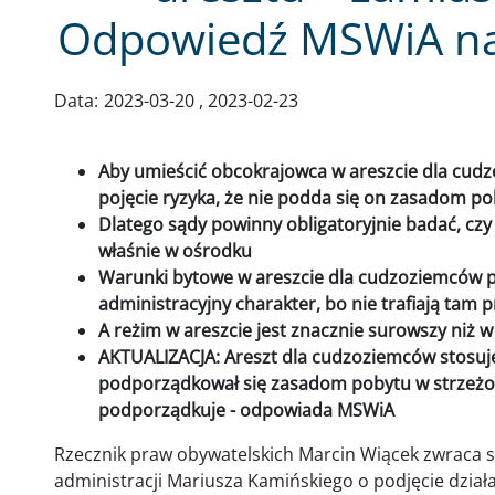
Odpowiedź MSWiA na
Data:
2023-03-20
2023-02-23
Aby umieścić obcokrajowca w areszcie dla cudz
pojęcie ryzyka, że nie podda się on zasadom 
Dlatego sądy powinny obligatoryjnie badać, czy
właśnie w ośrodku
Warunki bytowe w areszcie dla cudzoziemców p
administracyjny charakter, bo nie trafiają tam 
A reżim w areszcie jest znacznie surowszy niż
AKTUALIZACJA: Areszt dla cudzoziemców stosuje 
podporządkował się zasadom pobytu w strzeżony
podporządkuje - odpowiada MSWiA
Rzecznik praw obywatelskich Marcin Wiącek zwraca s
administracji Mariusza Kamińskiego o podjęcie dział