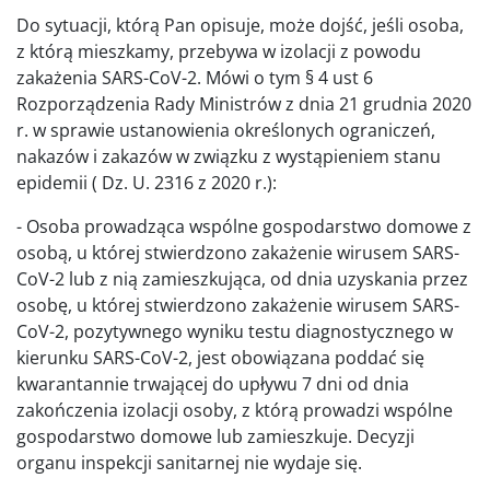
Do sytuacji, którą Pan opisuje, może dojść, jeśli osoba,
z którą mieszkamy, przebywa w izolacji z powodu
zakażenia SARS-CoV-2. Mówi o tym § 4 ust 6
Rozporządzenia Rady Ministrów z dnia 21 grudnia 2020
r. w sprawie ustanowienia określonych ograniczeń,
nakazów i zakazów w związku z wystąpieniem stanu
epidemii ( Dz. U. 2316 z 2020 r.):
- Osoba prowadząca wspólne gospodarstwo domowe z
osobą, u której stwierdzono zakażenie wirusem SARS-
CoV-2 lub z nią zamieszkująca, od dnia uzyskania przez
osobę, u której stwierdzono zakażenie wirusem SARS-
CoV-2, pozytywnego wyniku testu diagnostycznego w
kierunku SARS-CoV-2, jest obowiązana poddać się
kwarantannie trwającej do upływu 7 dni od dnia
zakończenia izolacji osoby, z którą prowadzi wspólne
gospodarstwo domowe lub zamieszkuje. Decyzji
organu inspekcji sanitarnej nie wydaje się.