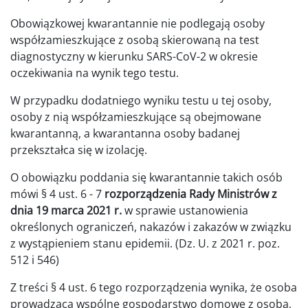
Obowiązkowej kwarantannie nie podlegają osoby
współzamieszkujące z osobą skierowaną na test
diagnostyczny w kierunku SARS-CoV-2 w okresie
oczekiwania na wynik tego testu.
W przypadku dodatniego wyniku testu u tej osoby,
osoby z nią współzamieszkujące są obejmowane
kwarantanną, a kwarantanna osoby badanej
przekształca się w izolację.
O obowiązku poddania się kwarantannie takich osób
mówi § 4 ust. 6 - 7
rozporządzenia Rady Ministrów z
dnia 19 marca 2021 r.
w sprawie ustanowienia
określonych ograniczeń, nakazów i zakazów w związku
z wystąpieniem stanu epidemii. (Dz. U. z 2021 r. poz.
512 i 546)
Z treści § 4 ust. 6 tego rozporządzenia wynika, że osoba
prowadząca wspólne gospodarstwo domowe z osobą,