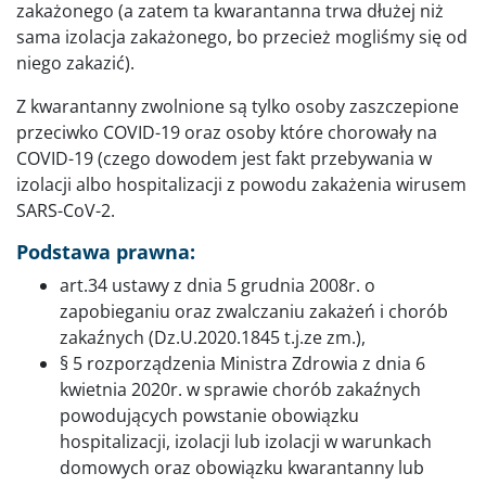
zakażonego (a zatem ta kwarantanna trwa dłużej niż
sama izolacja zakażonego, bo przecież mogliśmy się od
niego zakazić).
Z kwarantanny zwolnione są tylko osoby zaszczepione
przeciwko COVID-19 oraz osoby które chorowały na
COVID-19 (czego dowodem jest fakt przebywania w
izolacji albo hospitalizacji z powodu zakażenia wirusem
SARS-CoV-2.
Podstawa prawna:
art.34 ustawy z dnia 5 grudnia 2008r. o
zapobieganiu oraz zwalczaniu zakażeń i chorób
zakaźnych (Dz.U.2020.1845 t.j.ze zm.),
§ 5 rozporządzenia Ministra Zdrowia z dnia 6
kwietnia 2020r. w sprawie chorób zakaźnych
powodujących powstanie obowiązku
hospitalizacji, izolacji lub izolacji w warunkach
domowych oraz obowiązku kwarantanny lub