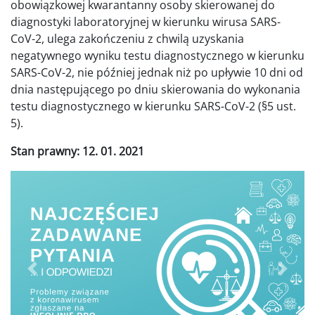
obowiązkowej kwarantanny osoby skierowanej do
diagnostyki laboratoryjnej w kierunku wirusa SARS-
CoV-2, ulega zakończeniu z chwilą uzyskania
negatywnego wyniku testu diagnostycznego w kierunku
SARS-CoV-2, nie później jednak niż po upływie 10 dni od
dnia następującego po dniu skierowania do wykonania
testu diagnostycznego w kierunku SARS-CoV-2 (§5 ust.
5).
Stan prawny: 12. 01. 2021
Poprzednie
Dalej