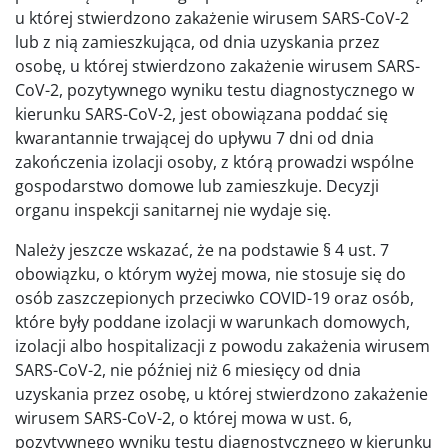
u której stwierdzono zakażenie wirusem SARS-CoV-2
lub z nią zamieszkująca, od dnia uzyskania przez
osobę, u której stwierdzono zakażenie wirusem SARS-
CoV-2, pozytywnego wyniku testu diagnostycznego w
kierunku SARS-CoV-2, jest obowiązana poddać się
kwarantannie trwającej do upływu 7 dni od dnia
zakończenia izolacji osoby, z którą prowadzi wspólne
gospodarstwo domowe lub zamieszkuje. Decyzji
organu inspekcji sanitarnej nie wydaje się.
Należy jeszcze wskazać, że na podstawie § 4 ust. 7
obowiązku, o którym wyżej mowa, nie stosuje się do
osób zaszczepionych przeciwko COVID-19 oraz osób,
które były poddane izolacji w warunkach domowych,
izolacji albo hospitalizacji z powodu zakażenia wirusem
SARS-CoV-2, nie później niż 6 miesięcy od dnia
uzyskania przez osobę, u której stwierdzono zakażenie
wirusem SARS-CoV-2, o której mowa w ust. 6,
pozytywnego wyniku testu diagnostycznego w kierunku