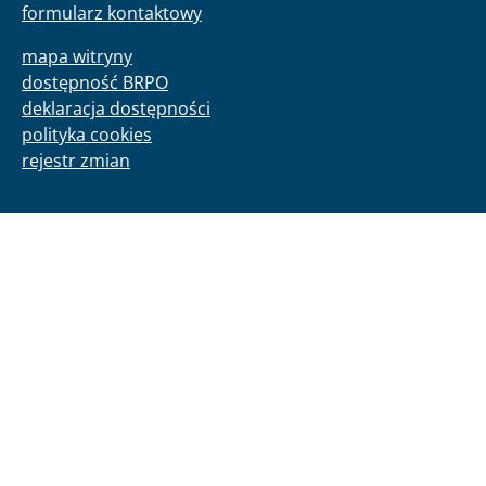
formularz kontaktowy
mapa witryny
dostępność BRPO
deklaracja dostępności
polityka cookies
rejestr zmian