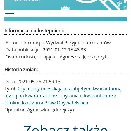
Informacja o udostępnieniu:
Autor informacji:
Wydział Przyjęć Interesantów
Data publikacji:
2021-01-12 15:48:33
Osoba udostępniająca:
Agnieszka Jędrzejczyk
Historia zmian:
Data:
2021-05-26 21:59:13
Tytuł:
Czy osoby mieszkające z objętymi kwarantanną
też są na kwarantannie? - pytania o kwarantannę z
infolinii Rzecznika Praw Obywatelskich
Operator:
Agnieszka Jędrzejczyk
Zobacz także