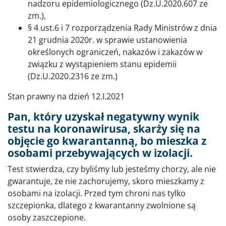
nadzoru epidemiologicznego (Dz.U.2020.607 ze
zm.),
§ 4 ust.6 i 7 rozporządzenia Rady Ministrów z dnia
21 grudnia 2020r. w sprawie ustanowienia
określonych ograniczeń, nakazów i zakazów w
związku z wystąpieniem stanu epidemii
(Dz.U.2020.2316 ze zm.)
Stan prawny na dzień 12.I.2021
Pan, który uzyskał negatywny wynik
testu na koronawirusa, skarży się na
objęcie go kwarantanną, bo mieszka z
osobami przebywających w izolacji.
Test stwierdza, czy byliśmy lub jesteśmy chorzy, ale nie
gwarantuje, że nie zachorujemy, skoro mieszkamy z
osobami na izolacji. Przed tym chroni nas tylko
szczepionka, dlatego z kwarantanny zwolnione są
osoby zaszczepione.