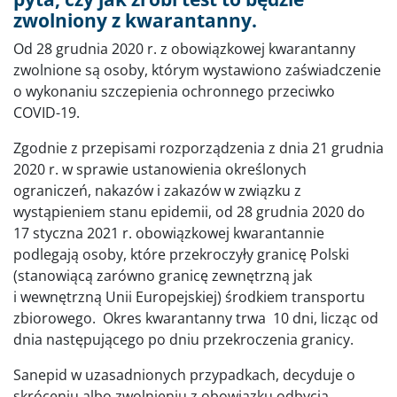
zwolniony z kwarantanny.
Od 28 grudnia 2020 r. z obowiązkowej kwarantanny
zwolnione są osoby, którym wystawiono zaświadczenie
o wykonaniu szczepienia ochronnego przeciwko
COVID-19.
Zgodnie z przepisami rozporządzenia z dnia 21 grudnia
2020 r. w sprawie ustanowienia określonych
ograniczeń, nakazów i zakazów w związku z
wystąpieniem stanu epidemii, od 28 grudnia 2020 do
17 styczna 2021 r. obowiązkowej kwarantannie
podlegają osoby, które przekroczyły granicę Polski
(stanowiącą zarówno granicę zewnętrzną jak
i wewnętrzną Unii Europejskiej) środkiem transportu
zbiorowego. Okres kwarantanny trwa 10 dni, licząc od
dnia następującego po dniu przekroczenia granicy.
Sanepid w uzasadnionych przypadkach, decyduje o
skróceniu albo zwolnieniu z obowiązku odbycia