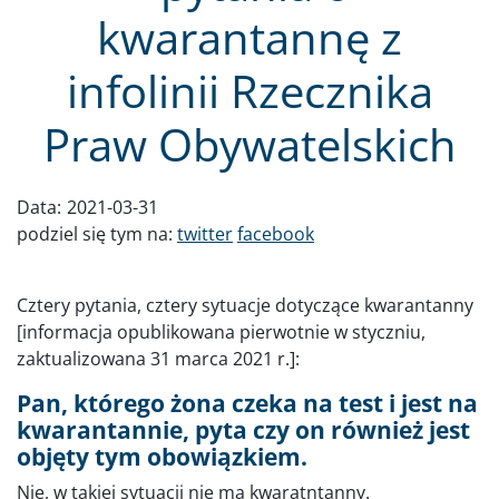
kwarantannę z
infolinii Rzecznika
Praw Obywatelskich
Data:
2021-03-31
podziel się tym na:
twitter
facebook
Cztery pytania, cztery sytuacje dotyczące kwarantanny
[informacja opublikowana pierwotnie w styczniu,
zaktualizowana 31 marca 2021 r.]:
Pan, którego żona czeka na test i jest na
kwarantannie, pyta czy on również jest
objęty tym obowiązkiem.
Nie, w takiej sytuacji nie ma kwaratntanny.