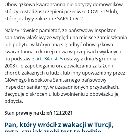
Obowiązkowa kwarantanna nie dotyczy domowników,
którzy zostali zaszczepieni przeciwko COVID-19 lub,
które już były zakażone SARS-CoV-2.
Należy również pamiętać, że państwowy inspektor
sanitarny właściwy ze względu na miejsce zamieszkania
lub pobytu, w którym ma się odbyć obowiązkowa
kwarantanna, o której mowa w przepisach wydanych
na podstawie
art. 34 ust. 5
ustawy z dnia 5 grudnia
2008 r. o zapobieganiu oraz zwalczaniu zakażeń i
chorób zakaźnych u ludzi, lub inny upoważniony przez
Głównego Inspektora Sanitarnego państwowy
inspektor sanitarny, w uzasadnionych przypadkach,
decyduje o skróceniu lub zwolnieniu z obowiązku jej
odbycia.
Stan prawny na dzień 12.I.2021
Pan, który wrócił z wakacji w Turcji,
pyta, czy jak zrobi test to będzie