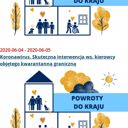
2020-06-04
-
2020-06-05
Koronawirus. Skuteczna interwencja ws. kierowcy
objętego kwarantanną graniczną
Obraz