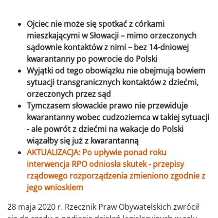
Ojciec nie może się spotkać z córkami
mieszkającymi w Słowacji – mimo orzeczonych
sądownie kontaktów z nimi – bez 14-dniowej
kwarantanny po powrocie do Polski
Wyjątki od tego obowiązku nie obejmują bowiem
sytuacji transgranicznych kontaktów z dziećmi,
orzeczonych przez sąd
Tymczasem słowackie prawo nie przewiduje
kwarantanny wobec cudzoziemca w takiej sytuacji
- ale powrót z dziećmi na wakacje do Polski
wiązałby się już z kwarantanną
AKTUALIZACJA: Po upływie ponad roku
interwencja RPO odniosła skutek - p
rzepisy
rządowego rozporządzenia zmieniono zgodnie z
jego wnioskiem
28 maja 2020 r. Rzecznik Praw Obywatelskich zwrócił