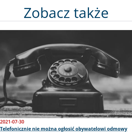
Zobacz także
Obraz
2021-07-30
Telefonicznie nie można ogłosić obywatelowi odmowy