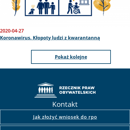
2020-04-27
Koronawirus. Kłopoty ludzi z kwarantanną
Pokaż kolejne
Kontakt
Jak złożyć wniosek do rpo