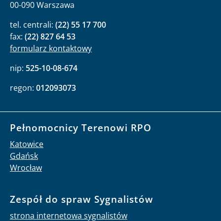
00-090 Warszawa
tel. centrali:
(22) 55 17 700
fax:
(22) 827 64 53
formularz kontaktowy
nip:
525-10-08-674
regon:
012093073
Pełnomocnicy Terenowi RPO
Katowice
Gdańsk
Wrocław
Zespół do spraw Sygnalistów
strona internetowa sygnalistów