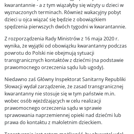
kwarantannie - a z tym wiązałyby się wizyty u dzieci w
wyznaczonych terminach. Również wakacyjny pobyt
dzieci u ojca wiązać się będzie z obowiązkiem
spędzenia pierwszych dwóch tygodni w kwarantannie.
Z rozporządzenia Rady Ministrów z 16 maja 2020 r.
wynika, że wyjątki od obowiązku kwarantanny podczas
powrotu do Polski nie obejmują sytuacji
transgranicznych kontaktów z dziećmi (na podstawie
prawomocnego orzeczenia sądu lub ugody).
Niedawno zaś Główny Inspektorat Sanitarny Republiki
Słowacji wydał zarządzenie, że zasad transgranicznej
kwarantanny nie stosuje się w tym państwie m.in.
wobec osób wjeżdżających w celu realizacji
prawomocnego orzeczenia sądu w sprawie
sprawowania naprzemiennej opieki nad dziećmi lub
prawa do kontaktu z małoletnim dzieckiem.