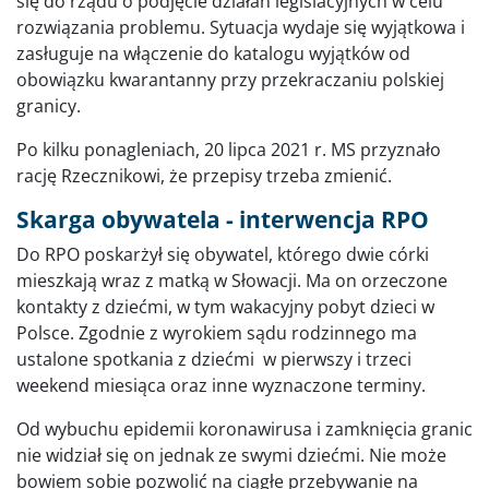
się do rządu o podjęcie działań legislacyjnych w celu
rozwiązania problemu. Sytuacja wydaje się wyjątkowa i
zasługuje na włączenie do katalogu wyjątków od
obowiązku kwarantanny przy przekraczaniu polskiej
granicy.
Po kilku ponagleniach, 20 lipca 2021 r. MS przyznało
rację Rzecznikowi, że przepisy trzeba zmienić.
Skarga obywatela - interwencja RPO
Do RPO poskarżył się obywatel, którego dwie córki
mieszkają wraz z matką w Słowacji. Ma on orzeczone
kontakty z dziećmi, w tym wakacyjny pobyt dzieci w
Polsce. Zgodnie z wyrokiem sądu rodzinnego ma
ustalone spotkania z dziećmi w pierwszy i trzeci
weekend miesiąca oraz inne wyznaczone terminy.
Od wybuchu epidemii koronawirusa i zamknięcia granic
nie widział się on jednak ze swymi dziećmi. Nie może
bowiem sobie pozwolić na ciągłe przebywanie na