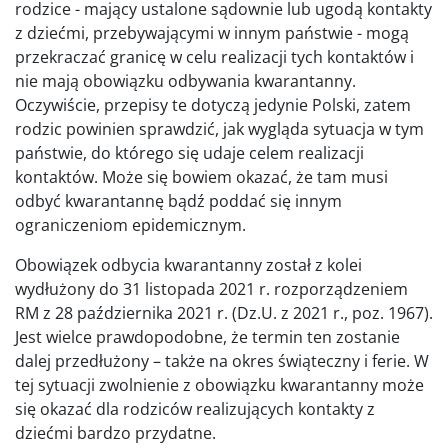
rodzice - mający ustalone sądownie lub ugodą kontakty
z dziećmi, przebywającymi w innym państwie - mogą
przekraczać granicę w celu realizacji tych kontaktów i
nie mają obowiązku odbywania kwarantanny.
Oczywiście, przepisy te dotyczą jedynie Polski, zatem
rodzic powinien sprawdzić, jak wygląda sytuacja w tym
państwie, do którego się udaje celem realizacji
kontaktów. Może się bowiem okazać, że tam musi
odbyć kwarantannę bądź poddać się innym
ograniczeniom epidemicznym.
Obowiązek odbycia kwarantanny został z kolei
wydłużony do 31 listopada 2021 r. rozporządzeniem
RM z 28 października 2021 r. (Dz.U. z 2021 r., poz. 1967).
Jest wielce prawdopodobne, że termin ten zostanie
dalej przedłużony – także na okres świąteczny i ferie. W
tej sytuacji zwolnienie z obowiązku kwarantanny może
się okazać dla rodziców realizujących kontakty z
dziećmi bardzo przydatne.