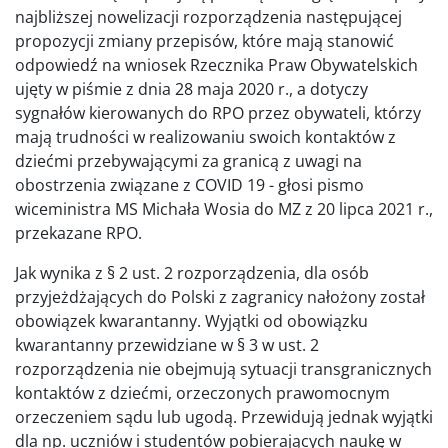
najbliższej nowelizacji rozporządzenia następującej
propozycji zmiany przepisów, które mają stanowić
odpowiedź na wniosek Rzecznika Praw Obywatelskich
ujęty w piśmie z dnia 28 maja 2020 r., a dotyczy
sygnałów kierowanych do RPO przez obywateli, którzy
mają trudności w realizowaniu swoich kontaktów z
dziećmi przebywającymi za granicą z uwagi na
obostrzenia związane z COVID 19 - głosi pismo
wiceministra MS Michała Wosia do MZ z 20 lipca 2021 r.,
przekazane RPO.
Jak wynika z § 2 ust. 2 rozporządzenia, dla osób
przyjeżdżających do Polski z zagranicy nałożony został
obowiązek kwarantanny. Wyjątki od obowiązku
kwarantanny przewidziane w § 3 w ust. 2
rozporządzenia nie obejmują sytuacji transgranicznych
kontaktów z dziećmi, orzeczonych prawomocnym
orzeczeniem sądu lub ugodą. Przewidują jednak wyjątki
dla np. uczniów i studentów pobierających naukę w