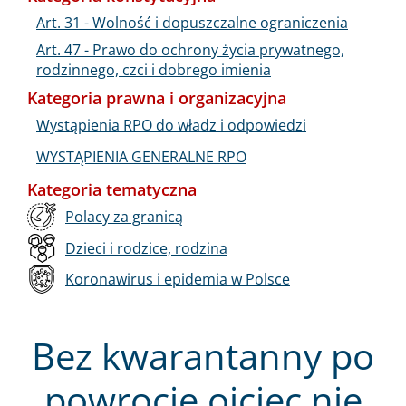
Art. 31 - Wolność i dopuszczalne ograniczenia
Art. 47 - Prawo do ochrony życia prywatnego,
rodzinnego, czci i dobrego imienia
Kategoria prawna i organizacyjna
Wystąpienia RPO do władz i odpowiedzi
WYSTĄPIENIA GENERALNE RPO
Kategoria tematyczna
Polacy za granicą
Dzieci i rodzice, rodzina
Koronawirus i epidemia w Polsce
Bez kwarantanny po
powrocie ojciec nie