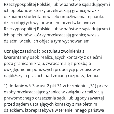
Rzeczypospolitej Polskiej lub w państwie sąsiadującym i
ich opiekunów, którzy przekraczają granicę wraz z
uczniami i studentami w celu umożliwienia tej nauki;
dzieci objętych wychowaniem przedszkolnym w
Rzeczypospolitej Polskiej lub w państwie sąsiadującym i
ich opiekunów, którzy przekraczają granicę wraz z
dziećmi w celu ich objęcia tym wychowaniem.
Uznając zasadność postulatu zwolnienia z
kwarantanny osób realizujących kontakty z dziećmi
poza granicami kraju, zwracam się z prośbą o
uwzględnienie poniższych propozycji przepisów w
najbliższych pracach nad zmianą rozporządzenia:
1) dodanie w § 3 w ust 2 pkt 31 w brzmieniu: „31) przez
osoby przekraczające granicę w związku z realizacją
prawomocnego orzeczenia sądu lub ugody zawartej
przed sądem ustalających kontakty z małoletnim
dzieckiem, któreprzebywa w terenie innego państwa