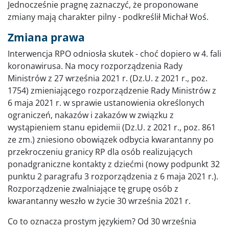
Jednocześnie pragnę zaznaczyć, że proponowane
zmiany mają charakter pilny - podkreślił Michał Woś.
Zmiana prawa
Interwencja RPO odniosła skutek - choć dopiero w 4. fali
koronawirusa. Na mocy rozporządzenia Rady
Ministrów z 27 września 2021 r. (Dz.U. z 2021 r., poz.
1754) zmieniającego rozporządzenie Rady Ministrów z
6 maja 2021 r. w sprawie ustanowienia określonych
ograniczeń, nakazów i zakazów w związku z
wystąpieniem stanu epidemii (Dz.U. z 2021 r., poz. 861
ze zm.) zniesiono obowiązek odbycia kwarantanny po
przekroczeniu granicy RP dla osób realizujących
ponadgraniczne kontakty z dziećmi (nowy podpunkt 32
punktu 2 paragrafu 3 rozporządzenia z 6 maja 2021 r.).
Rozporządzenie zwalniające tę grupę osób z
kwarantanny weszło w życie 30 września 2021 r.
Co to oznacza prostym językiem? Od 30 września