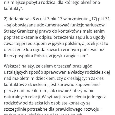
niż miejsce pobytu rodzica, dla którego określono
kontakty”.
2) dodanie w § 3 w ust 3 pkt 17 w brzmieniu: „17) pkt 31
– są obowiązane udokumentować funkcjonariuszowi
Straży Granicznej prawo do kontaktów z małoletnim
poprzez okazanie odpisu orzeczenia sądu lub ugody
zawartej przed sądem w języku polskim, a jeżeli jest to
orzeczenie lub ugoda zawarta w innym państwie niż
Rzeczpospolita Polska, w języku angielskim”.
Wskazać należy, że celem orzeczeń oraz ugód
ustalających sposób sprawowania władzy rodzicielskiej
nad małoletnim dzieckiem, czy określających zakres
kontaktów z dzieckiem, jest zarówno zapewnienie
pieczy nad małoletnim, jak również utrzymanie
naturalnych relacji. W sytuacji rozdzielenia jednego z
rodziców od dziecka ich osobiste kontakty są
szczególnie potrzebne dla prawidłowego rozwoju i