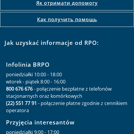
Як отримати допомогу
Как получить помощь
Jak uzyskać informacje od RPO:
Infolinia BRPO
poniedziałki 10:00 - 18:00
wtorek - piątek 8:00 - 16:00
800 676 676
- połączenie bezpłatne z telefonów
stacjonarnych oraz komórkowych
(22) 551 77 91
- połączenie płatne zgodnie z cennikiem
operatora
Przyjęcia interesantów
poniedziałki 9:00 - 17:00