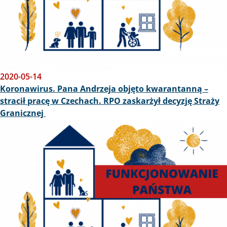
2020-05-14
Koronawirus. Pana Andrzeja objęto kwarantanną –
stracił pracę w Czechach. RPO zaskarżył decyzję Straży
Granicznej
Obraz