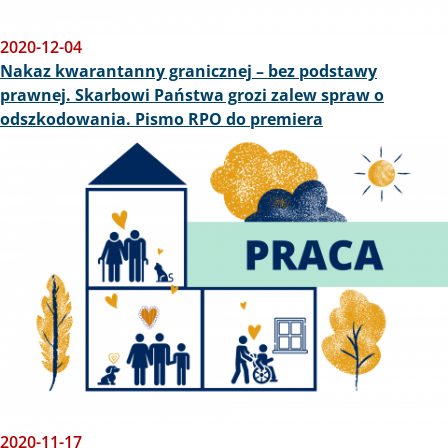
2020-12-04
Nakaz kwarantanny granicznej – bez podstawy
prawnej. Skarbowi Państwa grozi zalew spraw o
odszkodowania. Pismo RPO do premiera
Obraz
2020-11-17