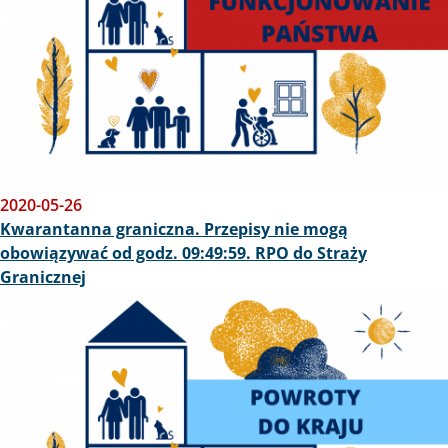
2020-05-26
Kwarantanna graniczna. Przepisy nie mogą
obowiązywać od godz. 09:49:59. RPO do Straży
Granicznej
Obraz