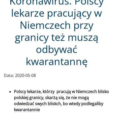
Koronawirus. Polscy
lekarze pracujący w
Niemczech przy
granicy też muszą
odbywać
kwarantannę
Data:
2020-05-08
Polscy lekarze, którzy pracują w Niemczech blisko
polskiej granicy, skarżą się, że nie mogą
odwiedzać swych bliskch, bo wtedy podlegaliby
kwarantannie