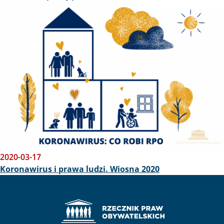
Obraz
2020-03-17
Koronawirus i prawa ludzi. Wiosna 2020