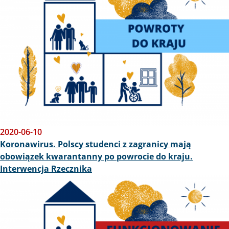
2020-06-10
Koronawirus. Polscy studenci z zagranicy mają
obowiązek kwarantanny po powrocie do kraju.
Interwencja Rzecznika
Obraz