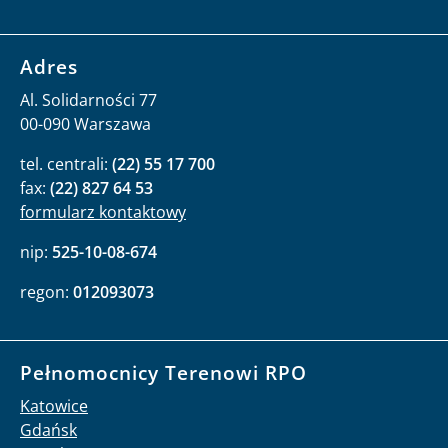
Adres
Al. Solidarności 77
00-090 Warszawa
tel. centrali:
(22) 55 17 700
fax:
(22) 827 64 53
formularz kontaktowy
nip:
525-10-08-674
regon:
012093073
Pełnomocnicy Terenowi RPO
Katowice
Gdańsk