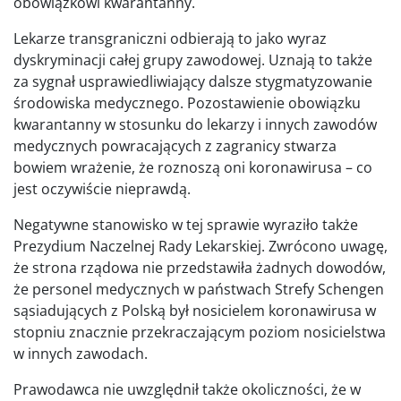
obowiązkowi kwarantanny.
Lekarze transgraniczni odbierają to jako wyraz
dyskryminacji całej grupy zawodowej. Uznają to także
za sygnał usprawiedliwiający dalsze stygmatyzowanie
środowiska medycznego. Pozostawienie obowiązku
kwarantanny w stosunku do lekarzy i innych zawodów
medycznych powracających z zagranicy stwarza
bowiem wrażenie, że roznoszą oni koronawirusa – co
jest oczywiście nieprawdą.
Negatywne stanowisko w tej sprawie wyraziło także
Prezydium Naczelnej Rady Lekarskiej. Zwrócono uwagę,
że strona rządowa nie przedstawiła żadnych dowodów,
że personel medycznych w państwach Strefy Schengen
sąsiadujących z Polską był nosicielem koronawirusa w
stopniu znacznie przekraczającym poziom nosicielstwa
w innych zawodach.
Prawodawca nie uwzględnił także okoliczności, że w