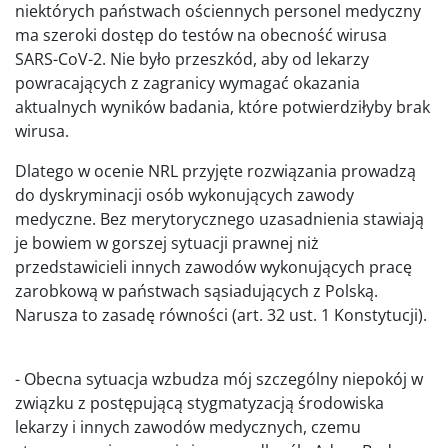
niektórych państwach ościennych personel medyczny
ma szeroki dostęp do testów na obecność wirusa
SARS-CoV-2. Nie było przeszkód, aby od lekarzy
powracających z zagranicy wymagać okazania
aktualnych wyników badania, które potwierdziłyby brak
wirusa.
Dlatego w ocenie NRL przyjęte rozwiązania prowadzą
do dyskryminacji osób wykonujących zawody
medyczne. Bez merytorycznego uzasadnienia stawiają
je bowiem w gorszej sytuacji prawnej niż
przedstawicieli innych zawodów wykonujących pracę
zarobkową w państwach sąsiadujących z Polską.
Narusza to zasadę równości (art. 32 ust. 1 Konstytucji).
- Obecna sytuacja wzbudza mój szczególny niepokój w
związku z postępującą stygmatyzacją środowiska
lekarzy i innych zawodów medycznych, czemu