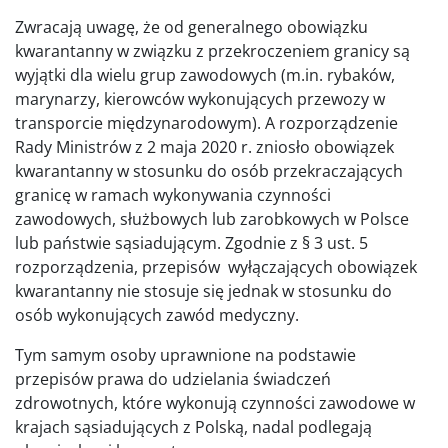
Zwracają uwagę, że od generalnego obowiązku
kwarantanny w związku z przekroczeniem granicy są
wyjątki dla wielu grup zawodowych (m.in. rybaków,
marynarzy, kierowców wykonujących przewozy w
transporcie międzynarodowym). A rozporządzenie
Rady Ministrów z 2 maja 2020 r. zniosło obowiązek
kwarantanny w stosunku do osób przekraczających
granicę w ramach wykonywania czynności
zawodowych, służbowych lub zarobkowych w Polsce
lub państwie sąsiadującym. Zgodnie z § 3 ust. 5
rozporządzenia, przepisów wyłączających obowiązek
kwarantanny nie stosuje się jednak w stosunku do
osób wykonujących zawód medyczny.
Tym samym osoby uprawnione na podstawie
przepisów prawa do udzielania świadczeń
zdrowotnych, które wykonują czynności zawodowe w
krajach sąsiadujących z Polską, nadal podlegają