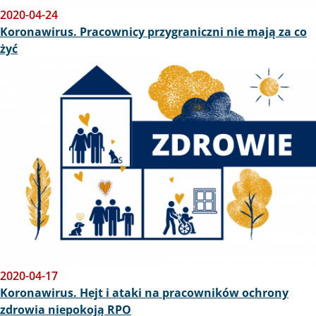
2020-04-24
Koronawirus. Pracownicy przygraniczni nie mają za co
żyć
Obraz
2020-04-17
Koronawirus. Hejt i ataki na pracowników ochrony
zdrowia niepokoją RPO