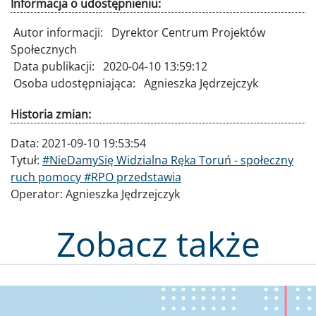
Informacja o udostępnieniu:
Autor informacji:
Dyrektor Centrum Projektów
Społecznych
Data publikacji:
2020-04-10 13:59:12
Osoba udostępniająca:
Agnieszka Jędrzejczyk
Historia zmian:
Data:
2021-09-10 19:53:54
Tytuł:
#NieDamySię Widzialna Ręka Toruń - społeczny
ruch pomocy #RPO przedstawia
Operator:
Agnieszka Jędrzejczyk
Zobacz także
Obraz