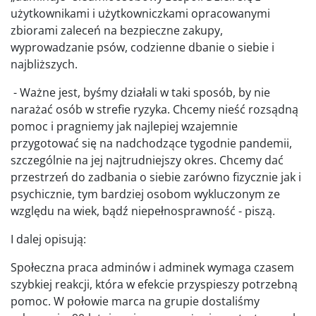
użytkownikami i użytkowniczkami opracowanymi
zbiorami zaleceń na bezpieczne zakupy,
wyprowadzanie psów, codzienne dbanie o siebie i
najbliższych.
- Ważne jest, byśmy działali w taki sposób, by nie
narażać osób w strefie ryzyka. Chcemy nieść rozsądną
pomoc i pragniemy jak najlepiej wzajemnie
przygotować się na nadchodzące tygodnie pandemii,
szczególnie na jej najtrudniejszy okres. Chcemy dać
przestrzeń do zadbania o siebie zarówno fizycznie jak i
psychicznie, tym bardziej osobom wykluczonym ze
względu na wiek, bądź niepełnosprawność - piszą.
I dalej opisują:
Społeczna praca adminów i adminek wymaga czasem
szybkiej reakcji, która w efekcie przyspieszy potrzebną
pomoc. W połowie marca na grupie dostaliśmy