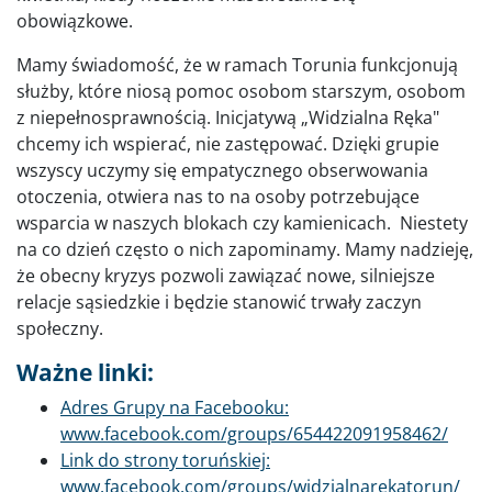
obowiązkowe.
Mamy świadomość, że w ramach Torunia funkcjonują
służby, które niosą pomoc osobom starszym, osobom
z niepełnosprawnością. Inicjatywą „Widzialna Ręka"
chcemy ich wspierać, nie zastępować. Dzięki grupie
wszyscy uczymy się empatycznego obserwowania
otoczenia, otwiera nas to na osoby potrzebujące
wsparcia w naszych blokach czy kamienicach. Niestety
na co dzień często o nich zapominamy. Mamy nadzieję,
że obecny kryzys pozwoli zawiązać nowe, silniejsze
relacje sąsiedzkie i będzie stanowić trwały zaczyn
społeczny.
Ważne linki:
Adres Grupy na Facebooku:
www.facebook.com/groups/654422091958462/
Link do strony toruńskiej:
www.facebook.com/groups/widzialnarekatorun/