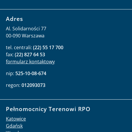
Adres
Al. Solidarności 77
00-090 Warszawa
tel. centrali:
(22) 55 17 700
fax:
(22) 827 64 53
formularz kontaktowy
nip:
525-10-08-674
regon:
012093073
Pełnomocnicy Terenowi RPO
Katowice
Gdańsk