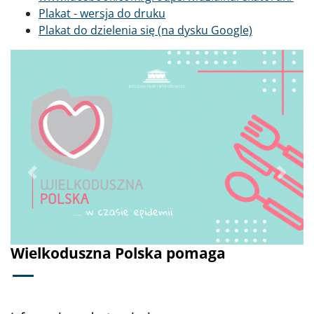
Plakat - wersja do druku
Plakat do dzielenia się (na dysku Google)
Poprzednie
Dalej
Wielkoduszna Polska pomaga