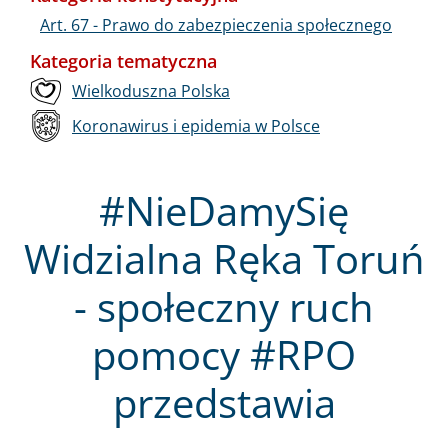
Art. 67 - Prawo do zabezpieczenia społecznego
Kategoria tematyczna
Wielkoduszna Polska
Koronawirus i epidemia w Polsce
#NieDamySię
Widzialna Ręka Toruń
- społeczny ruch
pomocy #RPO
przedstawia