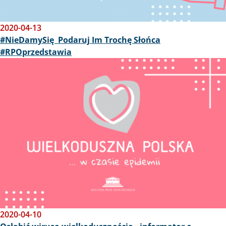
2020-04-13
#NieDamySię Podaruj Im Trochę Słońca
#RPOprzedstawia
Obraz
2020-04-10