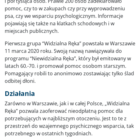
i pół tysiąca osób. Prawie 200 osób zadeklarowało
pomoc, czy to w zakupach czy przy wyprowadzeniu
psa, czy we wsparciu psychologicznym. Informacje
pojawiają się także na klatkach schodowych i w
miejscach publicznych.
Pierwsza grupa “Widzialna Ręka” powstała w Warszawie
11 marca 2020 roku. Swoją nazwą nawiązywała do
programu “Niewidzialna Ręka”, który był emitowany w
latach 60.-70. i promował pomoc osobom starszym.
Pomagający robili to anonimowo zostawiając tylko ślad
odbitej dłoni.
Działania
Zarówno w Warszawie, jak i w całej Polsce, „Widzialna
Ręka” pozwala zaoferować nieodpłatną pomoc dla
potrzebujących w najbliższym otoczeniu. Jest to te z
przestrzeń do wzajemnego psychicznego wsparcia, tak
potrzebnego w ostatnich tygodniach.