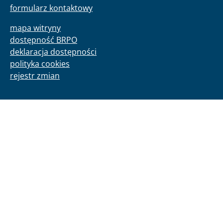
formularz kontaktowy
mapa witryny
dostępność BRPO
deklaracja dostępności
polityka cookies
rejestr zmian