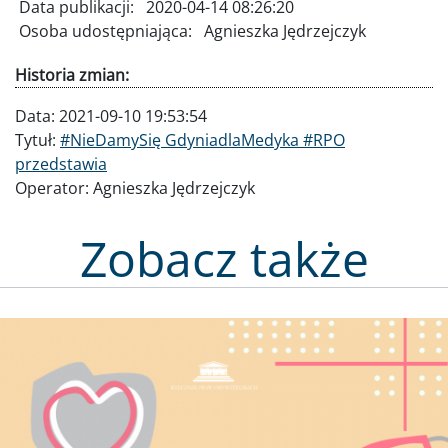
Data publikacji:
2020-04-14 08:26:20
Osoba udostępniająca:
Agnieszka Jędrzejczyk
Historia zmian:
Data:
2021-09-10 19:53:54
Tytuł:
#NieDamySię GdyniadlaMedyka #RPO
przedstawia
Operator:
Agnieszka Jędrzejczyk
Zobacz także
Obraz