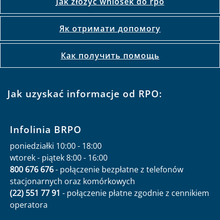
Jak złożyć wniosek do rpo
Як отримати допомогу
Как получить помощь
Jak uzyskać informacje od RPO:
Infolinia BRPO
poniedziałki 10:00 - 18:00
wtorek - piątek 8:00 - 16:00
800 676 676
- połączenie bezpłatne z telefonów
stacjonarnych oraz komórkowych
(22) 551 77 91
- połączenie płatne zgodnie z cennikiem
operatora