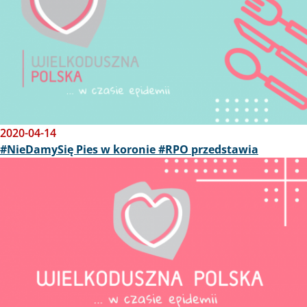
2020-04-14
#NieDamySię Pies w koronie #RPO przedstawia
Obraz