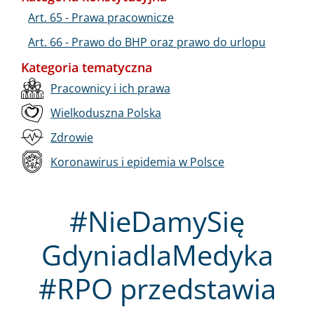
Art. 65 - Prawa pracownicze
Art. 66 - Prawo do BHP oraz prawo do urlopu
Kategoria tematyczna
Pracownicy i ich prawa
Wielkoduszna Polska
Zdrowie
Koronawirus i epidemia w Polsce
#NieDamySię
GdyniadlaMedyka
#RPO przedstawia