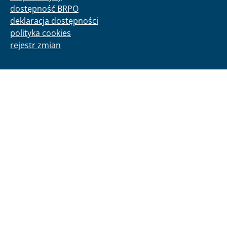
dostępność BRPO
deklaracja dostępności
polityka cookies
rejestr zmian