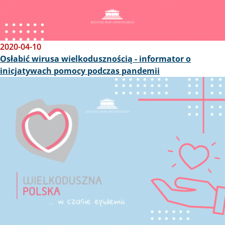
2020-04-10
Osłabić wirusa wielkodusznością - informator o
inicjatywach pomocy podczas pandemii
Obraz