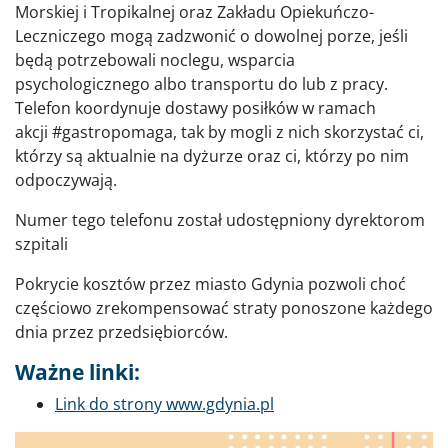
Morskiej i Tropikalnej oraz Zakładu Opiekuńczo-
Leczniczego mogą zadzwonić o dowolnej porze, jeśli
będą potrzebowali noclegu, wsparcia
psychologicznego albo transportu do lub z pracy.
Telefon koordynuje dostawy posiłków w ramach
akcji #gastropomaga, tak by mogli z nich skorzystać ci,
którzy są aktualnie na dyżurze oraz ci, którzy po nim
odpoczywają.
Numer tego telefonu został udostępniony dyrektorom
szpitali
Pokrycie kosztów przez miasto Gdynia pozwoli choć
częściowo zrekompensować straty ponoszone każdego
dnia przez przedsiębiorców.
Ważne linki:
Link do strony www.gdynia.pl