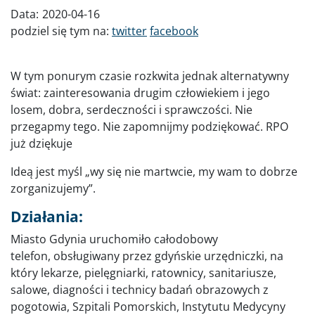
Data:
2020-04-16
podziel się tym na:
twitter
facebook
W tym ponurym czasie rozkwita jednak alternatywny
świat: zainteresowania drugim człowiekiem i jego
losem, dobra, serdeczności i sprawczości. Nie
przegapmy tego. Nie zapomnijmy podziękować. RPO
już dziękuje
Ideą jest myśl „wy się nie martwcie, my wam to dobrze
zorganizujemy”.
Działania:
Miasto Gdynia uruchomiło całodobowy
telefon, obsługiwany przez gdyńskie urzędniczki, na
który lekarze, pielęgniarki, ratownicy, sanitariusze,
salowe, diagności i technicy badań obrazowych z
pogotowia, Szpitali Pomorskich, Instytutu Medycyny