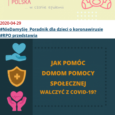
2020-04-29
#NieDamySię Poradnik dla dzieci o koronawirusie
#RPO przedstawia
Obraz