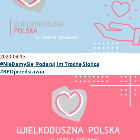
2020-04-13
#NieDamySię Podaruj Im Trochę Słońca
#RPOprzedstawia
Obraz