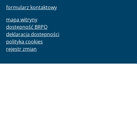
formularz kontaktowy
mapa witryny
dostępność BRPO
deklaracja dostępności
polityka cookies
rejestr zmian