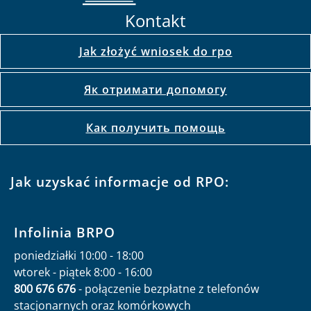
Kontakt
Jak złożyć wniosek do rpo
Як отримати допомогу
Как получить помощь
Jak uzyskać informacje od RPO:
Infolinia BRPO
poniedziałki 10:00 - 18:00
wtorek - piątek 8:00 - 16:00
800 676 676
- połączenie bezpłatne z telefonów
stacjonarnych oraz komórkowych