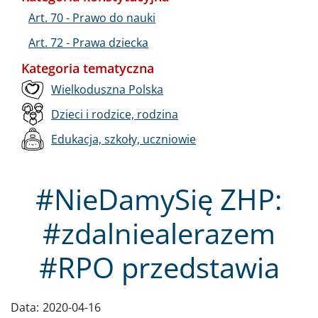
Art. 70 - Prawo do nauki
Art. 72 - Prawa dziecka
Kategoria tematyczna
Wielkoduszna Polska
Dzieci i rodzice, rodzina
Edukacja, szkoły, uczniowie
#NieDamySię ZHP:
#zdalniealerazem
#RPO przedstawia
Data:
2020-04-16