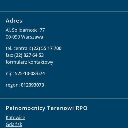
Adres
Al. Solidarności 77
00-090 Warszawa
tel. centrali:
(22) 55 17 700
fax:
(22) 827 64 53
formularz kontaktowy
nip:
525-10-08-674
regon:
012093073
Pełnomocnicy Terenowi RPO
Katowice
Gdańsk