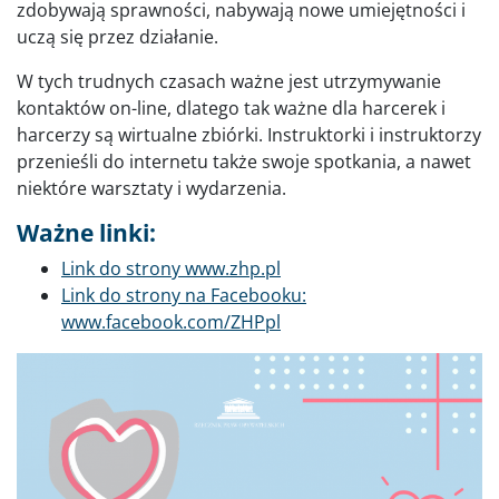
zdobywają sprawności, nabywają nowe umiejętności i
uczą się przez działanie.
W tych trudnych czasach ważne jest utrzymywanie
kontaktów on-line, dlatego tak ważne dla harcerek i
harcerzy są wirtualne zbiórki. Instruktorki i instruktorzy
przenieśli do internetu także swoje spotkania, a nawet
niektóre warsztaty i wydarzenia.
Ważne linki:
Link do strony www.zhp.pl
Link do strony na Facebooku:
www.facebook.com/ZHPpl