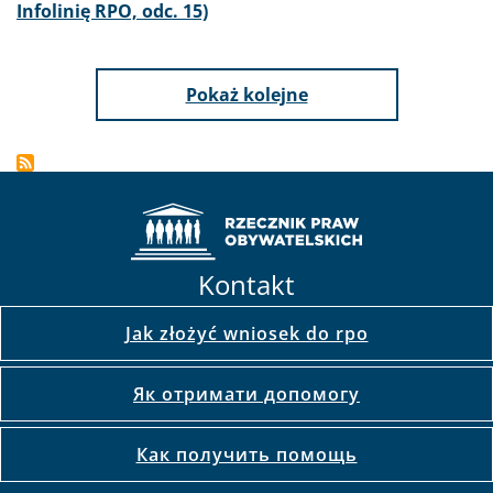
Infolinię RPO, odc. 15)
Pokaż kolejne
Kontakt
Jak złożyć wniosek do rpo
Як отримати допомогу
Как получить помощь