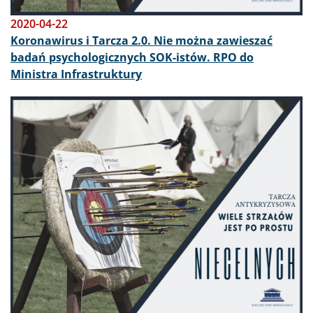
2020-04-22
Koronawirus i Tarcza 2.0. Nie można zawieszać
badań psychologicznych SOK-istów. RPO do
Ministra Infrastruktury
Obraz