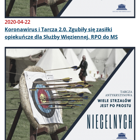
2020-04-22
Koronawirus i Tarcza 2.0. Zgubiły się zasiłki
opiekuńcze dla Służby Więziennej. RPO do MS
Obraz