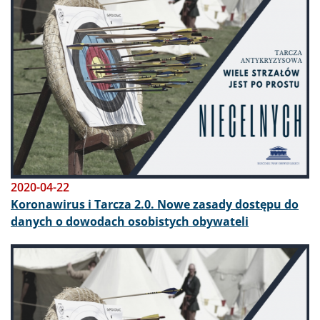
2020-04-22
Koronawirus i Tarcza 2.0. Nowe zasady dostępu do
danych o dowodach osobistych obywateli
Obraz