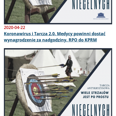
2020-04-22
Koronawirus i Tarcza 2.0. Medycy powinni dostać
wynagrodzenie za nadgodziny. RPO do KPRM
Obraz