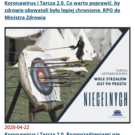
Koronawirus i Tarcza 2.0. Co warto poprawić, by
zdrowie obywateli było lepiej chronione. RPO do
Ministra Zdrowia
Obraz
2020-04-22
Koronawirus i Tarcza 2.0. Rozporządzeniami nie