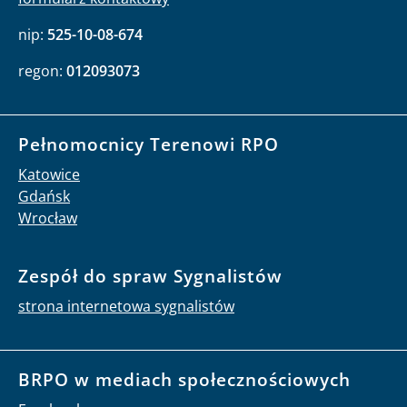
nip:
525-10-08-674
regon:
012093073
Pełnomocnicy Terenowi RPO
Katowice
Gdańsk
Wrocław
Zespół do spraw Sygnalistów
strona internetowa sygnalistów
BRPO w mediach społecznościowych