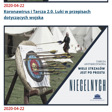
2020-04-22
Koronawirus i Tarcza 2.0. Luki w przepisach
dotyczących wojska
Obraz
2020-04-22