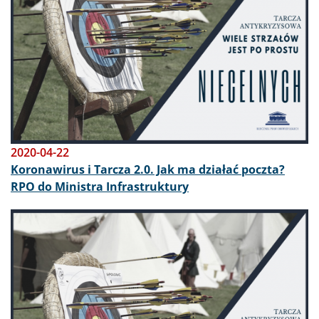
2020-04-22
Koronawirus i Tarcza 2.0. Jak ma działać poczta?
RPO do Ministra Infrastruktury
Obraz