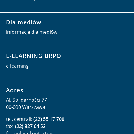
Dla mediów
informacje dla mediów
E-LEARNING BRPO
e-learning
Adres
Al. Solidarności 77
00-090 Warszawa
tel. centrali:
(22) 55 17 700
fax:
(22) 827 64 53
formularz kontaktowy