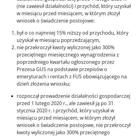
(nie zawiesił działalności) i przychód, który uzyskał
w miesiącu przed miesiącem, w którym złożył
wniosek o świadczenie postojowe:
był o co najmniej 15% niższy od przychodu, który
uzyskał w miesiącu poprzedzającym,
nie przekroczył kwoty wyliczonej jako 300%
przeciętnego miesięcznego wynagrodzenia z
poprzedniego kwartału ogłoszonego przez
Prezesa GUS na podstawie przepisów o
emeryturach i rentach z FUS obowiązującego na
dzień złożenia wniosku;
rozpoczął prowadzenie działalności gospodarczej
przed 1 lutego 2020 r., ale zawiesił ją po 31
stycznia 2020 r. i przychód, który uzyskał w
miesiącu przed miesiącem, w którym złożył
wniosek o świadczenie postojowe, nie przekroczył
kwoty wyliczonej jako 300% przeciętnego