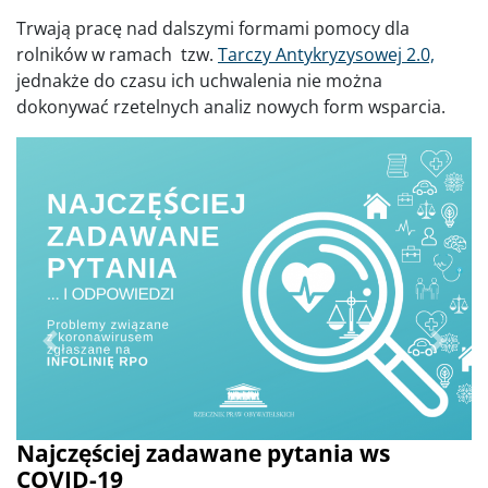
Trwają pracę nad dalszymi formami pomocy dla
rolników w ramach tzw.
Tarczy Antykryzysowej 2.0,
jednakże do czasu ich uchwalenia nie można
dokonywać rzetelnych analiz nowych form wsparcia.
Poprzednie
Dalej
Najczęściej zadawane pytania ws
COVID-19