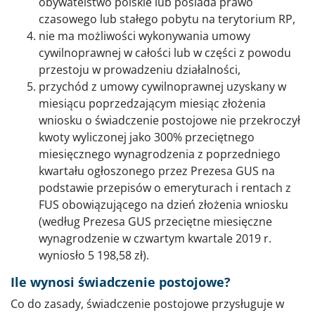
obywatelstwo polskie lub posiada prawo
czasowego lub stałego pobytu na terytorium RP,
nie ma możliwości wykonywania umowy
cywilnoprawnej w całości lub w części z powodu
przestoju w prowadzeniu działalności,
przychód z umowy cywilnoprawnej uzyskany w
miesiącu poprzedzającym miesiąc złożenia
wniosku o świadczenie postojowe nie przekroczył
kwoty wyliczonej jako 300% przeciętnego
miesięcznego wynagrodzenia z poprzedniego
kwartału ogłoszonego przez Prezesa GUS na
podstawie przepisów o emeryturach i rentach z
FUS obowiązującego na dzień złożenia wniosku
(według Prezesa GUS przeciętne miesięczne
wynagrodzenie w czwartym kwartale 2019 r.
wyniosło 5 198,58 zł).
Ile wynosi świadczenie postojowe?
Co do zasady, świadczenie postojowe przysługuje w