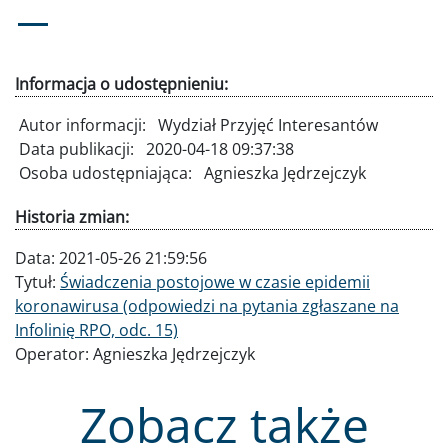
Informacja o udostępnieniu:
Autor informacji:
Wydział Przyjęć Interesantów
Data publikacji:
2020-04-18 09:37:38
Osoba udostępniająca:
Agnieszka Jędrzejczyk
Historia zmian:
Data:
2021-05-26 21:59:56
Tytuł:
Świadczenia postojowe w czasie epidemii
koronawirusa (odpowiedzi na pytania zgłaszane na
Infolinię RPO, odc. 15)
Operator:
Agnieszka Jędrzejczyk
Zobacz także