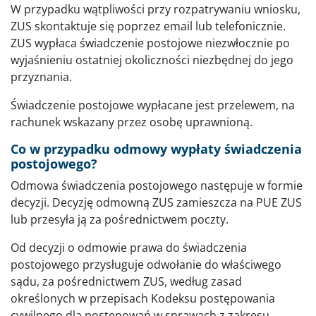
W przypadku wątpliwości przy rozpatrywaniu wniosku,
ZUS skontaktuje się poprzez email lub telefonicznie.
ZUS wypłaca świadczenie postojowe niezwłocznie po
wyjaśnieniu ostatniej okoliczności niezbędnej do jego
przyznania.
Świadczenie postojowe wypłacane jest przelewem, na
rachunek wskazany przez osobę uprawnioną.
Co w przypadku odmowy wypłaty świadczenia
postojowego?
Odmowa świadczenia postojowego następuje w formie
decyzji. Decyzję odmowną ZUS zamieszcza na PUE ZUS
lub przesyła ją za pośrednictwem poczty.
Od decyzji o odmowie prawa do świadczenia
postojowego przysługuje odwołanie do właściwego
sądu, za pośrednictwem ZUS, według zasad
określonych w przepisach Kodeksu postępowania
cywilnego dla postępowań w sprawach z zakresu