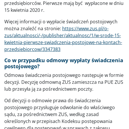
przedsiębiorców. Pierwsze mają być wypłacone w dniu
15 kwietnia 2020 r.
Więcej informacji o wypłacie świadczeń postojowych
można znaleźć na stronie:
https://www.zus.pl/o-
zus/aktualnosci/-/publisher/aktualnosc/1/w-srode-15-
kwietnia-pierwsze-swiadczenia-postojowe-na-kontach-
przedsiebiorcow/3347383
Co w przypadku odmowy wypłaty świadczenia
postojowego?
Odmowa świadczenia postojowego następuje w formie
decyzji. Decyzję odmowną ZUS zamieszcza na PUE ZUS
lub przesyła ją za pośrednictwem poczty.
Od decyzji o odmowie prawa do świadczenia
postojowego przysługuje odwołanie do właściwego
sądu, za pośrednictwem ZUS, według zasad
określonych w przepisach Kodeksu postępowania
cywilnego dla postępowań w sprawach z zakresu