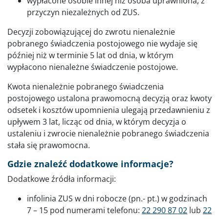
wypłacone osobie innej niż osoba uprawniona, z
przyczyn niezależnych od ZUS.
Decyzji zobowiązującej do zwrotu nienależnie
pobranego świadczenia postojowego nie wydaje się
później niż w terminie 5 lat od dnia, w którym
wypłacono nienależne świadczenie postojowe.
Kwota nienależnie pobranego świadczenia
postojowego ustalona prawomocną decyzją oraz kwoty
odsetek i kosztów upomnienia ulegają przedawnieniu z
upływem 3 lat, licząc od dnia, w którym decyzja o
ustaleniu i zwrocie nienależnie pobranego świadczenia
stała się prawomocna.
Gdzie znaleźć dodatkowe informacje?
Dodatkowe źródła informacji:
infolinia ZUS w dni robocze (pn.- pt.) w godzinach
7 – 15 pod numerami telefonu:
22 290 87 02
lub
22