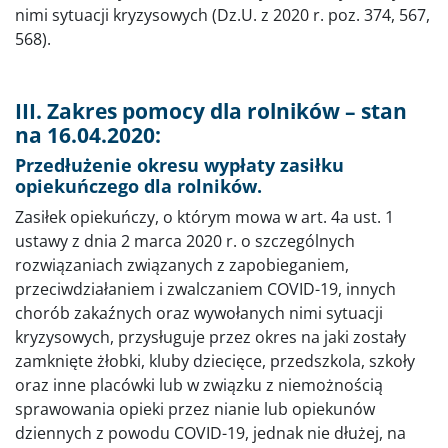
nimi sytuacji kryzysowych (Dz.U. z 2020 r. poz. 374, 567,
568).
III. Zakres pomocy dla rolników – stan
na 16.04.2020:
Przedłużenie okresu wypłaty zasiłku
opiekuńczego dla rolników.
Zasiłek opiekuńczy, o którym mowa w art. 4a ust. 1
ustawy z dnia 2 marca 2020 r. o szczególnych
rozwiązaniach związanych z zapobieganiem,
przeciwdziałaniem i zwalczaniem COVID-19, innych
chorób zakaźnych oraz wywołanych nimi sytuacji
kryzysowych, przysługuje przez okres na jaki zostały
zamknięte żłobki, kluby dziecięce, przedszkola, szkoły
oraz inne placówki lub w związku z niemożnością
sprawowania opieki przez nianie lub opiekunów
dziennych z powodu COVID-19, jednak nie dłużej, na