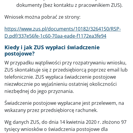
dokumenty (bez kontaktu z pracownikiem ZUS).
Wniosek można pobrać ze strony:
https://www.zus.pl/documents/10182/3264150/RSP-
D.pdf/337e56fe-1c60-70aa-eade-f1172ea3fe94
Kiedy i jak ZUS wypłaci świadczenie
postojowe?
W przypadku wątpliwości przy rozpatrywaniu wniosku,
ZUS skontaktuje się z przedsiębiorcą poprzez email lub
telefonicznie. ZUS wypłaca świadczenie postojowe
niezwłocznie po wyjaśnieniu ostatniej okoliczności
niezbędnej do jego przyznania.
Świadczenie postojowe wypłacane jest przelewem, na
wskazany przez przedsiębiorcę rachunek.
Wg danych ZUS, do dnia 14 kwietnia 2020 r. złożono 97
tysięcy wniosków o świadczenia postojowe dla