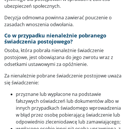
ubezpieczeń społecznych.
Decyzja odmowna powinna zawierać pouczenie o
zasadach wnoszenia odwołania.
Co w przypadku nienależnie pobranego
świadczenia postojowego?
Osoba, która pobrała nienależnie świadczenie
postojowe, jest obowiązana do jego zwrotu wraz z
odsetkami ustawowymi za opóźnienie.
Za nienależnie pobrane świadczenie postojowe uważa
się świadczenie:
przyznane lub wypłacone na podstawie
fałszywych oświadczeń lub dokumentów albo w
innych przypadkach świadomego wprowadzenia
w błąd przez osobę pobierającą świadczenie lub
odpowiednio zleceniodawcę lub zamawiającego;
wypłacone osobie innej niż osoba uprawniona, z