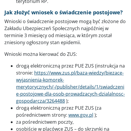
terytorium RP.
Jak złożyć wniosek o świadczenie postojowe?
Wnioski o świadczenie postojowe mogą być złożone do
Zakładu Ubezpieczeń Społecznych najpóźniej w
terminie 3 miesięcy od miesiąca, w którym został
zniesiony ogłoszony stan epidemii.
Wnioski można kierować do ZUS:
drogą elektroniczną przez PUE ZUS (instrukcja na
stronie:
https://www.zus.pl/baza-wiedzy/biezace-
wyjasnienia-komorek-
merytorycznych/-/publisher/details/1/swiadczeni
e-postojowe-dla-osob-prowadzacych-dzialalnosc-
gospodarcza/3264488
);
drogą elektroniczną przez PUE ZUS (za
pośrednictwem strony:
www.gov.pl
);
za pośrednictwem poczty,
osobiście w placówce ZUS – do skrzynki na