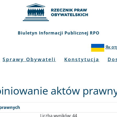
Biuletyn Informacji Publicznej RPO
Як о
Sprawy Obywateli
Konstytucja
Do
iniowanie aktów prawn
 prawnych
Liczba wyników: 44