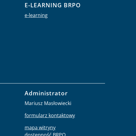
E-LEARNING BRPO
e-learning
Administrator
Mariusz Masłowiecki
formularz kontaktowy
mapa witryny
dostępność BRPO