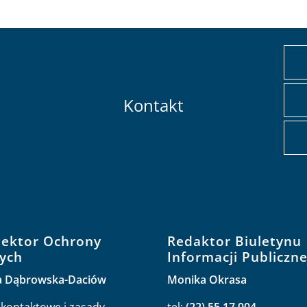
Kontakt
pektor Ochrony
Redaktor Biuletynu
ych
Informacji Publiczne
a Dąbrowska-Daciów
Monika Okrasa