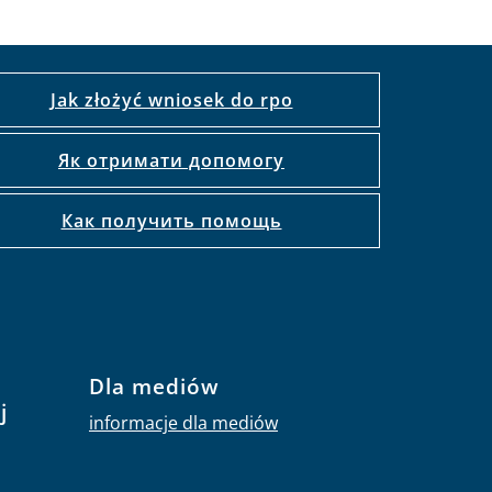
Jak złożyć wniosek do rpo
Як отримати допомогу
Как получить помощь
Dla mediów
j
informacje dla mediów