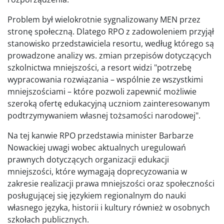
Problem był wielokrotnie sygnalizowany MEN przez
stronę społeczną. Dlatego RPO z zadowoleniem przyjął
stanowisko przedstawiciela resortu, według którego są
prowadzone analizy ws. zmian przepisów dotyczących
szkolnictwa mniejszości, a resort widzi "potrzebę
wypracowania rozwiązania – wspólnie ze wszystkimi
mniejszościami – które pozwoli zapewnić możliwie
szeroką ofertę edukacyjną uczniom zainteresowanym
podtrzymywaniem własnej tożsamości narodowej".
Na tej kanwie RPO przedstawia minister Barbarze
Nowackiej uwagi wobec aktualnych uregulowań
prawnych dotyczących organizacji edukacji
mniejszości, które wymagają doprecyzowania w
zakresie realizacji prawa mniejszości oraz społeczności
posługującej się językiem regionalnym do nauki
własnego języka, historii i kultury również w osobnych
szkołach publicznych.