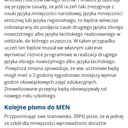
się przyjęcie zasady, że jeśli uczeń taki zrezygnuje z
nauki języka mniejszości narodowej, języka mniejszości
etnicznej lub języka regionalnego, to będzie wówczas
zobowiązany do podjęcia nauki drugiego języka obcego
nowożytnego albo języka łacińskiego realizowanego w
oddziale, do którego uczęszcza. W takim przypadku
uczeń ten będzie musiał we własnym zakresie
wyrównać różnice programowe w realizacji drugiego
języka obcego nowożytnego albo języka łacińskiego.
Powyższa zmiana spowoduje, że ww. uczniowie będą
mogli mieć o 2 godziny tygodniowo mniejszy wymiar
godzin obowiązkowych zajęć edukacyjnych.
Znowelizowane przepisy będą obowiązywały od
nowego roku szkolnego.
Kolejne pismo do MEN
Przypominając swe stanowisko, ZRPO pisze, że w jednej
ze szkół dla mniejszości wprowadzono doraźne