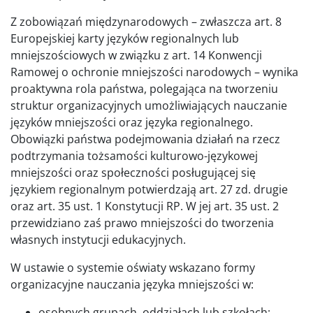
Z zobowiązań międzynarodowych – zwłaszcza art. 8
Europejskiej karty języków regionalnych lub
mniejszościowych w związku z art. 14 Konwencji
Ramowej o ochronie mniejszości narodowych – wynika
proaktywna rola państwa, polegająca na tworzeniu
struktur organizacyjnych umożliwiających nauczanie
języków mniejszości oraz języka regionalnego.
Obowiązki państwa podejmowania działań na rzecz
podtrzymania tożsamości kulturowo-językowej
mniejszości oraz społeczności posługującej się
językiem regionalnym potwierdzają art. 27 zd. drugie
oraz art. 35 ust. 1 Konstytucji RP. W jej art. 35 ust. 2
przewidziano zaś prawo mniejszości do tworzenia
własnych instytucji edukacyjnych.
W ustawie o systemie oświaty wskazano formy
organizacyjne nauczania języka mniejszości w:
osobnych grupach, oddziałach lub szkołach;