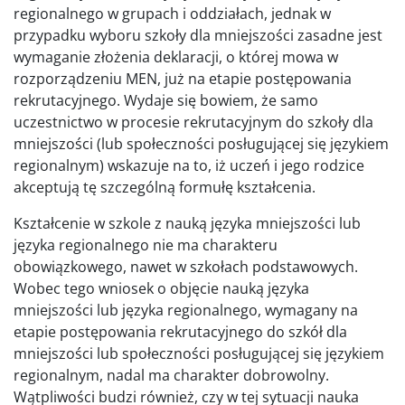
regionalnego w grupach i oddziałach, jednak w
przypadku wyboru szkoły dla mniejszości zasadne jest
wymaganie złożenia deklaracji, o której mowa w
rozporządzeniu MEN, już na etapie postępowania
rekrutacyjnego. Wydaje się bowiem, że samo
uczestnictwo w procesie rekrutacyjnym do szkoły dla
mniejszości (lub społeczności posługującej się językiem
regionalnym) wskazuje na to, iż uczeń i jego rodzice
akceptują tę szczególną formułę kształcenia.
Kształcenie w szkole z nauką języka mniejszości lub
języka regionalnego nie ma charakteru
obowiązkowego, nawet w szkołach podstawowych.
Wobec tego wniosek o objęcie nauką języka
mniejszości lub języka regionalnego, wymagany na
etapie postępowania rekrutacyjnego do szkół dla
mniejszości lub społeczności posługującej się językiem
regionalnym, nadal ma charakter dobrowolny.
Wątpliwości budzi również, czy w tej sytuacji nauka