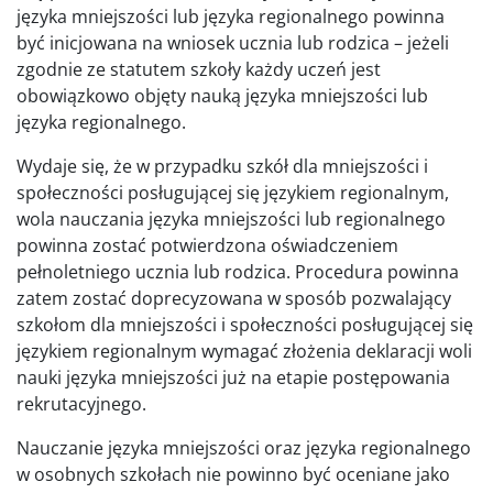
języka mniejszości lub języka regionalnego powinna
być inicjowana na wniosek ucznia lub rodzica – jeżeli
zgodnie ze statutem szkoły każdy uczeń jest
obowiązkowo objęty nauką języka mniejszości lub
języka regionalnego.
Wydaje się, że w przypadku szkół dla mniejszości i
społeczności posługującej się językiem regionalnym,
wola nauczania języka mniejszości lub regionalnego
powinna zostać potwierdzona oświadczeniem
pełnoletniego ucznia lub rodzica. Procedura powinna
zatem zostać doprecyzowana w sposób pozwalający
szkołom dla mniejszości i społeczności posługującej się
językiem regionalnym wymagać złożenia deklaracji woli
nauki języka mniejszości już na etapie postępowania
rekrutacyjnego.
Nauczanie języka mniejszości oraz języka regionalnego
w osobnych szkołach nie powinno być oceniane jako