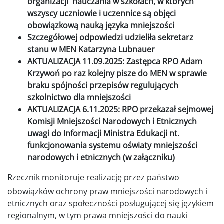
organizacji nauczania w szkołach, w których
wszyscy uczniowie i uczennice są objęci
obowiązkową nauką języka mniejszości
Szczegółowej odpowiedzi udzieliła sekretarz
stanu w MEN Katarzyna Lubnauer
AKTUALIZACJA 11.09.2025: Zastępca RPO Adam
Krzywoń po raz kolejny pisze do MEN w sprawie
braku spójności przepisów regulujących
szkolnictwo dla mniejszości
AKTUALIZACJA 6.11.2025: RPO przekazał sejmowej
Komisji Mniejszości Narodowych i Etnicznych
uwagi do Informacji Ministra Edukacji nt.
funkcjonowania systemu oświaty mniejszości
narodowych i etnicznych (w załączniku)
zecznik monitoruje realizację przez państwo
R
obowiązków ochrony praw mniejszości narodowych i
etnicznych oraz społeczności posługującej się językiem
regionalnym, w tym prawa mniejszości do nauki