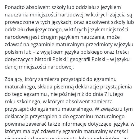
Ponadto absolwent szkoły lub oddziału z językiem
nauczania mniejszości narodowej, w których zajęcia są
prowadzone w tych językach, oraz absolwent szkoły lub
oddziału dwujęzycznego, w których język mniejszości
narodowej jest drugim językiem nauczania, może
zdawać na egzaminie maturalnym przedmioty w języku
polskim lub – z wyjątkiem języka polskiego oraz treści
dotyczących historii Polski i geografii Polski – w języku
danej mniejszości narodowej.
Zdający, który zamierza przystąpić do egzaminu
maturalnego, składa pisemną deklarację przystąpienia
do tego egzaminu , nie później niż do dnia 7 lutego
roku szkolnego, w którym absolwent zamierza
przystąpić do egzaminu maturalnego. W związku z tym
deklaracja przystąpienia do egzaminu maturalnego
powinna zawierać także informacje dotyczące języka, w
którym ma być zdawany egzamin maturalny w części
pisemnej z danego przedmiotu lub przedmiotów – w