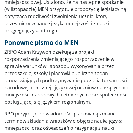
mniejszościowej. Ustalono, że na następne spotkanie
(w listopadzie) MEN przygotuje propozycję legislacyjną
dotyczącą możliwości zwolnienia ucznia, który
uczestniczy w nauce języka mniejszości z nauki
drugiego języka obcego.
Ponowne pismo do MEN
ZRPO Adam Krzywoń dziękuję za projekt
rozporządzenia zmieniającego rozporządzenie w
sprawie warunków i sposobu wykonywania przez
przedszkola, szkoły i placówki publiczne zadań
umożliwiających podtrzymywanie poczucia tożsamości
narodowej, etnicznej i językowej uczniów należących do
mniejszości narodowych i etnicznych oraz społeczności
posługującej się językiem regionalnym.
RPO przyjmuje do wiadomości planowaną zmianę
terminów składania wniosków o objęcie nauką języka
mniejszości oraz oświadczeń o rezygnacji z nauki