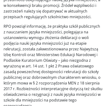
w konsekwencji braku promocji. Źródeł wątpliwości i
zastrzeżeń należy się dopatrywać w aktualnych
przepisach regulujących szkolnictwo mniejszości.
RPO powziął informację, że praktyka szkół publicznych
z nauczaniem języka mniejszości, polegająca na
ustanowieniu wymogu złożenia deklaracji o woli
podjęcia nauki języka mniejszości już na etapie
rekrutacji, została zakwestionowana przez Najwyższą
Izbę Kontroli oraz Ministerstwo Edukacji Narodowej i
Podlaskie Kuratorium Oświaty – jako niezgodna z
wyrażoną w art. 14 ust. 1 pkt 2 Prawa oświatowego
zasadą powszechnej dostępności rekrutacji do szkoły
publicznej oraz dobrowolnym charakterem wniosku, o
którym mowa w § 2 rozporządzenia MEN z 18 sierpnia
2017 r. Rozbieżności interpretacyjne dotyczą też skutku
oświadczenia o rezygnacji z nauki języka mniejszości w
szkole dla mniejszości na podstawie tego
rozporządzenia.