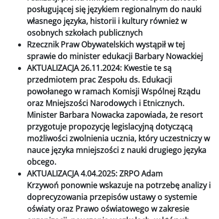
posługującej się językiem regionalnym do nauki
własnego języka, historii i kultury również w
osobnych szkołach publicznych
Rzecznik Praw Obywatelskich wystąpił w tej
sprawie do minister edukacji Barbary Nowackiej
AKTUALIZACJA 26.11.2024: Kwestie te są
przedmiotem prac Zespołu ds. Edukacji
powołanego w ramach Komisji Wspólnej Rządu
oraz Mniejszości Narodowych i Etnicznych.
Minister Barbara Nowacka zapowiada, że resort
przygotuje propozycję legislacyjną dotyczącą
możliwości zwolnienia ucznia, który uczestniczy w
nauce języka mniejszości z nauki drugiego języka
obcego.
AKTUALIZACJA 4.04.2025: ZRPO Adam
Krzywoń ponownie wskazuje na potrzebę analizy i
doprecyzowania przepisów ustawy o systemie
oświaty oraz Prawo oświatowego w zakresie