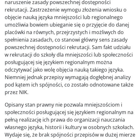
naruszenie zasady powszechnej dostępności
rekrutacji. Zastrzeżenie wymogu złożenia wniosku o
objęcie nauką języka mniejszości lub regionalnego
umożliwia bowiem ubieganie się o przyjęcie do danej
placówki na równych, przejrzystych i możliwych do
spełnienia zasadach, co stanowi główny sens zasady
powszechnej dostępności rekrutacji. Sam fakt udziału
w rekrutacji do szkoły dla mniejszości lub społeczności
posługującej się językiem regionalnym można
odczytywać jako wolę objęcia nauką takiego języka.
Niemniej jednak przepisy wymagają dogłębnej analizy
pod kątem ich spójności, co zostało odnotowane także
przez NIK.
Opisany stan prawny nie pozwala mniejszościom i
społeczności posługującej się językiem regionalnym na
pełną realizację ich prawa do organizacji nauczania
własnego języka, historii i kultury w osobnych szkołach.
Wydaje się, że brak spójności przepisów w dużej mierze