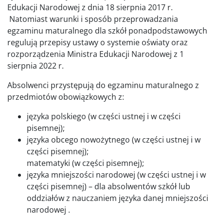
Edukacji Narodowej z dnia 18 sierpnia 2017 r.
Natomiast warunki i sposób przeprowadzania
egzaminu maturalnego dla szkół ponadpodstawowych
regulują przepisy ustawy o systemie oświaty oraz
rozporządzenia Ministra Edukacji Narodowej z 1
sierpnia 2022 r.
Absolwenci przystępują do egzaminu maturalnego z
przedmiotów obowiązkowych z:
języka polskiego (w części ustnej i w części
pisemnej);
języka obcego nowożytnego (w części ustnej i w
części pisemnej);
matematyki (w części pisemnej);
języka mniejszości narodowej (w części ustnej i w
części pisemnej) – dla absolwentów szkół lub
oddziałów z nauczaniem języka danej mniejszości
narodowej .