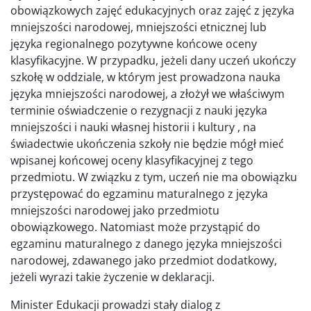
obowiązkowych zajęć edukacyjnych oraz zajęć z języka
mniejszości narodowej, mniejszości etnicznej lub
języka regionalnego pozytywne końcowe oceny
klasyfikacyjne. W przypadku, jeżeli dany uczeń ukończy
szkołę w oddziale, w którym jest prowadzona nauka
języka mniejszości narodowej, a złożył we właściwym
terminie oświadczenie o rezygnacji z nauki języka
mniejszości i nauki własnej historii i kultury , na
świadectwie ukończenia szkoły nie będzie mógł mieć
wpisanej końcowej oceny klasyfikacyjnej z tego
przedmiotu. W związku z tym, uczeń nie ma obowiązku
przystępować do egzaminu maturalnego z języka
mniejszości narodowej jako przedmiotu
obowiązkowego. Natomiast może przystąpić do
egzaminu maturalnego z danego języka mniejszości
narodowej, zdawanego jako przedmiot dodatkowy,
jeżeli wyrazi takie życzenie w deklaracji.
Minister Edukacji prowadzi stały dialog z