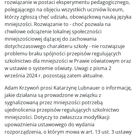
rozwiązanie w postaci eksperymentu pedagogicznego,
polegającego na objęciu wszystkich uczniów liceum,
którzy zgłoszą chęć udziału, obowiązkową nauką języka
mniejszości. Rozwiązanie to - choć pozwala na
chwilowe odciążenie lokalnej społeczności
mniejszościowej dążącej do zachowania
dotychczasowego charakteru szkoły - nie rozwiązuje
problemu braku spójności przepisów regulujących
szkolnictwo dla mniejszości w Prawie oświatowym oraz
w ustawie o systemie oświaty. Uwagi z pisma 2
września 2024 r. pozostają zatem aktualne.
Adam Krzywoń prosi Katarzynę Lubnauer o informację,
jakie działania są prowadzone w związku z
sygnalizowaną przez mniejszości potrzebą
ujednolicenia przepisów regulujących szkolnictwo
mniejszości. Dotyczy to zwłaszcza modyfikacji
upoważnienia ustawowego do wydania
rozporządzenia, o którym mowa w art. 13 ust. 3 ustawy