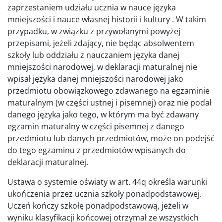
zaprzestaniem udziału ucznia w nauce języka
mniejszości i nauce własnej historii i kultury . W takim
przypadku, w związku z przywołanymi powyżej
przepisami, jeżeli zdający, nie będąc absolwentem
szkoły lub oddziału z nauczaniem języka danej
mniejszości narodowej, w deklaracji maturalnej nie
wpisał języka danej mniejszości narodowej jako
przedmiotu obowiązkowego zdawanego na egzaminie
maturalnym (w części ustnej i pisemnej) oraz nie podał
danego języka jako tego, w którym ma być zdawany
egzamin maturalny w części pisemnej z danego
przedmiotu lub danych przedmiotów, może on podejść
do tego egzaminu z przedmiotów wpisanych do
deklaracji maturalnej.
Ustawa o systemie oświaty w art. 44q określa warunki
ukończenia przez ucznia szkoły ponadpodstawowej.
Uczeń kończy szkołę ponadpodstawową, jeżeli w
wyniku klasyfikacji końcowej otrzymał ze wszystkich