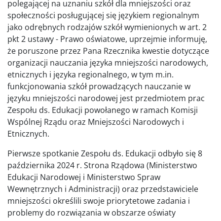
polegającej na uznaniu szkół dla mniejszości oraz
społeczności posługującej się językiem regionalnym
jako odrębnych rodzajów szkół wymienionych w art. 2
pkt 2 ustawy - Prawo oświatowe, uprzejmie informuję,
że poruszone przez Pana Rzecznika kwestie dotyczące
organizacji nauczania języka mniejszości narodowych,
etnicznych i języka regionalnego, w tym m.in.
funkcjonowania szkół prowadzących nauczanie w
języku mniejszości narodowej jest przedmiotem prac
Zespołu ds. Edukacji powołanego w ramach Komisji
Wspólnej Rządu oraz Mniejszości Narodowych i
Etnicznych.
Pierwsze spotkanie Zespołu ds. Edukacji odbyło się 8
października 2024 r. Strona Rządowa (Ministerstwo
Edukacji Narodowej i Ministerstwo Spraw
Wewnętrznych i Administracji) oraz przedstawiciele
mniejszości określili swoje priorytetowe zadania i
problemy do rozwiązania w obszarze oświaty