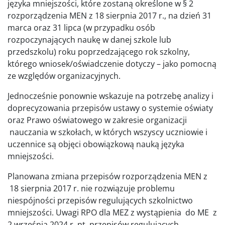
języka mniejszości, które zostaną określone w § 2
rozporządzenia MEN z 18 sierpnia 2017 r., na dzień 31
marca oraz 31 lipca (w przypadku osób
rozpoczynających naukę w danej szkole lub
przedszkolu) roku poprzedzającego rok szkolny,
którego wniosek/oświadczenie dotyczy – jako pomocną
ze względów organizacyjnych.
Jednocześnie ponownie wskazuje na potrzebę analizy i
doprecyzowania przepisów ustawy o systemie oświaty
oraz Prawo oświatowego w zakresie organizacji
nauczania w szkołach, w których wszyscy uczniowie i
uczennice są objęci obowiązkową nauką języka
mniejszości.
Planowana zmiana przepisów rozporządzenia MEN z
18 sierpnia 2017 r. nie rozwiązuje problemu
niespójności przepisów regulujących szkolnictwo
mniejszości. Uwagi RPO dla MEZ z wystąpienia do ME z
2 września 2024 r. nt. przepisów regulujących