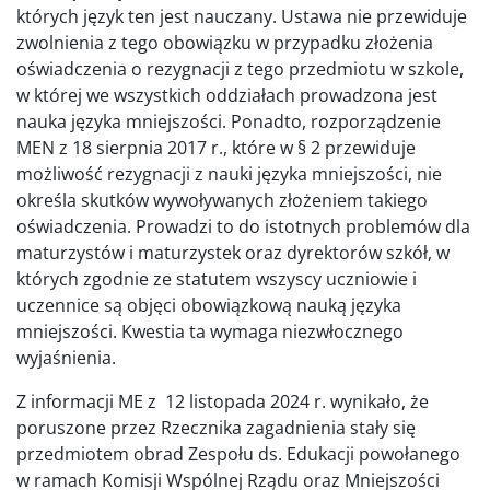
których język ten jest nauczany. Ustawa nie przewiduje
zwolnienia z tego obowiązku w przypadku złożenia
oświadczenia o rezygnacji z tego przedmiotu w szkole,
w której we wszystkich oddziałach prowadzona jest
nauka języka mniejszości. Ponadto, rozporządzenie
MEN z 18 sierpnia 2017 r., które w § 2 przewiduje
możliwość rezygnacji z nauki języka mniejszości, nie
określa skutków wywoływanych złożeniem takiego
oświadczenia. Prowadzi to do istotnych problemów dla
maturzystów i maturzystek oraz dyrektorów szkół, w
których zgodnie ze statutem wszyscy uczniowie i
uczennice są objęci obowiązkową nauką języka
mniejszości. Kwestia ta wymaga niezwłocznego
wyjaśnienia.
Z informacji ME z 12 listopada 2024 r. wynikało, że
poruszone przez Rzecznika zagadnienia stały się
przedmiotem obrad Zespołu ds. Edukacji powołanego
w ramach Komisji Wspólnej Rządu oraz Mniejszości