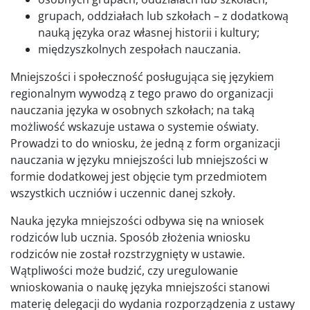
grupach, oddziałach lub szkołach – z dodatkową
nauką języka oraz własnej historii i kultury;
międzyszkolnych zespołach nauczania.
Mniejszości i społeczność posługująca się językiem
regionalnym wywodzą z tego prawo do organizacji
nauczania języka w osobnych szkołach; na taką
możliwość wskazuje ustawa o systemie oświaty.
Prowadzi to do wniosku, że jedną z form organizacji
nauczania w języku mniejszości lub mniejszości w
formie dodatkowej jest objęcie tym przedmiotem
wszystkich uczniów i uczennic danej szkoły.
Nauka języka mniejszości odbywa się na wniosek
rodziców lub ucznia. Sposób złożenia wniosku
rodziców nie został rozstrzygnięty w ustawie.
Wątpliwości może budzić, czy uregulowanie
wnioskowania o naukę języka mniejszości stanowi
materię delegacji do wydania rozporządzenia z ustawy