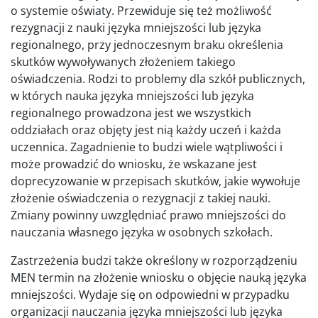
o systemie oświaty. Przewiduje się też możliwość
rezygnacji z nauki języka mniejszości lub języka
regionalnego, przy jednoczesnym braku określenia
skutków wywoływanych złożeniem takiego
oświadczenia. Rodzi to problemy dla szkół publicznych,
w których nauka języka mniejszości lub języka
regionalnego prowadzona jest we wszystkich
oddziałach oraz objęty jest nią każdy uczeń i każda
uczennica. Zagadnienie to budzi wiele wątpliwości i
może prowadzić do wniosku, że wskazane jest
doprecyzowanie w przepisach skutków, jakie wywołuje
złożenie oświadczenia o rezygnacji z takiej nauki.
Zmiany powinny uwzględniać prawo mniejszości do
nauczania własnego języka w osobnych szkołach.
Zastrzeżenia budzi także określony w rozporządzeniu
MEN termin na złożenie wniosku o objęcie nauką języka
mniejszości. Wydaje się on odpowiedni w przypadku
organizacji nauczania języka mniejszości lub języka