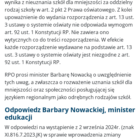
wynika z nieuznania szkół dla mniejszości za oddzielny
rodzaj szkoły w art. 2 pkt 2 Prawa oświatowego. Z kolei
upoważnienie do wydania rozporządzenia z art. 13 ust.
3 ustawy o systemie oświaty nie odpowiada wymogom
art. 92 ust. 1 Konstytucji RP. Nie zawiera ono
wytycznych co do treści rozporządzenia. W efekcie
każde rozporządzenie wydawane na podstawie art. 13
ust. 3 ustawy o systemie oświaty jest niezgodne z art.
92 ust. 1 Konstytucji RP.
RPO prosi minister Barbarę Nowacką o uwzględnienie
tych uwag, a zwłaszcza o rozważenie uznania szkół dla
mniejszości oraz społeczności posługującej się
językiem regionalnym jako odrębnych rodzajów szkół.
Odpowiedz Barbary Nowackiej, minister
edukacji
W odpowiedzi na wystąpienie z 2 września 2024r. (znak
XI.816.7.2023.JK) w sprawie wprowadzenia zmiany