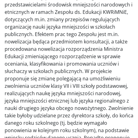
przedstawicielami środowisk mniejszości narodowych i
etnicznych w ramach Zespołu ds. Edukacji KWRiMNiE,
dotyczących m.in. zmiany przepisów regulujących
organizację nauki języka mniejszości w szkołach
publicznych. Efektem prac tego Zespołu jest m.in.
nowelizacja będąca przedmiotem konsultacji, a także
procedowana nowelizacja rozporządzenia Ministra
Edukacji zmieniającego rozporządzenie w sprawie
oceniania, klasyfikowania i promowania uczniów i
słuchaczy w szkołach publicznych. W projekcie
proponuje się zmianę polegającą na umożliwieniu
zwolnienia uczniów klasy VII i VIII szkoły podstawowej,
realizujących naukę języka mniejszości narodowej,
języka mniejszości etnicznej lub języka regionalnego z
nauki drugiego języka obcego nowożytnego. Zwolnienie
takie byłoby udzielane przez dyrektora szkoły, do końca
danego roku szkolnego (tj. będzie wymagało
ponowienia w kolejnym roku szkolnym), na podstawie
wniosku rodziców danego ucznia. Ponadto proponuje