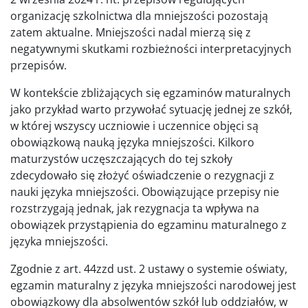
organizację szkolnictwa dla mniejszości pozostają
zatem aktualne. Mniejszości nadal mierzą się z
negatywnymi skutkami rozbieżności interpretacyjnych
przepisów.
W kontekście zbliżających się egzaminów maturalnych
jako przykład warto przywołać sytuację jednej ze szkół,
w której wszyscy uczniowie i uczennice objęci są
obowiązkową nauką języka mniejszości. Kilkoro
maturzystów uczęszczających do tej szkoły
zdecydowało się złożyć oświadczenie o rezygnacji z
nauki języka mniejszości. Obowiązujące przepisy nie
rozstrzygają jednak, jak rezygnacja ta wpływa na
obowiązek przystąpienia do egzaminu maturalnego z
języka mniejszości.
Zgodnie z art. 44zzd ust. 2 ustawy o systemie oświaty,
egzamin maturalny z języka mniejszości narodowej jest
obowiązkowy dla absolwentów szkół lub oddziałów, w