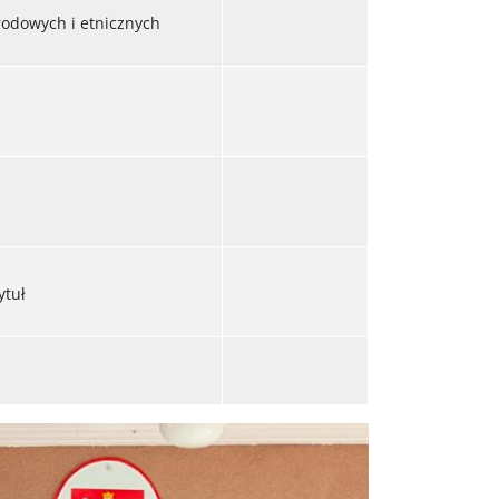
rodowych i etnicznych
ytuł