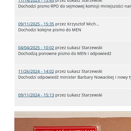
11/14/2025 - 13:45
przez
Łukasz Starzewski
Dochodzi pismo RPO do sejmowej komisji mniejszości na
09/11/2025 - 15:35
przez
Krzysztof Mich…
Dochodzi kolejne pismo do MEN
04/04/2025 - 10:02
przez
Łukasz Starzewski
Dochodzą ponowne pismo do MEN i odpowiedź
11/26/2024 - 14:02
przez
Łukasz Starzewski
Dochodzi odpowiedź minister Barbary Nowackiej i nowy t
09/11/2024 - 15:13
przez
Łukasz Starzewski