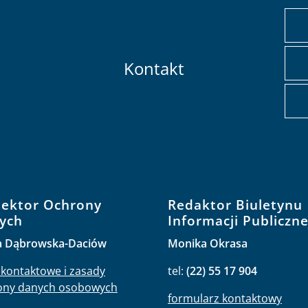
Kontakt
pektor Ochrony
Redaktor Biuletynu
ych
Informacji Publiczne
a Dąbrowska-Daciów
Monika Okrasa
kontaktowe i zasady
tel:
(22) 55 17 904
ony danych osobowych
formularz kontaktowy