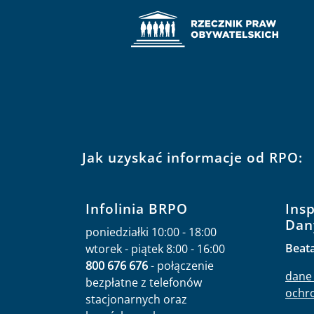
Jak uzyskać informacje od RPO:
Infolinia BRPO
Ins
Dan
poniedziałki 10:00 - 18:00
Beat
wtorek - piątek 8:00 - 16:00
800 676 676
- połączenie
dane 
bezpłatne z telefonów
ochr
stacjonarnych oraz