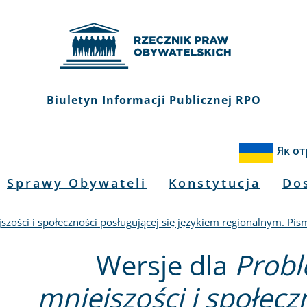
Biuletyn Informacji Publicznej RPO
Як о
Sprawy Obywateli
Konstytucja
Do
szości i społeczności posługującej się językiem regionalnym. P
Wersje dla
Probl
mniejszości i społecz