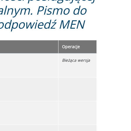
nalnym. Pismo do
a odpowiedź MEN
Operacje
Bieżąca wersja