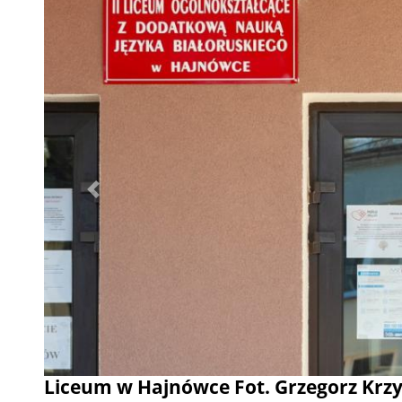
Poprzednie
Liceum w Hajnówce Fot. Grzegorz Krz