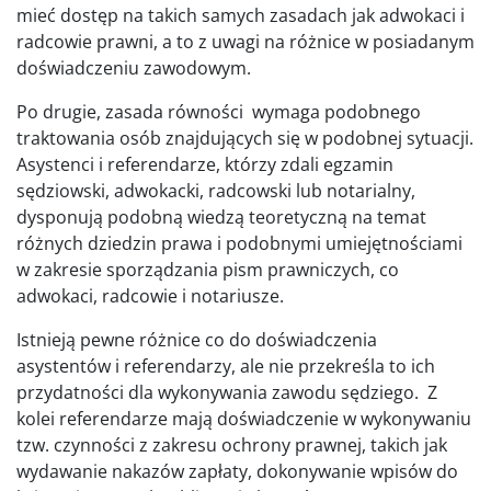
mieć dostęp na takich samych zasadach jak adwokaci i
radcowie prawni, a to z uwagi na różnice w posiadanym
doświadczeniu zawodowym.
Po drugie, zasada równości wymaga podobnego
traktowania osób znajdujących się w podobnej sytuacji.
Asystenci i referendarze, którzy zdali egzamin
sędziowski, adwokacki, radcowski lub notarialny,
dysponują podobną wiedzą teoretyczną na temat
różnych dziedzin prawa i podobnymi umiejętnościami
w zakresie sporządzania pism prawniczych, co
adwokaci, radcowie i notariusze.
Istnieją pewne różnice co do doświadczenia
asystentów i referendarzy, ale nie przekreśla to ich
przydatności dla wykonywania zawodu sędziego. Z
kolei referendarze mają doświadczenie w wykonywaniu
tzw. czynności z zakresu ochrony prawnej, takich jak
wydawanie nakazów zapłaty, dokonywanie wpisów do