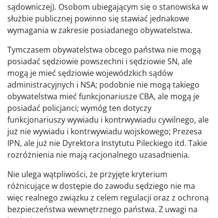
sądowniczej). Osobom ubiegającym się o stanowiska w
służbie publicznej powinno się stawiać jednakowe
wymagania w zakresie posiadanego obywatelstwa.
Tymczasem obywatelstwa obcego państwa nie mogą
posiadać sędziowie powszechni i sędziowie SN, ale
mogą je mieć sędziowie wojewódzkich sądów
administracyjnych i NSA; podobnie nie mogą takiego
obywatelstwa mieć funkcjonariusze CBA, ale mogą je
posiadać policjanci; wymóg ten dotyczy
funkcjonariuszy wywiadu i kontrwywiadu cywilnego, ale
już nie wywiadu i kontrwywiadu wojskowego; Prezesa
IPN, ale już nie Dyrektora Instytutu Pileckiego itd. Takie
rozróżnienia nie mają racjonalnego uzasadnienia.
Nie ulega wątpliwości, że przyjęte kryterium
różnicujące w dostępie do zawodu sędziego nie ma
więc realnego związku z celem regulacji oraz z ochroną
bezpieczeństwa wewnętrznego państwa. Z uwagi na