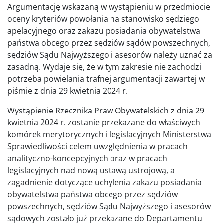
Argumentację wskazaną w wystąpieniu w przedmiocie
oceny kryteriów powołania na stanowisko sędziego
apelacyjnego oraz zakazu posiadania obywatelstwa
państwa obcego przez sędziów sądów powszechnych,
sędziów Sądu Najwyższego i asesorów należy uznać za
zasadną. Wydaje się, że w tym zakresie nie zachodzi
potrzeba powielania trafnej argumentacji zawartej w
piśmie z dnia 29 kwietnia 2024 r.
Wystąpienie Rzecznika Praw Obywatelskich z dnia 29
kwietnia 2024 r. zostanie przekazane do właściwych
komórek merytorycznych i legislacyjnych Ministerstwa
Sprawiedliwości celem uwzględnienia w pracach
analityczno-koncepcyjnych oraz w pracach
legislacyjnych nad nową ustawą ustrojową, a
zagadnienie dotyczące uchylenia zakazu posiadania
obywatelstwa państwa obcego przez sędziów
powszechnych, sędziów Sądu Najwyższego i asesorów
sądowych zostało już przekazane do Departamentu