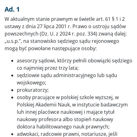
Ad. 1
W aktualnym stanie prawnym w świetle art. 61 § 1 i 2
ustawy z dnia 27 lipca 2001 r. Prawo o ustroju sądów
powszechnych (Dz. U. z 2024 r. poz. 334) zwaną dalej:
„u.s.p.”, na stanowisko sędziego sądu rejonowego
mogą być powołane następujące osoby:
asesorzy sądowi, którzy pełnili obowiązki sędziego
co najmniej przez trzy lata;
sędziowie sądu administracyjnego lub sądu
wojskowego;
prokuratorzy;
osoby pracujące w polskiej szkole wyższej, w
Polskiej Akademii Nauk, w instytucie badawczym
luh innej placówce naukowej i mające tytuł
naukowy profesora albo stopień naukowy
doktora habilitowanego nauk prawnych;
adwokaci, radcowie prawni, notariusze, jeśli