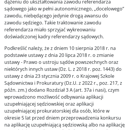
dążeniu do ukształtowania zawodu referendarza
sądowego jako w pełni autonomicznego, „docelowego”
zawodu, niebędącego jedynie drogą awansu do
zawodu sędziego. Takie traktowanie zawodu
referendarza miało sprzyjać wykreowaniu
doświadczonej kadry referendarzy sądowych.
Podkreślić należy, że z dniem 10 sierpnia 2018 r. na
podstawie ustawy z dnia 20 lipca 2018 r. o zmianie
ustawy - Prawo o ustroju sądów powszechnych oraz
niektórych innych ustaw (Dz. L. z 2018 r. poz. 1443) do
ustawy z dnia 23 stycznia 2009 r. o Krajowej Szkole
Sądownictwa i Prokuratury (Dz.U. z 2022 r., poz. 217, z
późn. zm.) dodano Rozdział 3 A (art. 37a i nasi), czym
wprowadzono możliwość odbywania aplikacji
uzupełniającej sędziowskiej oraz aplikacji
uzupełniającej prokuratorskiej dla osób, które w
okresie 5 lat przed dniem przeprowadzenia konkursu
na aplikację uzupełniającą sędziowską albo na aplikację