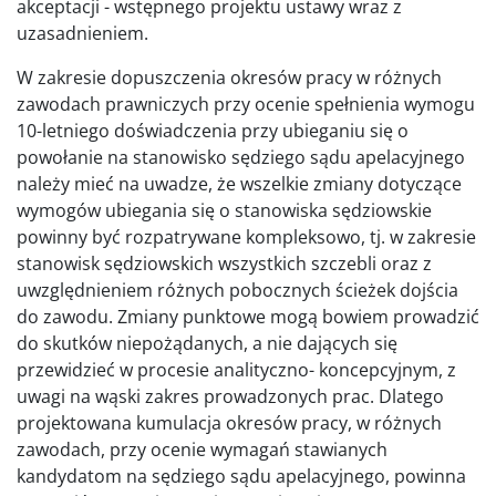
akceptacji - wstępnego projektu ustawy wraz z
uzasadnieniem.
W zakresie dopuszczenia okresów pracy w różnych
zawodach prawniczych przy ocenie spełnienia wymogu
10-letniego doświadczenia przy ubieganiu się o
powołanie na stanowisko sędziego sądu apelacyjnego
należy mieć na uwadze, że wszelkie zmiany dotyczące
wymogów ubiegania się o stanowiska sędziowskie
powinny być rozpatrywane kompleksowo, tj. w zakresie
stanowisk sędziowskich wszystkich szczebli oraz z
uwzględnieniem różnych pobocznych ścieżek dojścia
do zawodu. Zmiany punktowe mogą bowiem prowadzić
do skutków niepożądanych, a nie dających się
przewidzieć w procesie analityczno- koncepcyjnym, z
uwagi na wąski zakres prowadzonych prac. Dlatego
projektowana kumulacja okresów pracy, w różnych
zawodach, przy ocenie wymagań stawianych
kandydatom na sędziego sądu apelacyjnego, powinna