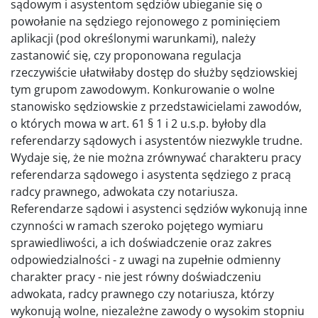
sądowym i asystentom sędziów ubieganie się o
powołanie na sędziego rejonowego z pominięciem
aplikacji (pod określonymi warunkami), należy
zastanowić się, czy proponowana regulacja
rzeczywiście ułatwiłaby dostęp do służby sędziowskiej
tym grupom zawodowym. Konkurowanie o wolne
stanowisko sędziowskie z przedstawicielami zawodów,
o których mowa w art. 61 § 1 i 2 u.s.p. byłoby dla
referendarzy sądowych i asystentów niezwykle trudne.
Wydaje się, że nie można zrównywać charakteru pracy
referendarza sądowego i asystenta sędziego z pracą
radcy prawnego, adwokata czy notariusza.
Referendarze sądowi i asystenci sędziów wykonują inne
czynności w ramach szeroko pojętego wymiaru
sprawiedliwości, a ich doświadczenie oraz zakres
odpowiedzialności - z uwagi na zupełnie odmienny
charakter pracy - nie jest równy doświadczeniu
adwokata, radcy prawnego czy notariusza, którzy
wykonują wolne, niezależne zawody o wysokim stopniu