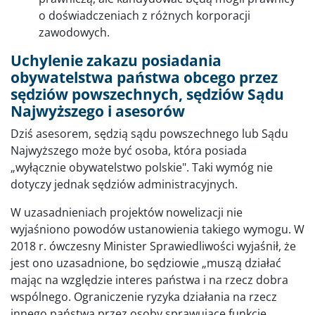
o doświadczeniach z różnych korporacji
zawodowych.
Uchylenie zakazu posiadania
obywatelstwa państwa obcego przez
sędziów powszechnych, sędziów Sądu
Najwyższego i asesorów
Dziś asesorem, sędzią sądu powszechnego lub Sądu
Najwyższego może być osoba, która posiada
„wyłącznie obywatelstwo polskie". Taki wymóg nie
dotyczy jednak sędziów administracyjnych.
W uzasadnieniach projektów nowelizacji nie
wyjaśniono powodów ustanowienia takiego wymogu. W
2018 r. ówczesny Minister Sprawiedliwości wyjaśnił, że
jest ono uzasadnione, bo sędziowie „muszą działać
mając na względzie interes państwa i na rzecz dobra
wspólnego. Ograniczenie ryzyka działania na rzecz
innego państwa przez osoby sprawujące funkcje