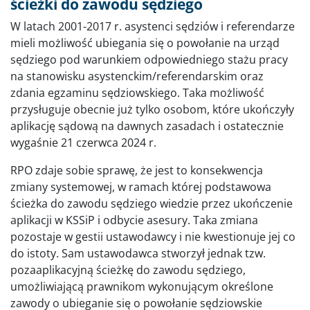
ścieżki do zawodu sędziego
W latach 2001-2017 r. asystenci sędziów i referendarze
mieli możliwość ubiegania się o powołanie na urząd
sędziego pod warunkiem odpowiedniego stażu pracy
na stanowisku asystenckim/referendarskim oraz
zdania egzaminu sędziowskiego. Taka możliwość
przysługuje obecnie już tylko osobom, które ukończyły
aplikację sądową na dawnych zasadach i ostatecznie
wygaśnie 21 czerwca 2024 r.
RPO zdaje sobie sprawę, że jest to konsekwencja
zmiany systemowej, w ramach której podstawowa
ścieżka do zawodu sędziego wiedzie przez ukończenie
aplikacji w KSSiP i odbycie asesury. Taka zmiana
pozostaje w gestii ustawodawcy i nie kwestionuje jej co
do istoty. Sam ustawodawca stworzył jednak tzw.
pozaaplikacyjną ścieżkę do zawodu sędziego,
umożliwiającą prawnikom wykonującym określone
zawody o ubieganie się o powołanie sędziowskie