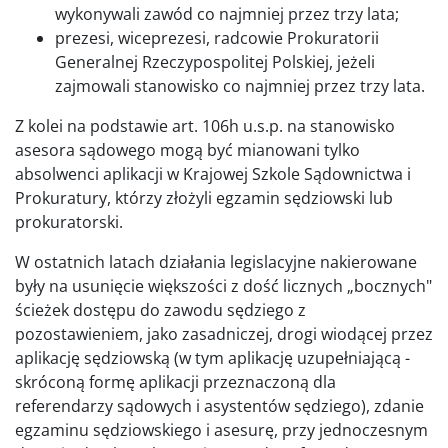
wykonywali zawód co najmniej przez trzy lata;
prezesi, wiceprezesi, radcowie Prokuratorii
Generalnej Rzeczypospolitej Polskiej, jeżeli
zajmowali stanowisko co najmniej przez trzy lata.
Z kolei na podstawie art. 106h u.s.p. na stanowisko
asesora sądowego mogą być mianowani tylko
absolwenci aplikacji w Krajowej Szkole Sądownictwa i
Prokuratury, którzy złożyli egzamin sędziowski lub
prokuratorski.
W ostatnich latach działania legislacyjne nakierowane
były na usunięcie większości z dość licznych „bocznych"
ścieżek dostępu do zawodu sędziego z
pozostawieniem, jako zasadniczej, drogi wiodącej przez
aplikację sędziowską (w tym aplikację uzupełniającą -
skróconą formę aplikacji przeznaczoną dla
referendarzy sądowych i asystentów sędziego), zdanie
egzaminu sędziowskiego i asesurę, przy jednoczesnym