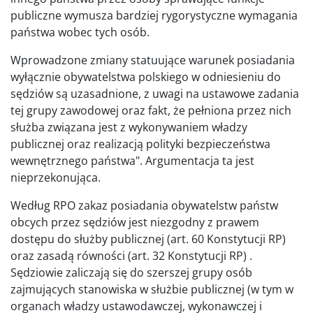
publiczne wymusza bardziej rygorystyczne wymagania
państwa wobec tych osób.
Wprowadzone zmiany statuujące warunek posiadania
wyłącznie obywatelstwa polskiego w odniesieniu do
sędziów są uzasadnione, z uwagi na ustawowe zadania
tej grupy zawodowej oraz fakt, że pełniona przez nich
służba związana jest z wykonywaniem władzy
publicznej oraz realizacją polityki bezpieczeństwa
wewnętrznego państwa". Argumentacja ta jest
nieprzekonująca.
Według RPO zakaz posiadania obywatelstw państw
obcych przez sędziów jest niezgodny z prawem
dostępu do służby publicznej (art. 60 Konstytucji RP)
oraz zasadą równości (art. 32 Konstytucji RP) .
Sędziowie zaliczają się do szerszej grupy osób
zajmujących stanowiska w służbie publicznej (w tym w
organach władzy ustawodawczej, wykonawczej i