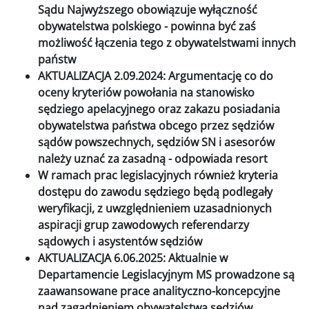
Sądu Najwyższego obowiązuje wyłączność
obywatelstwa polskiego - powinna być zaś
możliwość łączenia tego z obywatelstwami innych
państw
AKTUALIZACJA 2.09.2024: Argumentację co do
oceny kryteriów powołania na stanowisko
sędziego apelacyjnego oraz zakazu posiadania
obywatelstwa państwa obcego przez sędziów
sądów powszechnych, sędziów SN i asesorów
należy uznać za zasadną - odpowiada resort
W ramach prac legislacyjnych również kryteria
dostępu do zawodu sędziego będą podlegały
weryfikacji, z uwzględnieniem uzasadnionych
aspiracji grup zawodowych referendarzy
sądowych i asystentów sędziów
AKTUALIZACJA 6.06.2025: Aktualnie w
Departamencie Legislacyjnym MS prowadzone są
zaawansowane prace analityczno-koncepcyjne
nad zagadnieniem obywatelstwa sędziów,