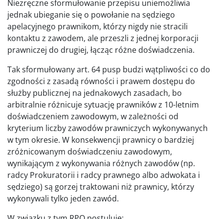
Niezręczne sformułowanie przepisu uniemożliwia
jednak ubieganie się o powołanie na sędziego
apelacyjnego prawnikom, którzy nigdy nie stracili
kontaktu z zawodem, ale przeszli z jednej korporacji
prawniczej do drugiej, łącząc różne doświadczenia.
Tak sformułowany art. 64 pusp budzi wątpliwości co do
zgodności z zasadą równości i prawem dostępu do
służby publicznej na jednakowych zasadach, bo
arbitralnie różnicuje sytuację prawników z 10-letnim
doświadczeniem zawodowym, w zależności od
kryterium liczby zawodów prawniczych wykonywanych
w tym okresie. W konsekwencji prawnicy o bardziej
zróżnicowanym doświadczeniu zawodowym,
wynikającym z wykonywania różnych zawodów (np.
radcy Prokuratorii i radcy prawnego albo adwokata i
sędziego) są gorzej traktowani niż prawnicy, którzy
wykonywali tylko jeden zawód.
W związku z tym RPO postuluje: