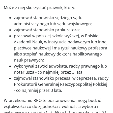
Może z niej skorzystać prawnik, który:
zajmował stanowisko sędziego sądu
administracyjnego lub sądu wojskowego;
zajmował stanowisko prokuratora;
pracował w polskiej szkole wyższej, w Polskiej
Akademii Nauk, w instytucie badawczym lub innej
placówce naukowej i ma tytuł naukowy profesora
albo stopień naukowy doktora habilitowanego
nauk prawnych;
wykonywał zawód adwokata, radcy prawnego lub
notariusza - co najmniej przez 3 lata;
zajmował stanowisko prezesa, wiceprezesa, radcy
Prokuratorii Generalnej Rzeczypospolitej Polskiej
- co najmniej przez 3 lata.
W przekonaniu RPO te postanowienia mogą budzić
wątpliwości co do zgodności z wolnością wyboru i
wykonywania zawodu (art. 65 ust. 1 w związku z art. 31