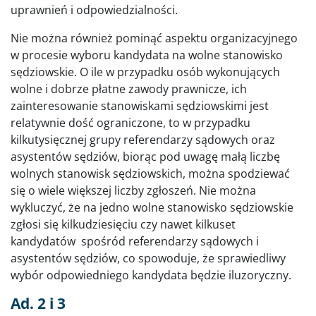
uprawnień i odpowiedzialności.
Nie można również pominąć aspektu organizacyjnego
w procesie wyboru kandydata na wolne stanowisko
sędziowskie. O ile w przypadku osób wykonujących
wolne i dobrze płatne zawody prawnicze, ich
zainteresowanie stanowiskami sędziowskimi jest
relatywnie dość ograniczone, to w przypadku
kilkutysięcznej grupy referendarzy sądowych oraz
asystentów sędziów, biorąc pod uwagę małą liczbę
wolnych stanowisk sędziowskich, można spodziewać
się o wiele większej liczby zgłoszeń. Nie można
wykluczyć, że na jedno wolne stanowisko sędziowskie
zgłosi się kilkudziesięciu czy nawet kilkuset
kandydatów spośród referendarzy sądowych i
asystentów sędziów, co spowoduje, że sprawiedliwy
wybór odpowiedniego kandydata będzie iluzoryczny.
Ad. 2 i 3