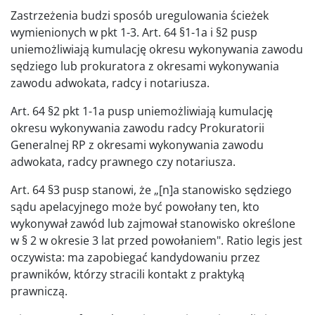
Zastrzeżenia budzi sposób uregulowania ścieżek
wymienionych w pkt 1-3. Art. 64 §1-1a i §2 pusp
uniemożliwiają kumulację okresu wykonywania zawodu
sędziego lub prokuratora z okresami wykonywania
zawodu adwokata, radcy i notariusza.
Art. 64 §2 pkt 1-1a pusp uniemożliwiają kumulację
okresu wykonywania zawodu radcy Prokuratorii
Generalnej RP z okresami wykonywania zawodu
adwokata, radcy prawnego czy notariusza.
Art. 64 §3 pusp stanowi, że „[n]a stanowisko sędziego
sądu apelacyjnego może być powołany ten, kto
wykonywał zawód lub zajmował stanowisko określone
w § 2 w okresie 3 lat przed powołaniem". Ratio legis jest
oczywista: ma zapobiegać kandydowaniu przez
prawników, którzy stracili kontakt z praktyką
prawniczą.