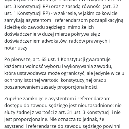
ust. 3 Konstytucji RP) oraz z zasadą równości (art. 32
ust. 1 Konstytucji RP) - w zakresie, w jakim całkowicie
zamykają asystentom i referendarzom pozaaplikacyjną
ścieżkę do zawodu sędziego, mimo że ich
doświadczenie w dużej mierze pokrywa się z
doświadczeniem adwokatów, radców prawnych i
notariuszy.
Po pierwsze, art. 65 ust. 1 Konstytucji gwarantuje
każdemu wolność wyboru i wykonywania zawodu,
którą ustawodawca może ograniczyć, ale jedynie w celu
ochrony istotnej wartości konstytucyjnej oraz z
poszanowaniem zasady proporcjonalności.
Zupełne zamknięcie asystentom i referendarzom
dostępu do zawodu sędziego jest nieuzasadnione: nie
służy żadnej z wartości z art. 31 ust. 3 Konstytucji i nie
jest proporcjonalne. Nie oznacza to jednak, że
asystenci i referendarze do zawodu sędziego powinni