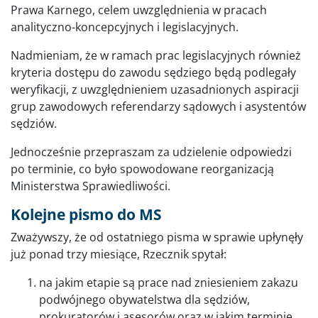
Prawa Karnego, celem uwzględnienia w pracach
analityczno-koncepcyjnych i legislacyjnych.
Nadmieniam, że w ramach prac legislacyjnych również
kryteria dostępu do zawodu sędziego będą podlegały
weryfikacji, z uwzględnieniem uzasadnionych aspiracji
grup zawodowych referendarzy sądowych i asystentów
sędziów.
Jednocześnie przepraszam za udzielenie odpowiedzi
po terminie, co było spowodowane reorganizacją
Ministerstwa Sprawiedliwości.
Kolejne pismo do MS
Zważywszy, że od ostatniego pisma w sprawie upłynęły
już ponad trzy miesiące, Rzecznik spytał:
na jakim etapie są prace nad zniesieniem zakazu
podwójnego obywatelstwa dla sędziów,
prokuratorów i asesorów oraz w jakim terminie