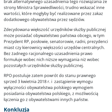
brak alternatywnego uzasadnienia tego rozwiązania ze
strony Ministra Sprawiedliwości, trudno wskazać inne
wartości, które mogłyby być realizowane przez zakaz
dodatkowego obywatelstwa przez sędziów.
Zdecydowana większość urzędników służby publicznej
może posiadać obywatelstwo państwa obcego, w tym
Prezydent RP, posłowie, senatorowie, radni, prezydenci
miast czy kierownicy większości urzędów centralnych.
Bez żadnego racjonalnego uzasadnienia prawo
formułuje wobec nich niższe wymagania niż wobec
pozostałych urzędników służby publicznej.
RPO postuluje zatem powrót do stanu prawnego
sprzed 3 kwietnia 2018 r. i zastąpienie wymogu
wyłączności obywatelstwa polskiego wymogiem
posiadania obywatelstwa polskiego, z możliwością
łączenia go z obywatelstwami innych państw.
Konkluzja