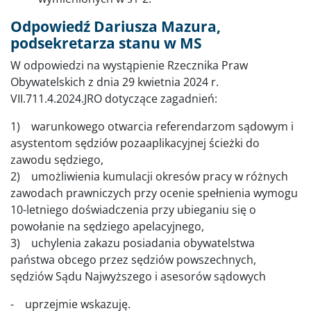
Odpowiedź Dariusza Mazura,
podsekretarza stanu w MS
W odpowiedzi na wystąpienie Rzecznika Praw
Obywatelskich z dnia 29 kwietnia 2024 r.
VII.711.4.2024.JRO dotyczące zagadnień:
1) warunkowego otwarcia referendarzom sądowym i
asystentom sędziów pozaaplikacyjnej ścieżki do
zawodu sędziego,
2) umożliwienia kumulacji okresów pracy w różnych
zawodach prawniczych przy ocenie spełnienia wymogu
10-letniego doświadczenia przy ubieganiu się o
powołanie na sędziego apelacyjnego,
3) uchylenia zakazu posiadania obywatelstwa
państwa obcego przez sędziów powszechnych,
sędziów Sądu Najwyższego i asesorów sądowych
- uprzejmie wskazuję.