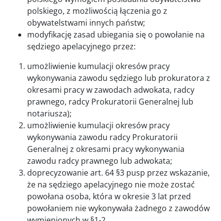
polskiego, z możliwością łączenia go z
obywatelstwami innych państw;
modyfikację zasad ubiegania się o powołanie na
sędziego apelacyjnego przez:
umożliwienie kumulacji okresów pracy
wykonywania zawodu sędziego lub prokuratora z
okresami pracy w zawodach adwokata, radcy
prawnego, radcy Prokuratorii Generalnej lub
notariusza);
umożliwienie kumulacji okresów pracy
wykonywania zawodu radcy Prokuratorii
Generalnej z okresami pracy wykonywania
zawodu radcy prawnego lub adwokata;
doprecyzowanie art. 64 §3 pusp przez wskazanie,
że na sędziego apelacyjnego nie może zostać
powołana osoba, która w okresie 3 lat przed
powołaniem nie wykonywała żadnego z zawodów
wymienionych w §1-2.