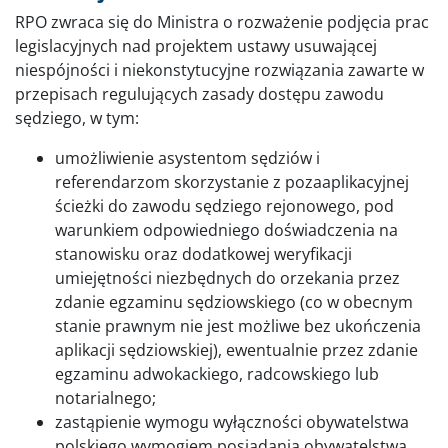
RPO zwraca się do Ministra o rozważenie podjęcia prac
legislacyjnych nad projektem ustawy usuwającej
niespójności i niekonstytucyjne rozwiązania zawarte w
przepisach regulujących zasady dostępu zawodu
sędziego, w tym:
umożliwienie asystentom sędziów i
referendarzom skorzystanie z pozaaplikacyjnej
ścieżki do zawodu sędziego rejonowego, pod
warunkiem odpowiedniego doświadczenia na
stanowisku oraz dodatkowej weryfikacji
umiejętności niezbędnych do orzekania przez
zdanie egzaminu sędziowskiego (co w obecnym
stanie prawnym nie jest możliwe bez ukończenia
aplikacji sędziowskiej), ewentualnie przez zdanie
egzaminu adwokackiego, radcowskiego lub
notarialnego;
zastąpienie wymogu wyłączności obywatelstwa
polskiego wymogiem posiadania obywatelstwa