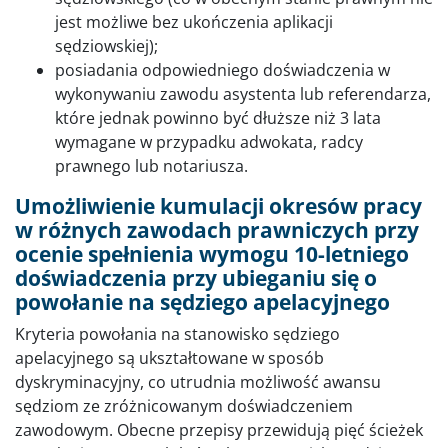
jest możliwe bez ukończenia aplikacji
sędziowskiej);
posiadania odpowiedniego doświadczenia w
wykonywaniu zawodu asystenta lub referendarza,
które jednak powinno być dłuższe niż 3 lata
wymagane w przypadku adwokata, radcy
prawnego lub notariusza.
Umożliwienie kumulacji okresów pracy
w różnych zawodach prawniczych przy
ocenie spełnienia wymogu 10-letniego
doświadczenia przy ubieganiu się o
powołanie na sędziego apelacyjnego
Kryteria powołania na stanowisko sędziego
apelacyjnego są ukształtowane w sposób
dyskryminacyjny, co utrudnia możliwość awansu
sędziom ze zróżnicowanym doświadczeniem
zawodowym. Obecne przepisy przewidują pięć ścieżek