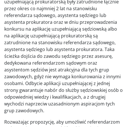
uzupełniającą prokuratorską były zatrudnione łącznie
przez okres co najmniej 2 lat na stanowisku
referendarza sądowego, asystenta sędziego lub
asystenta prokuratora oraz w dniu przeprowadzenia
konkursu na aplikację uzupełniającą sędziowską albo
na aplikację uzupełniającą prokuratorską są
zatrudnione na stanowisku referendarza sądowego,
asystenta sędziego lub asystenta prokuratora. Taka
ścieżka dojścia do zawodu sędziego przez asesurę,
dedykowana referendarzom sądowym oraz
asystentom sędziów jest atrakcyjna dla tych grup
zawodowych, gdyż nie wymaga konkurowania z innymi
osobami. Odbycie aplikacji uzupełniającej z jednej
strony gwarantuje nabór do służby sędziowskiej osób o
odpowiedniej wiedzy i kwalifikacjach, a z drugiej
wychodzi naprzeciw uzasadnionym aspiracjom tych
grup zawodowych.
Rozważając propozycję, aby umożliwić referendarzom