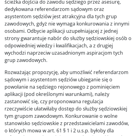
ścieżka dojścia do zawodu sędziego przez asesurę,
dedykowana referendarzom sądowym oraz
asystentom sędziów jest atrakcyjna dla tych grup
zawodowych, gdyż nie wymaga konkurowania z innymi
osobami. Odbycie aplikacji uzupełniającej z jednej
strony gwarantuje nabór do służby sędziowskiej osób o
odpowiedniej wiedzy i kwalifikacjach, a z drugiej
wychodzi naprzeciw uzasadnionym aspiracjom tych
grup zawodowych.
Rozważając propozycję, aby umożliwić referendarzom
sądowym i asystentom sędziów ubieganie się o
powołanie na sędziego rejonowego z pominięciem
aplikacji (pod określonymi warunkami), należy
zastanowić się, czy proponowana regulacja
rzeczywiście ułatwiłaby dostęp do służby sędziowskiej
tym grupom zawodowym. Konkurowanie o wolne
stanowisko sędziowskie z przedstawicielami zawodów,
o których mowa w art. 61 § 1 i 2 u.s.p. byłoby dla