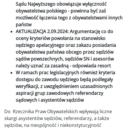
Sądu Najwyższego obowiązuje wyłączność
obywatelstwa polskiego - powinna być zaś
możliwość łączenia tego z obywatelstwami innych
państw
AKTUALIZACJA 2.09.2024: Argumentację co do
oceny kryteriów powołania na stanowisko
sędziego apelacyjnego oraz zakazu posiadania
obywatelstwa państwa obcego przez sędziów
sądów powszechnych, sędziów SN i asesorów
należy uznać za zasadną - odpowiada resort
W ramach prac legislacyjnych również kryteria
dostępu do zawodu sędziego będą podlegały
weryfikacji, z uwzględnieniem uzasadnionych
aspiracji grup zawodowych referendarzy
sądowych i asystentów sędziów
Do Rzecznika Praw Obywatelskich wpływają liczne
skargi asystentów sędziów, referendarzy, a także
sędziów, na niespójność i niekonstytucyjność