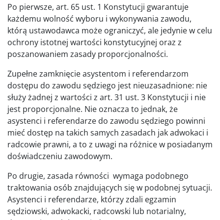
Po pierwsze, art. 65 ust. 1 Konstytucji gwarantuje
każdemu wolność wyboru i wykonywania zawodu,
którą ustawodawca może ograniczyć, ale jedynie w celu
ochrony istotnej wartości konstytucyjnej oraz z
poszanowaniem zasady proporcjonalności.
Zupełne zamknięcie asystentom i referendarzom
dostępu do zawodu sędziego jest nieuzasadnione: nie
służy żadnej z wartości z art. 31 ust. 3 Konstytucji i nie
jest proporcjonalne. Nie oznacza to jednak, że
asystenci i referendarze do zawodu sędziego powinni
mieć dostęp na takich samych zasadach jak adwokaci i
radcowie prawni, a to z uwagi na różnice w posiadanym
doświadczeniu zawodowym.
Po drugie, zasada równości wymaga podobnego
traktowania osób znajdujących się w podobnej sytuacji.
Asystenci i referendarze, którzy zdali egzamin
sędziowski, adwokacki, radcowski lub notarialny,