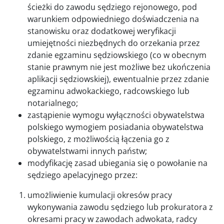
ścieżki do zawodu sędziego rejonowego, pod
warunkiem odpowiedniego doświadczenia na
stanowisku oraz dodatkowej weryfikacji
umiejętności niezbędnych do orzekania przez
zdanie egzaminu sędziowskiego (co w obecnym
stanie prawnym nie jest możliwe bez ukończenia
aplikacji sędziowskiej), ewentualnie przez zdanie
egzaminu adwokackiego, radcowskiego lub
notarialnego;
zastąpienie wymogu wyłączności obywatelstwa
polskiego wymogiem posiadania obywatelstwa
polskiego, z możliwością łączenia go z
obywatelstwami innych państw;
modyfikację zasad ubiegania się o powołanie na
sędziego apelacyjnego przez:
umożliwienie kumulacji okresów pracy
wykonywania zawodu sędziego lub prokuratora z
okresami pracy w zawodach adwokata, radcy