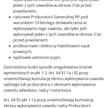
jeden z tych zawodów w okresie 3 lat przed
powołaniem;
radcowie Prokuratorii Generalnej RP pod
warunkiem 10-letniego doświadczenia w
wykonywaniu tego zawodu, ale tylko jeśli
wykonywali jeden z tych zawodów w okresie 3 lat
przed powołaniem;
profesorowie i doktorzy habilitowani nauk
prawnych;
sędziowie administracyjni.
Zastrzeżenia budzi sposób uregulowania ścieżek
wymienionych w pkt 1-3. Art. 64 §1-1a i §2 pusp
uniemożliwiają kumulację okresu wykonywania zawodu
sędziego lub prokuratora z okresami wykonywania
zawodu adwokata, radcy i notariusza.
Art. 64 §2 pkt 1-1a pusp uniemożliwiają kumulację
okresu wykonywania zawodu radcy Prokuratorii