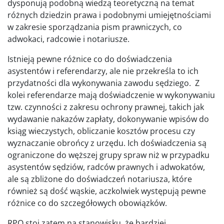
dysponują podobną wiedzą teoretyczną na temat
różnych dziedzin prawa i podobnymi umiejętnościami
w zakresie sporządzania pism prawniczych, co
adwokaci, radcowie i notariusze.
Istnieją pewne różnice co do doświadczenia
asystentów i referendarzy, ale nie przekreśla to ich
przydatności dla wykonywania zawodu sędziego. Z
kolei referendarze mają doświadczenie w wykonywaniu
tzw. czynności z zakresu ochrony prawnej, takich jak
wydawanie nakazów zapłaty, dokonywanie wpisów do
ksiąg wieczystych, obliczanie kosztów procesu czy
wyznaczanie obrońcy z urzędu. Ich doświadczenia są
ograniczone do węższej grupy spraw niż w przypadku
asystentów sędziów, radców prawnych i adwokatów,
ale są zbliżone do doświadczeń notariusza, które
również są dość wąskie, aczkolwiek występują pewne
różnice co do szczegółowych obowiązków.
RPO stoi zatem na stanowisku, że bardziej