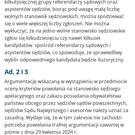
kilkutysięcznej grupy referendarzy sądowych oraz
asystentów sędziów, biorąc pod uwagę małą liczbę
wolnych stanowisk sędziowskich, można spodziewać
się o wiele większej liczby zgłoszeń. Nie można
wykluczyć, że na jedno wolne stanowisko sędziowskie
zgłosi się kilkudziesięciu czy nawet kilkuset
kandydatów spośród referendarzy sądowych i
asystentów sędziów, co spowoduje, że sprawiedliwy
wybór odpowiedniego kandydata będzie iluzoryczny.
Ad. 2 i 3
Argumentację wskazaną w wystąpieniu w przedmiocie
oceny kryteriów powołania na stanowisko sędziego
apelacyjnego oraz zakazu posiadania obywatelstwa
państwa obcego przez sędziów sądów powszechnych,
sędziów Sądu Najwyższego i asesorów należy uznać za
zasadną. Wydaje się, że w tym zakresie nie zachodzi
potrzeba powielania trafnej argumentacji zawartej w
piśmie z dnia 29 kwietnia 2024 r.