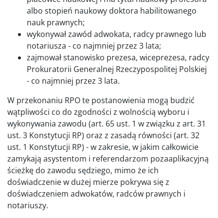
albo stopień naukowy doktora habilitowanego
nauk prawnych;
wykonywał zawód adwokata, radcy prawnego lub
notariusza - co najmniej przez 3 lata;
zajmował stanowisko prezesa, wiceprezesa, radcy
Prokuratorii Generalnej Rzeczypospolitej Polskiej
- co najmniej przez 3 lata.
W przekonaniu RPO te postanowienia mogą budzić
wątpliwości co do zgodności z wolnością wyboru i
wykonywania zawodu (art. 65 ust. 1 w związku z art. 31
ust. 3 Konstytucji RP) oraz z zasadą równości (art. 32
ust. 1 Konstytucji RP) - w zakresie, w jakim całkowicie
zamykają asystentom i referendarzom pozaaplikacyjną
ścieżkę do zawodu sędziego, mimo że ich
doświadczenie w dużej mierze pokrywa się z
doświadczeniem adwokatów, radców prawnych i
notariuszy.