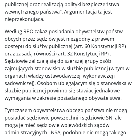
publicznej oraz realizacją polityki bezpieczeństwa
wewnętrznego państwa". Argumentacja ta jest
nieprzekonująca.
Według RPO zakaz posiadania obywatelstw państw
obcych przez sędziów jest niezgodny z prawem
dostępu do służby publicznej (art. 60 Konstytucji RP)
oraz zasadą równości (art. 32 Konstytucji RP) .
Sędziowie zaliczają się do szerszej grupy osób
zajmujących stanowiska w służbie publicznej (w tym w
organach władzy ustawodawczej, wykonawczej i
sądowniczej). Osobom ubiegającym się o stanowiska w
służbie publicznej powinno się stawiać jednakowe
wymagania w zakresie posiadanego obywatelstwa.
Tymczasem obywatelstwa obcego państwa nie mogą
posiadać sędziowie powszechni i sędziowie SN, ale
mogą je mieć sędziowie wojewódzkich sądów
administracyjnych i NSA; podobnie nie mogą takiego