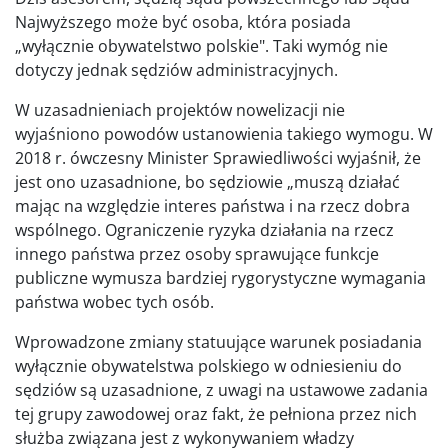
Najwyższego może być osoba, która posiada
„wyłącznie obywatelstwo polskie". Taki wymóg nie
dotyczy jednak sędziów administracyjnych.
W uzasadnieniach projektów nowelizacji nie
wyjaśniono powodów ustanowienia takiego wymogu. W
2018 r. ówczesny Minister Sprawiedliwości wyjaśnił, że
jest ono uzasadnione, bo sędziowie „muszą działać
mając na względzie interes państwa i na rzecz dobra
wspólnego. Ograniczenie ryzyka działania na rzecz
innego państwa przez osoby sprawujące funkcje
publiczne wymusza bardziej rygorystyczne wymagania
państwa wobec tych osób.
Wprowadzone zmiany statuujące warunek posiadania
wyłącznie obywatelstwa polskiego w odniesieniu do
sędziów są uzasadnione, z uwagi na ustawowe zadania
tej grupy zawodowej oraz fakt, że pełniona przez nich
służba związana jest z wykonywaniem władzy