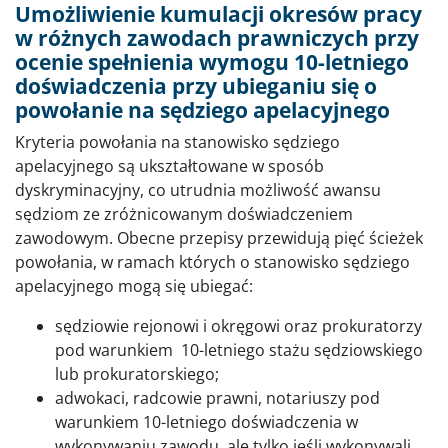
Umożliwienie kumulacji okresów pracy
w różnych zawodach prawniczych przy
ocenie spełnienia wymogu 10-letniego
doświadczenia przy ubieganiu się o
powołanie na sędziego apelacyjnego
Kryteria powołania na stanowisko sędziego
apelacyjnego są ukształtowane w sposób
dyskryminacyjny, co utrudnia możliwość awansu
sędziom ze zróżnicowanym doświadczeniem
zawodowym. Obecne przepisy przewidują pięć ścieżek
powołania, w ramach których o stanowisko sędziego
apelacyjnego mogą się ubiegać:
sędziowie rejonowi i okręgowi oraz prokuratorzy
pod warunkiem 10-letniego stażu sędziowskiego
lub prokuratorskiego;
adwokaci, radcowie prawni, notariuszy pod
warunkiem 10-letniego doświadczenia w
wykonywaniu zawodu, ale tylko jeśli wykonywali