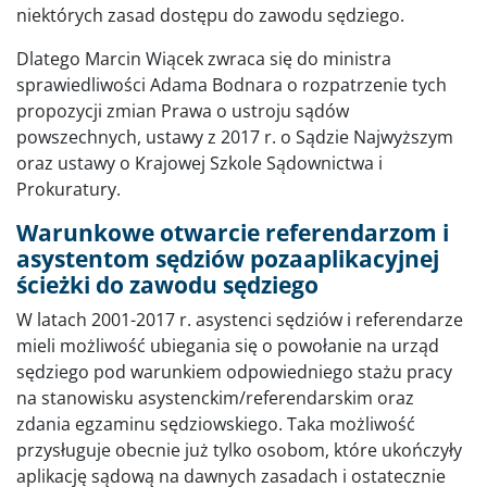
niektórych zasad dostępu do zawodu sędziego.
Dlatego Marcin Wiącek zwraca się do ministra
sprawiedliwości Adama Bodnara o rozpatrzenie tych
propozycji zmian Prawa o ustroju sądów
powszechnych, ustawy z 2017 r. o Sądzie Najwyższym
oraz ustawy o Krajowej Szkole Sądownictwa i
Prokuratury.
Warunkowe otwarcie referendarzom i
asystentom sędziów pozaaplikacyjnej
ścieżki do zawodu sędziego
W latach 2001-2017 r. asystenci sędziów i referendarze
mieli możliwość ubiegania się o powołanie na urząd
sędziego pod warunkiem odpowiedniego stażu pracy
na stanowisku asystenckim/referendarskim oraz
zdania egzaminu sędziowskiego. Taka możliwość
przysługuje obecnie już tylko osobom, które ukończyły
aplikację sądową na dawnych zasadach i ostatecznie