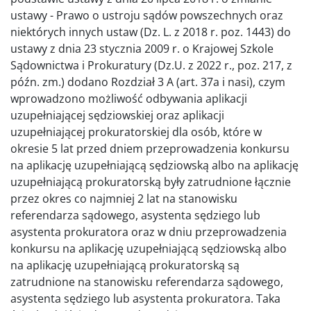
ustawy - Prawo o ustroju sądów powszechnych oraz
niektórych innych ustaw (Dz. L. z 2018 r. poz. 1443) do
ustawy z dnia 23 stycznia 2009 r. o Krajowej Szkole
Sądownictwa i Prokuratury (Dz.U. z 2022 r., poz. 217, z
późn. zm.) dodano Rozdział 3 A (art. 37a i nasi), czym
wprowadzono możliwość odbywania aplikacji
uzupełniającej sędziowskiej oraz aplikacji
uzupełniającej prokuratorskiej dla osób, które w
okresie 5 lat przed dniem przeprowadzenia konkursu
na aplikację uzupełniającą sędziowską albo na aplikację
uzupełniającą prokuratorską były zatrudnione łącznie
przez okres co najmniej 2 lat na stanowisku
referendarza sądowego, asystenta sędziego lub
asystenta prokuratora oraz w dniu przeprowadzenia
konkursu na aplikację uzupełniającą sędziowską albo
na aplikację uzupełniającą prokuratorską są
zatrudnione na stanowisku referendarza sądowego,
asystenta sędziego lub asystenta prokuratora. Taka