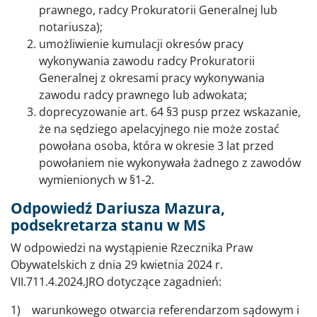
prawnego, radcy Prokuratorii Generalnej lub
notariusza);
umożliwienie kumulacji okresów pracy
wykonywania zawodu radcy Prokuratorii
Generalnej z okresami pracy wykonywania
zawodu radcy prawnego lub adwokata;
doprecyzowanie art. 64 §3 pusp przez wskazanie,
że na sędziego apelacyjnego nie może zostać
powołana osoba, która w okresie 3 lat przed
powołaniem nie wykonywała żadnego z zawodów
wymienionych w §1-2.
Odpowiedź Dariusza Mazura,
podsekretarza stanu w MS
W odpowiedzi na wystąpienie Rzecznika Praw
Obywatelskich z dnia 29 kwietnia 2024 r.
VII.711.4.2024.JRO dotyczące zagadnień:
1) warunkowego otwarcia referendarzom sądowym i