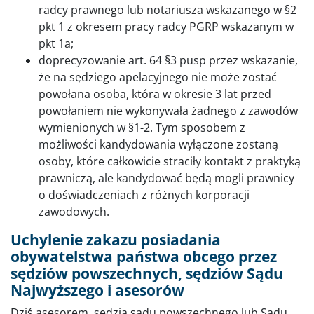
radcy prawnego lub notariusza wskazanego w §2
pkt 1 z okresem pracy radcy PGRP wskazanym w
pkt 1a;
doprecyzowanie art. 64 §3 pusp przez wskazanie,
że na sędziego apelacyjnego nie może zostać
powołana osoba, która w okresie 3 lat przed
powołaniem nie wykonywała żadnego z zawodów
wymienionych w §1-2. Tym sposobem z
możliwości kandydowania wyłączone zostaną
osoby, które całkowicie straciły kontakt z praktyką
prawniczą, ale kandydować będą mogli prawnicy
o doświadczeniach z różnych korporacji
zawodowych.
Uchylenie zakazu posiadania
obywatelstwa państwa obcego przez
sędziów powszechnych, sędziów Sądu
Najwyższego i asesorów
Dziś asesorem, sędzią sądu powszechnego lub Sądu