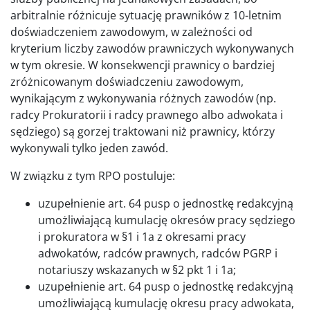
arbitralnie różnicuje sytuację prawników z 10-letnim
doświadczeniem zawodowym, w zależności od
kryterium liczby zawodów prawniczych wykonywanych
w tym okresie. W konsekwencji prawnicy o bardziej
zróżnicowanym doświadczeniu zawodowym,
wynikającym z wykonywania różnych zawodów (np.
radcy Prokuratorii i radcy prawnego albo adwokata i
sędziego) są gorzej traktowani niż prawnicy, którzy
wykonywali tylko jeden zawód.
W związku z tym RPO postuluje:
uzupełnienie art. 64 pusp o jednostkę redakcyjną
umożliwiającą kumulację okresów pracy sędziego
i prokuratora w §1 i 1a z okresami pracy
adwokatów, radców prawnych, radców PGRP i
notariuszy wskazanych w §2 pkt 1 i 1a;
uzupełnienie art. 64 pusp o jednostkę redakcyjną
umożliwiającą kumulację okresu pracy adwokata,