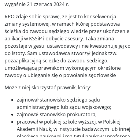
wygaśnie 21 czerwca 2024 r.
RPO zdaje sobie sprawę, że jest to konsekwencja
zmiany systemowej, w ramach której podstawowa
ścieżka do zawodu sędziego wiedzie przez ukończenie
aplikacji w KSSiP i odbycie asesury. Taka zmiana
pozostaje w gestii ustawodawcy i nie kwestionuje jej co
do istoty. Sam ustawodawca stworzył jednak tzw.
pozaaplikacyjną ścieżkę do zawodu sędziego,
umożliwiającą prawnikom wykonującym określone
zawody o ubieganie się o powołanie sędziowskie
Może z niej skorzystać prawnik, który:
zajmował stanowisko sędziego sądu
administracyjnego lub sądu wojskowego;
zajmował stanowisko prokuratora;
pracował w polskiej szkole wyższej, w Polskiej
Akademii Nauk, w instytucie badawczym lub innej
placówce naukowej i ma tytuł naukowy profesora