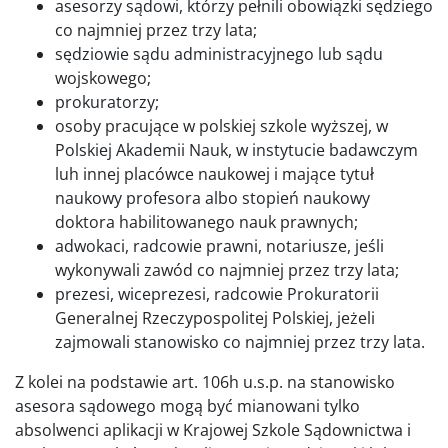
asesorzy sądowi, którzy pełnili obowiązki sędziego
co najmniej przez trzy lata;
sędziowie sądu administracyjnego lub sądu
wojskowego;
prokuratorzy;
osoby pracujące w polskiej szkole wyższej, w
Polskiej Akademii Nauk, w instytucie badawczym
luh innej placówce naukowej i mające tytuł
naukowy profesora albo stopień naukowy
doktora habilitowanego nauk prawnych;
adwokaci, radcowie prawni, notariusze, jeśli
wykonywali zawód co najmniej przez trzy lata;
prezesi, wiceprezesi, radcowie Prokuratorii
Generalnej Rzeczypospolitej Polskiej, jeżeli
zajmowali stanowisko co najmniej przez trzy lata.
Z kolei na podstawie art. 106h u.s.p. na stanowisko
asesora sądowego mogą być mianowani tylko
absolwenci aplikacji w Krajowej Szkole Sądownictwa i