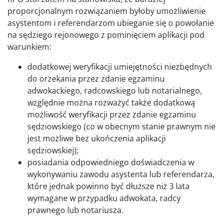
proporcjonalnym rozwiązaniem byłoby umożliwienie
asystentom i referendarzom ubieganie się o powołanie
na sędziego rejonowego z pominięciem aplikacji pod
warunkiem:
dodatkowej weryfikacji umiejętności niezbędnych
do orzekania przez zdanie egzaminu
adwokackiego, radcowskiego lub notarialnego,
względnie można rozważyć także dodatkową
możliwość weryfikacji przez zdanie egzaminu
sędziowskiego (co w obecnym stanie prawnym nie
jest możliwe bez ukończenia aplikacji
sędziowskiej);
posiadania odpowiedniego doświadczenia w
wykonywaniu zawodu asystenta lub referendarza,
które jednak powinno być dłuższe niż 3 lata
wymagane w przypadku adwokata, radcy
prawnego lub notariusza.