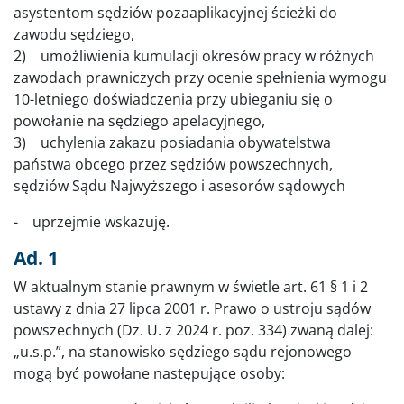
asystentom sędziów pozaaplikacyjnej ścieżki do
zawodu sędziego,
2) umożliwienia kumulacji okresów pracy w różnych
zawodach prawniczych przy ocenie spełnienia wymogu
10-letniego doświadczenia przy ubieganiu się o
powołanie na sędziego apelacyjnego,
3) uchylenia zakazu posiadania obywatelstwa
państwa obcego przez sędziów powszechnych,
sędziów Sądu Najwyższego i asesorów sądowych
- uprzejmie wskazuję.
Ad. 1
W aktualnym stanie prawnym w świetle art. 61 § 1 i 2
ustawy z dnia 27 lipca 2001 r. Prawo o ustroju sądów
powszechnych (Dz. U. z 2024 r. poz. 334) zwaną dalej:
„u.s.p.”, na stanowisko sędziego sądu rejonowego
mogą być powołane następujące osoby: