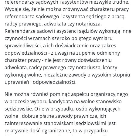
referendarzy sądowych i asystentów niezwykle trudne.
Wydaje się, że nie można zrównywać charakteru pracy
referendarza sądowego i asystenta sędziego z pracą
radcy prawnego, adwokata czy notariusza.
Referendarze sądowi i asystenci sędziów wykonują inne
czynności w ramach szeroko pojętego wymiaru
sprawiedliwości, a ich doświadczenie oraz zakres
odpowiedzialności - z uwagi na zupełnie odmienny
charakter pracy - nie jest równy doświadczeniu
adwokata, radcy prawnego czy notariusza, którzy
wykonują wolne, niezależne zawody o wysokim stopniu
uprawnień i odpowiedzialności.
Nie można również pominąć aspektu organizacyjnego
w procesie wyboru kandydata na wolne stanowisko
sędziowskie. O ile w przypadku osób wykonujących
wolne i dobrze płatne zawody prawnicze, ich
zainteresowanie stanowiskami sędziowskimi jest
relatywnie dość ograniczone, to w przypadku