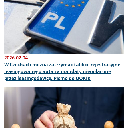
2026-02-04
W Czechach można zatrzymać tablice rejestracyjne
leasingowanego auta za mandaty nieopłacone
przez leasingodawcę. Pismo do UOKiK
Obraz