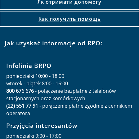
Як отримати допомогу
Как получить помощь
Jak uzyskać informacje od RPO:
Infolinia BRPO
poniedziałki 10:00 - 18:00
wtorek - piątek 8:00 - 16:00
800 676 676
- połączenie bezpłatne z telefonów
stacjonarnych oraz komórkowych
(22) 551 77 91
- połączenie płatne zgodnie z cennikiem
operatora
Przyjęcia interesantów
poniedziałki 9:00 - 17:00