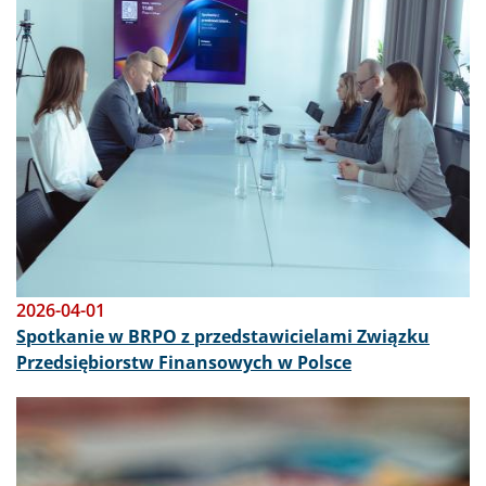
2026-04-01
Spotkanie w BRPO z przedstawicielami Związku
Przedsiębiorstw Finansowych w Polsce
Obraz