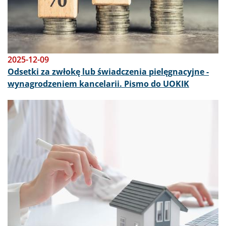
2025-12-09
Odsetki za zwłokę lub świadczenia pielęgnacyjne -
wynagrodzeniem kancelarii. Pismo do UOKIK
Obraz