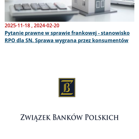
2025-11-18
,
2024-02-20
Pytanie prawne w sprawie frankowej - stanowisko
RPO dla SN. Sprawa wygrana przez konsumentów
Obraz