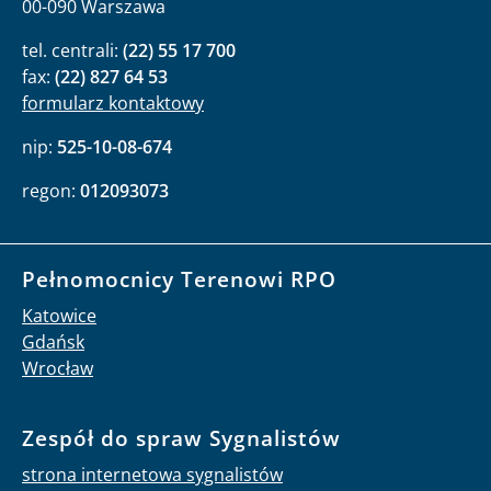
00-090 Warszawa
tel. centrali:
(22) 55 17 700
fax:
(22) 827 64 53
formularz kontaktowy
nip:
525-10-08-674
regon:
012093073
Pełnomocnicy Terenowi RPO
Katowice
Gdańsk
Wrocław
Zespół do spraw Sygnalistów
strona internetowa sygnalistów