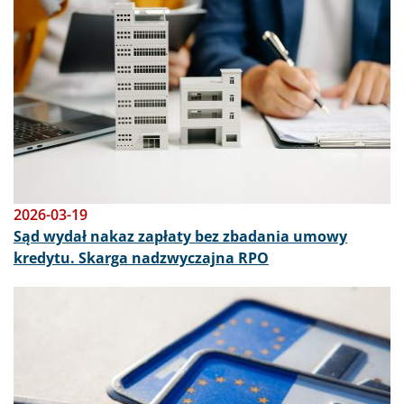
2026-03-19
Sąd wydał nakaz zapłaty bez zbadania umowy
kredytu. Skarga nadzwyczajna RPO
Obraz