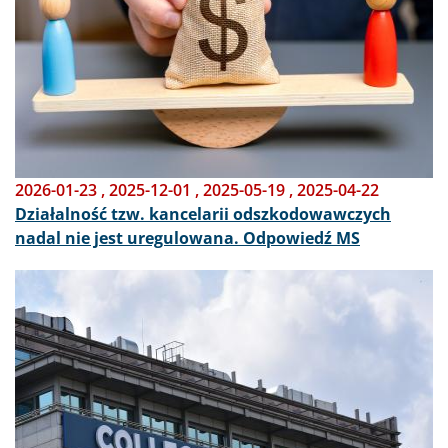
2026-01-23
,
2025-12-01
,
2025-05-19
,
2025-04-22
Działalność tzw. kancelarii odszkodowawczych
nadal nie jest uregulowana. Odpowiedź MS
Obraz