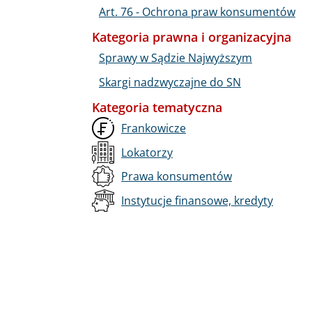
Art. 76 - Ochrona praw konsumentów
Kategoria prawna i organizacyjna
Sprawy w Sądzie Najwyższym
Skargi nadzwyczajne do SN
Kategoria tematyczna
Frankowicze
Lokatorzy
Prawa konsumentów
Instytucje finansowe, kredyty