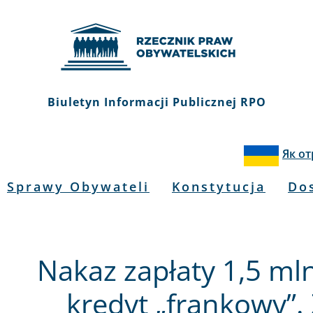
Biuletyn Informacji Publicznej RPO
Як о
Sprawy Obywateli
Konstytucja
Do
Nakaz zapłaty 1,5 mln
kredyt „frankowy”.