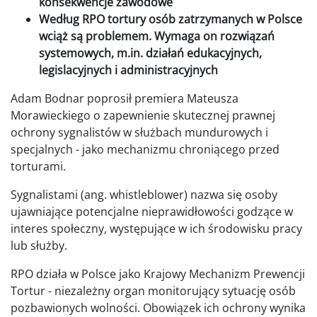
konsekwencje zawodowe
Według RPO tortury osób zatrzymanych w Polsce
wciąż są problemem. Wymaga on rozwiązań
systemowych, m.in. działań edukacyjnych,
legislacyjnych i administracyjnych
Adam Bodnar poprosił premiera Mateusza
Morawieckiego o zapewnienie skutecznej prawnej
ochrony sygnalistów w służbach mundurowych i
specjalnych - jako mechanizmu chroniącego przed
torturami.
Sygnalistami (ang. whistleblower) nazwa się osoby
ujawniające potencjalne nieprawidłowości godzące w
interes społeczny, występujące w ich środowisku pracy
lub służby.
RPO działa w Polsce jako Krajowy Mechanizm Prewencji
Tortur - niezależny organ monitorujący sytuację osób
pozbawionych wolności. Obowiązek ich ochrony wynika