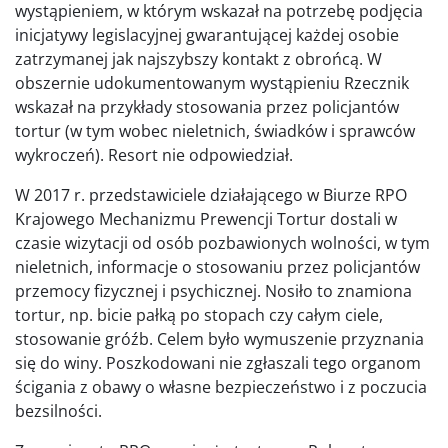
wystąpieniem, w którym wskazał na potrzebę podjęcia
inicjatywy legislacyjnej gwarantującej każdej osobie
zatrzymanej jak najszybszy kontakt z obrońcą. W
obszernie udokumentowanym wystąpieniu Rzecznik
wskazał na przykłady stosowania przez policjantów
tortur (w tym wobec nieletnich, świadków i sprawców
wykroczeń). Resort nie odpowiedział.
W 2017 r. przedstawiciele działającego w Biurze RPO
Krajowego Mechanizmu Prewencji Tortur dostali w
czasie wizytacji od osób pozbawionych wolności, w tym
nieletnich, informacje o stosowaniu przez policjantów
przemocy fizycznej i psychicznej. Nosiło to znamiona
tortur, np. bicie pałką po stopach czy całym ciele,
stosowanie gróźb. Celem było wymuszenie przyznania
się do winy. Poszkodowani nie zgłaszali tego organom
ścigania z obawy o własne bezpieczeństwo i z poczucia
bezsilności.