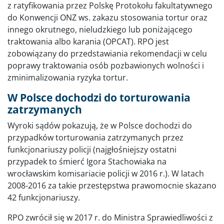
z ratyfikowania przez Polskę Protokołu fakultatywnego
do Konwencji ONZ ws. zakazu stosowania tortur oraz
innego okrutnego, nieludzkiego lub poniżającego
traktowania albo karania (OPCAT). RPO jest
zobowiązany do przedstawiania rekomendacji w celu
poprawy traktowania osób pozbawionych wolności i
zminimalizowania ryzyka tortur.
W Polsce dochodzi do torturowania
zatrzymanych
Wyroki sądów pokazują, że w Polsce dochodzi do
przypadków torturowania zatrzymanych przez
funkcjonariuszy policji (najgłośniejszy ostatni
przypadek to śmierć Igora Stachowiaka na
wrocławskim komisariacie policji w 2016 r.). W latach
2008-2016 za takie przestępstwa prawomocnie skazano
42 funkcjonariuszy.
RPO zwrócił się w 2017 r. do Ministra Sprawiedliwości z