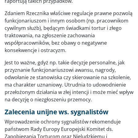
raportują takich przypadków.
Zdaniem Rzecznika właściwe regulacje prawne pozwolą
funkcjonariuszom i innym osobom (np. pracownikom
cywilnym służb), będącym świadkami tortur i złego
traktowania, na zgłoszenie zachowania
współpracowników, bez obawy o negatywne
konsekwencje i ostracyzm.
Jest to ważne, gdyż np. takie decyzje personalne, jak
przyznanie funkcjonariuszowi awansu, nagrody,
odwołanie ze stanowiska czy skierowanie na szkolenie,
ma charakter uznaniowy. Utrudnia to udowodnienie
przełożonym działania w złej intencji i może mieć wpływ
na decyzję o niezgłoszeniu przemocy.
Zalecenia unijne ws. sygnalistów
Wprowadzenie ochrony sygnalistów rekomenduje
państwom Rady Europy Europejski Komitet ds.
Zapobiegania Torturom oraz Nieludzkiemu i