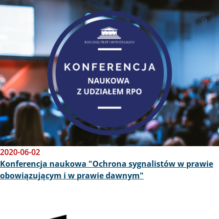
Obraz
2020-06-02
Konferencja naukowa "Ochrona sygnalistów w prawie
obowiązującym i w prawie dawnym"
Obraz