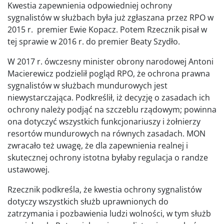
Kwestia zapewnienia odpowiedniej ochrony
sygnalistów w służbach była już zgłaszana przez RPO w
2015 r. premier Ewie Kopacz. Potem Rzecznik pisał w
tej sprawie w 2016 r. do premier Beaty Szydło.
W 2017 r. ówczesny minister obrony narodowej Antoni
Macierewicz podzielił pogląd RPO, że ochrona prawna
sygnalistów w służbach mundurowych jest
niewystarczająca. Podkreślił, iż decyzję o zasadach ich
ochrony należy podjąć na szczeblu rządowym; powinna
ona dotyczyć wszystkich funkcjonariuszy i żołnierzy
resortów mundurowych na równych zasadach. MON
zwracało też uwagę, że dla zapewnienia realnej i
skutecznej ochrony istotna byłaby regulacja o randze
ustawowej.
Rzecznik podkreśla, że kwestia ochrony sygnalistów
dotyczy wszystkich służb uprawnionych do
zatrzymania i pozbawienia ludzi wolności, w tym służb