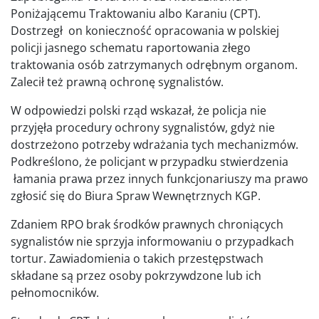
Poniżającemu Traktowaniu albo Karaniu (CPT).
Dostrzegł on konieczność opracowania w polskiej
policji jasnego schematu raportowania złego
traktowania osób zatrzymanych odrębnym organom.
Zalecił też prawną ochronę sygnalistów.
W odpowiedzi polski rząd wskazał, że policja nie
przyjęła procedury ochrony sygnalistów, gdyż nie
dostrzeżono potrzeby wdrażania tych mechanizmów.
Podkreślono, że policjant w przypadku stwierdzenia
łamania prawa przez innych funkcjonariuszy ma prawo
zgłosić się do Biura Spraw Wewnętrznych KGP.
Zdaniem RPO brak środków prawnych chroniących
sygnalistów nie sprzyja informowaniu o przypadkach
tortur. Zawiadomienia o takich przestępstwach
składane są przez osoby pokrzywdzone lub ich
pełnomocników.