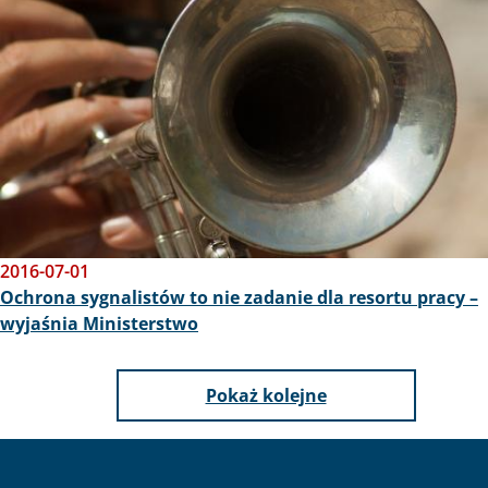
2016-07-01
Ochrona sygnalistów to nie zadanie dla resortu pracy –
wyjaśnia Ministerstwo
Pokaż kolejne