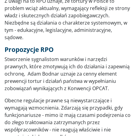
Z uwagi na to RPO uznaje, że tortury w Polsce to
problem wciąż aktualny, wymagający refleksji ze strony
władz i skutecznych działań zapobiegawczych.
Niezbędne są działania o charakterze systemowym, w
tym - edukacyjne, legislacyjne, administracyjne,
sądowe.
Propozycje RPO
Stworzenie sygnalistom warunków i narzędzi
prawnych, które zmotywują ich do działania i zapewnią
ochronę, Adam Bodnar uznaje za cenny element
prewencji tortur i działań państwa w wypełnianiu
zobowiązań wynikających z Konwencji OPCAT.
Obecne regulacje prawne są niewystarczające i
wymagają wzmocnienia. Zdarzają się przypadki, gdy
funkcjonariusze - mimo iż mają czasami podejrzenia co
do złego traktowania zatrzymanych przez
współpracowników - nie reagują właściwie i nie