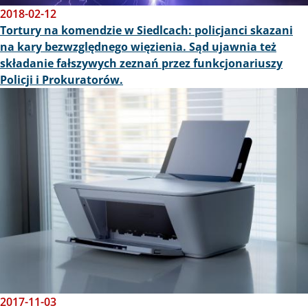
2018-02-12
Tortury na komendzie w Siedlcach: policjanci skazani
na kary bezwzględnego więzienia. Sąd ujawnia też
składanie fałszywych zeznań przez funkcjonariuszy
Policji i Prokuratorów.
Obraz
2017-11-03