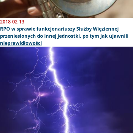
2018-02-13
RPO w sprawie funkcjonariuszy Służby Więziennej
przeniesionych do innej jednostki, po tym jak ujawnili
nieprawidłowości
Obraz