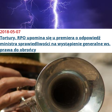
2018-05-07
Tortury. RPO upomina się u premiera o odpowiedź
ministra sprawiedliwości na wystąpienie generalne ws.
prawa do obrońcy
Obraz