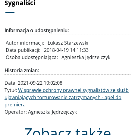
Sygnaliści
Informacja o udostępnieniu:
Autor informacji:
Łukasz Starzewski
Data publikacji:
2018-04-19 14:11:33
Osoba udostępniająca:
Agnieszka Jędrzejczyk
Historia zmian:
Data:
2021-09-22 10:02:08
Tytuł:
W sprawie ochrony prawnej sygnalistów ze służb
ujawniających torturowanie zatrzymanych - apel do
premiera
Operator:
Agnieszka Jędrzejczyk
Zobacz także