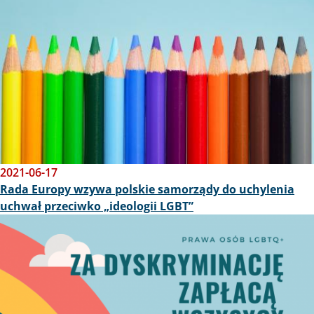
2021-06-17
Rada Europy wzywa polskie samorządy do uchylenia
uchwał przeciwko „ideologii LGBT”
Obraz