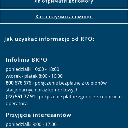
Як отримати допомогу
Как получить помощь
Jak uzyskać informacje od RPO:
Infolinia BRPO
poniedziałki 10:00 - 18:00
wtorek - piątek 8:00 - 16:00
800 676 676
- połączenie bezpłatne z telefonów
stacjonarnych oraz komórkowych
(22) 551 77 91
- połączenie płatne zgodnie z cennikiem
operatora
Przyjęcia interesantów
poniedziałki 9:00 - 17:00