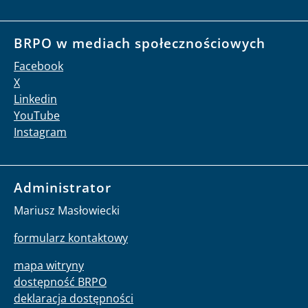
BRPO w mediach społecznościowych
Facebook
X
Linkedin
YouTube
Instagram
Administrator
Mariusz Masłowiecki
formularz kontaktowy
mapa witryny
dostępność BRPO
deklaracja dostępności