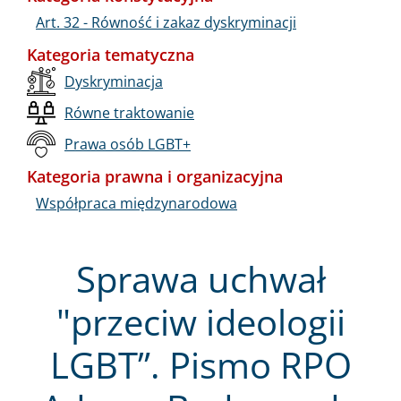
Art. 32 - Równość i zakaz dyskryminacji
Kategoria tematyczna
Dyskryminacja
Równe traktowanie
Prawa osób LGBT+
Kategoria prawna i organizacyjna
Współpraca międzynarodowa
Sprawa uchwał
"przeciw ideologii
LGBT”. Pismo RPO