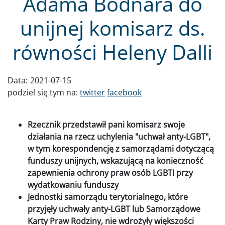
Adama Bodnara do
unijnej komisarz ds.
równości Heleny Dalli
Data:
2021-07-15
podziel się tym na:
twitter
facebook
Rzecznik przedstawił pani komisarz swoje
działania na rzecz uchylenia "uchwał anty-LGBT",
w tym korespondencję z samorządami dotyczącą
funduszy unijnych, wskazującą na konieczność
zapewnienia ochrony praw osób LGBTI przy
wydatkowaniu funduszy
Jednostki samorządu terytorialnego, które
przyjęły uchwały anty-LGBT lub Samorządowe
Karty Praw Rodziny, nie wdrożyły większości