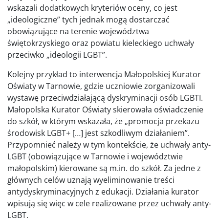
wskazali dodatkowych kryteriów oceny, co jest
„ideologiczne” tych jednak mogą dostarczać
obowiązujące na terenie województwa
świętokrzyskiego oraz powiatu kieleckiego uchwały
przeciwko „ideologii LGBT”.
Kolejny przykład to interwencja Małopolskiej Kurator
Oświaty w Tarnowie, gdzie uczniowie zorganizowali
wystawę przeciwdziałającą dyskryminacji osób LGBTI.
Małopolska Kurator Oświaty skierowała oświadczenie
do szkół, w którym wskazała, że „promocja przekazu
środowisk LGBT+ […] jest szkodliwym działaniem”.
Przypomnieć należy w tym kontekście, że uchwały anty-
LGBT (obowiązujące w Tarnowie i województwie
małopolskim) kierowane są m.in. do szkół. Za jedne z
głównych celów uznają wyeliminowanie treści
antydyskryminacyjnych z edukacji. Działania kurator
wpisują się więc w cele realizowane przez uchwały anty-
LGBT.