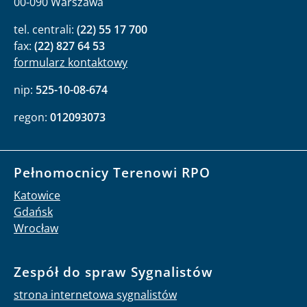
00-090 Warszawa
tel. centrali:
(22) 55 17 700
fax:
(22) 827 64 53
formularz kontaktowy
nip:
525-10-08-674
regon:
012093073
Pełnomocnicy Terenowi RPO
Katowice
Gdańsk
Wrocław
Zespół do spraw Sygnalistów
strona internetowa sygnalistów