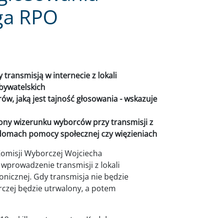
ga RPO
transmisją w internecie z lokali
bywatelskich
w, jaką jest tajność głosowania - wskazuje
ony wizerunku wyborców przy transmisji z
, domach pomocy społecznej czy więzieniach
omisji Wyborczej Wojciecha
wprowadzenie transmisji z lokali
onicznej. Gdy transmisja nie będzie
rczej będzie utrwalony, a potem