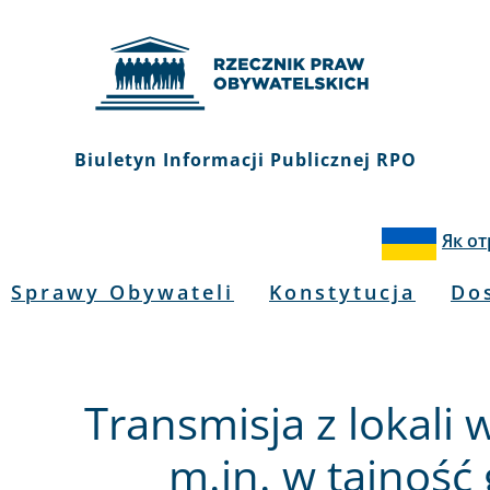
Biuletyn Informacji Publicznej RPO
Як о
Sprawy Obywateli
Konstytucja
Do
Transmisja z lokali
m.in. w tajność