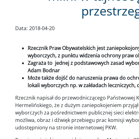
przestrze
Data:
2018-04-20
Rzecznik Praw Obywatelskich jest zaniepokojony 
wyborczych, z punktu widzenia ochrony praw o
Zagraża to jednej z podstawowych zasad wyboró
Adam Bodnar
Może także dojść do naruszenia prawa do ochr
lokali wyborczych np. w zakładach leczniczych
Rzecznik napisał do przewodniczącego Państwowej K
Hermelińskiego, że z dużym zaniepokojeniem przyjął 
wyborczych za pośrednictwem publicznej sieci elektr
możliwa, obraz i dźwięk przebiegu prac komisji wybo
udostępniony na stronie internetowej PKW.