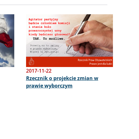
Obraz
2017-11-22
Rzecznik o projekcie zmian w
prawie wyborczym