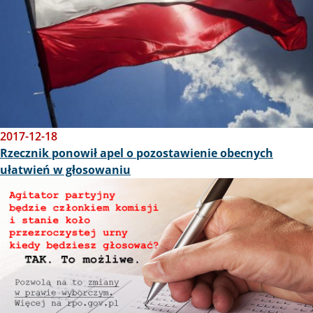
2017-12-18
Rzecznik ponowił apel o pozostawienie obecnych
ułatwień w głosowaniu
Obraz