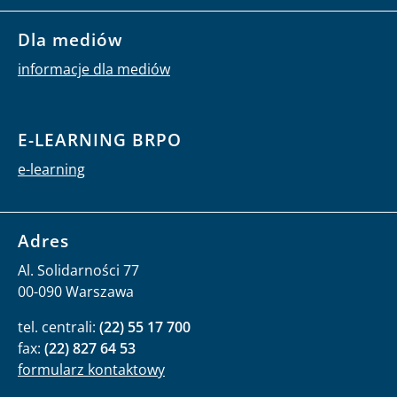
Dla mediów
informacje dla mediów
E-LEARNING BRPO
e-learning
Adres
Al. Solidarności 77
00-090 Warszawa
tel. centrali:
(22) 55 17 700
fax:
(22) 827 64 53
formularz kontaktowy