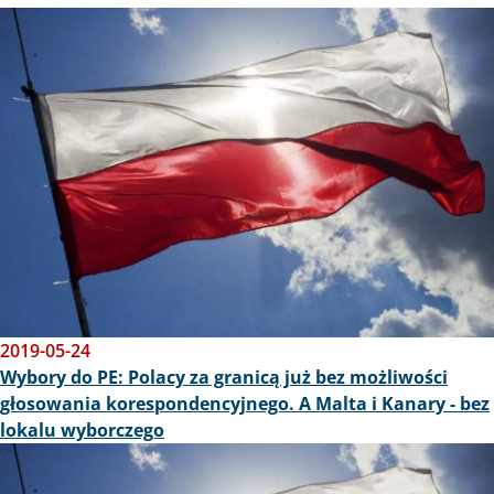
Obraz
2019-05-24
Wybory do PE: Polacy za granicą już bez możliwości
głosowania korespondencyjnego. A Malta i Kanary - bez
lokalu wyborczego
Obraz