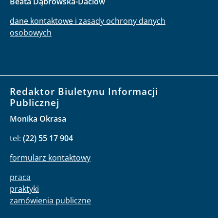
Beata Dąbrowska-Daciów
dane kontaktowe i zasady ochrony danych
osobowych
Redaktor Biuletynu Informacji
Publicznej
Monika Okrasa
tel:
(22) 55 17 904
formularz kontaktowy
praca
praktyki
zamówienia publiczne