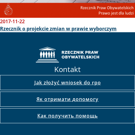
2017-11-22
Rzecznik o projekcie zmian w prawie wyborczym
Kontakt
Jak złożyć wniosek do rpo
Як отримати допомогу
Как получить помощь