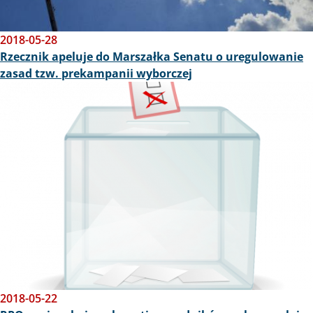
2018-05-28
Rzecznik apeluje do Marszałka Senatu o uregulowanie
zasad tzw. prekampanii wyborczej
Obraz
2018-05-22