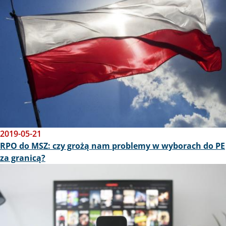
2019-05-21
RPO do MSZ: czy grożą nam problemy w wyborach do PE
za granicą?
Obraz