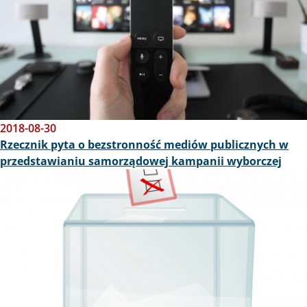
2018-08-30
Rzecznik pyta o bezstronność mediów publicznych w
przedstawianiu samorządowej kampanii wyborczej
Obraz