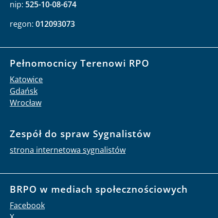
nip:
525-10-08-674
regon:
012093073
Pełnomocnicy Terenowi RPO
Katowice
Gdańsk
Wrocław
Zespół do spraw Sygnalistów
strona internetowa sygnalistów
BRPO w mediach społecznościowych
Facebook
X