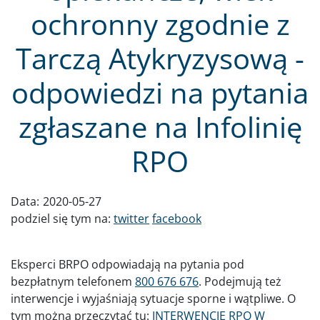
ochronny zgodnie z
Tarczą Atykryzysową -
odpowiedzi na pytania
zgłaszane na Infolinię
RPO
Data:
2020-05-27
podziel się tym na:
twitter
facebook
Eksperci BRPO odpowiadają na pytania pod
bezpłatnym telefonem
800 676 676
. Podejmują też
interwencje i wyjaśniają sytuacje sporne i wątpliwe. O
tym można przeczytać tu:
INTERWENCJE RPO W