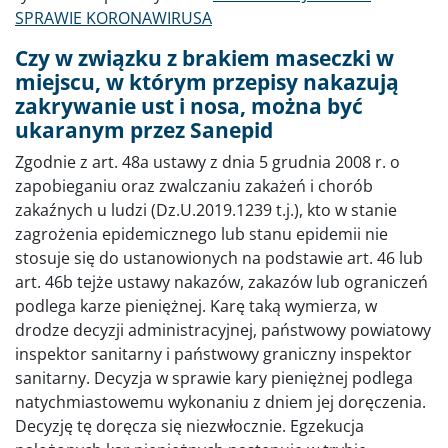
SPRAWIE KORONAWIRUSA
Czy w związku z brakiem maseczki w
miejscu, w którym przepisy nakazują
zakrywanie ust i nosa, można być
ukaranym przez Sanepid
Zgodnie z art. 48a ustawy z dnia 5 grudnia 2008 r. o
zapobieganiu oraz zwalczaniu zakażeń i chorób
zakaźnych u ludzi (Dz.U.2019.1239 t.j.), kto w stanie
zagrożenia epidemicznego lub stanu epidemii nie
stosuje się do ustanowionych na podstawie art. 46 lub
art. 46b tejże ustawy nakazów, zakazów lub ograniczeń
podlega karze pieniężnej. Karę taką wymierza, w
drodze decyzji administracyjnej, państwowy powiatowy
inspektor sanitarny i państwowy graniczny inspektor
sanitarny. Decyzja w sprawie kary pieniężnej podlega
natychmiastowemu wykonaniu z dniem jej doręczenia.
Decyzję tę doręcza się niezwłocznie. Egzekucja