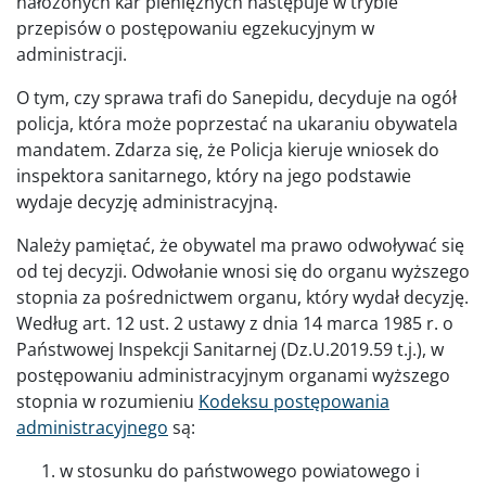
nałożonych kar pieniężnych następuje w trybie
przepisów o postępowaniu egzekucyjnym w
administracji.
O tym, czy sprawa trafi do Sanepidu, decyduje na ogół
policja, która może poprzestać na ukaraniu obywatela
mandatem. Zdarza się, że Policja kieruje wniosek do
inspektora sanitarnego, który na jego podstawie
wydaje decyzję administracyjną.
Należy pamiętać, że obywatel ma prawo odwoływać się
od tej decyzji. Odwołanie wnosi się do organu wyższego
stopnia za pośrednictwem organu, który wydał decyzję.
Według art. 12 ust. 2 ustawy z dnia 14 marca 1985 r. o
Państwowej Inspekcji Sanitarnej (Dz.U.2019.59 t.j.), w
postępowaniu administracyjnym organami wyższego
stopnia w rozumieniu
Kodeksu postępowania
administracyjnego
są:
w stosunku do państwowego powiatowego i