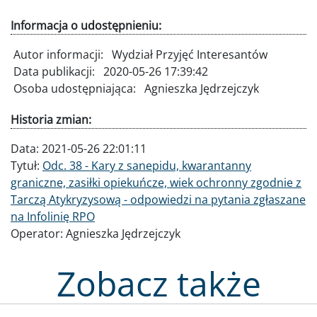
Informacja o udostępnieniu:
Autor informacji:
Wydział Przyjęć Interesantów
Data publikacji:
2020-05-26 17:39:42
Osoba udostępniająca:
Agnieszka Jędrzejczyk
Historia zmian:
Data:
2021-05-26 22:01:11
Tytuł:
Odc. 38 - Kary z sanepidu, kwarantanny
graniczne, zasiłki opiekuńcze, wiek ochronny zgodnie z
Tarczą Atykryzysową - odpowiedzi na pytania zgłaszane
na Infolinię RPO
Operator:
Agnieszka Jędrzejczyk
Zobacz także