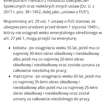
emeryturach i rentach z Funduszu Ubezpieczeń
Społecznych oraz niektórych innych ustaw (Dz. U. z
2017 r. poz. 38 i 1452, dalej jako „ustawa o FUS”).
Wspomniany art. 29 ust. 1 ustawy o FUS stanowi, że
ubezpieczeni urodzeni przed dniem 1 stycznia 1949 r.,
którzy nie osiągnęli wieku emerytalnego określonego w
art. 27 pkt 1, mogą przejść na emeryturę:
kobieta - po osiągnięciu wieku 55 lat, jeżeli ma co
najmniej 30-letni okres składkowy i nieskładkowy
albo jeżeli ma co najmniej 20-letni okres
składkowy i nieskładkowy oraz została uznana za
całkowicie niezdolną do pracy;
mężczyzna - po osiągnięciu wieku 60 lat, jeżeli ma
co najmniej 35-letni okres składkowy i
nieskładkowy albo jeżeli ma co najmniej 25-letni
okres składkowy i nieskładkowy oraz został
uznany za całkowicie niezdolnego do pracy.