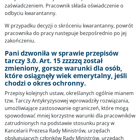
zaświadczeniem. Pracownik składa oświadczenie o
odbyciu kwarantanny.
W przypadku decyzji o skróceniu kwarantanny, powrót
pracownika do pracy następuje bezpośrednio po jej
zakończeniu.
Pani dzwoniła w sprawie przepisów
tarczy 3.0. Art. 15 zzzzzq został
zmieniony, gorsze warunki dla osób,
które osiągnęły wiek emerytalny, jeśli
chodzi o okres ochronny.
Przepisy kolejnych ustaw, określanych ogólnie mianem
tzw. Tarczy Antykryzysowej wprowadziły rozwiązania,
umożliwiające zastosowanie ograniczeń, które mogą
spowodować mniej korzystne warunki dla pracowników
zatrudnionych na podstawie stosunku pracy w
Kancelarii Prezesa Rady Ministrów, urzędach
obsługujących członków Rady Ministrów, urzędach