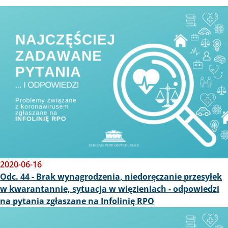
Obraz
2020-06-16
Odc. 44 - Brak wynagrodzenia, niedoręczanie przesyłek
w kwarantannie, sytuacja w więzieniach - odpowiedzi
na pytania zgłaszane na Infolinię RPO
Obraz