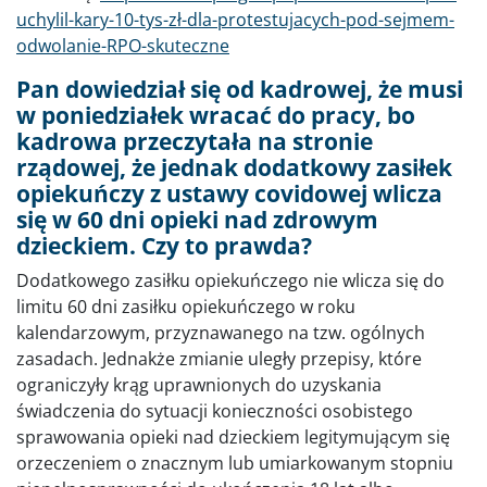
uchylil-kary-10-tys-zł-dla-protestujacych-pod-sejmem-
odwolanie-RPO-skuteczne
Pan dowiedział się od kadrowej, że musi
w poniedziałek wracać do pracy, bo
kadrowa przeczytała na stronie
rządowej, że jednak dodatkowy zasiłek
opiekuńczy z ustawy covidowej wlicza
się w 60 dni opieki nad zdrowym
dzieckiem. Czy to prawda?
Dodatkowego zasiłku opiekuńczego nie wlicza się do
limitu 60 dni zasiłku opiekuńczego w roku
kalendarzowym, przyznawanego na tzw. ogólnych
zasadach. Jednakże zmianie uległy przepisy, które
ograniczyły krąg uprawnionych do uzyskania
świadczenia do sytuacji konieczności osobistego
sprawowania opieki nad dzieckiem legitymującym się
orzeczeniem o znacznym lub umiarkowanym stopniu