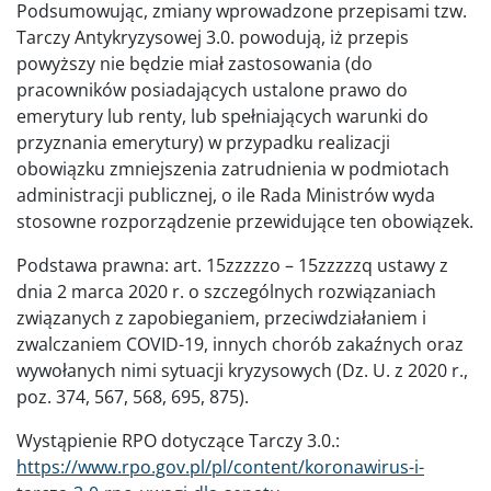
Podsumowując, zmiany wprowadzone przepisami tzw.
Tarczy Antykryzysowej 3.0. powodują, iż przepis
powyższy nie będzie miał zastosowania (do
pracowników posiadających ustalone prawo do
emerytury lub renty, lub spełniających warunki do
przyznania emerytury) w przypadku realizacji
obowiązku zmniejszenia zatrudnienia w podmiotach
administracji publicznej, o ile Rada Ministrów wyda
stosowne rozporządzenie przewidujące ten obowiązek.
Podstawa prawna: art. 15zzzzzo – 15zzzzzq ustawy z
dnia 2 marca 2020 r. o szczególnych rozwiązaniach
związanych z zapobieganiem, przeciwdziałaniem i
zwalczaniem COVID-19, innych chorób zakaźnych oraz
wywołanych nimi sytuacji kryzysowych (Dz. U. z 2020 r.,
poz. 374, 567, 568, 695, 875).
Wystąpienie RPO dotyczące Tarczy 3.0.:
https://www.rpo.gov.pl/pl/content/koronawirus-i-