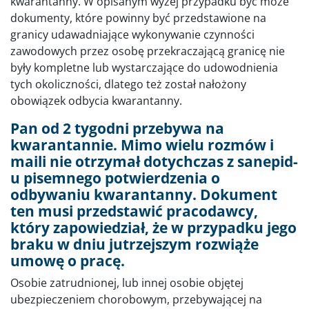
kwarantanny. W opisanym wyżej przypadku być może
dokumenty, które powinny być przedstawione na
granicy udawadniające wykonywanie czynności
zawodowych przez osobę przekraczającą granicę nie
były kompletne lub wystarczające do udowodnienia
tych okoliczności, dlatego też został nałożony
obowiązek odbycia kwarantanny.
Pan od 2 tygodni przebywa na
kwarantannie. Mimo wielu rozmów i
maili nie otrzymał dotychczas z sanepid-
u pisemnego potwierdzenia o
odbywaniu kwarantanny. Dokument
ten musi przedstawić pracodawcy,
który zapowiedział, że w przypadku jego
braku w dniu jutrzejszym rozwiąże
umowę o pracę.
Osobie zatrudnionej, lub innej osobie objętej
ubezpieczeniem chorobowym, przebywającej na