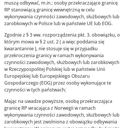
muszą odbywać, m.in.: osoby przekraczające granicę
RP stanowiącą granicę wewnętrzną w celu
wykonywania czynności zawodowych, służbowych lub
zarobkowych w Polsce lub w państwie UE lub EOG.
Zgodnie z § 3 ww. rozporządzenia pkt. 3. obowiązku, o
którym mowa w § 2 ust. 2 ( a więc poddania się
kwarantannie ), nie stosuje się w przypadku
przekroczenia granicy w ramach wykonywania
czynności zawodowych, służbowych lub zarobkowych
w Rzeczypospolitej Polskiej lub w państwie Unii
Europejskiej lub Europejskiego Obszaru
Gospodarczego (EOG) przez osoby wykonujące te
czynności w tych państwach;
Mając na uwadze powyższe, osobą przekraczająca
granicę RP wracająca z Norwegii w ramach
wykonywania czynności zawodowych, służbowych lub
zarobkowych jest zwolniona z obowiązku odbywania