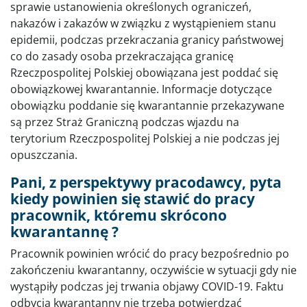
sprawie ustanowienia określonych ograniczeń,
nakazów i zakazów w związku z wystąpieniem stanu
epidemii, podczas przekraczania granicy państwowej
co do zasady osoba przekraczająca granicę
Rzeczpospolitej Polskiej obowiązana jest poddać się
obowiązkowej kwarantannie. Informacje dotyczące
obowiązku poddanie się kwarantannie przekazywane
są przez Straż Graniczną podczas wjazdu na
terytorium Rzeczpospolitej Polskiej a nie podczas jej
opuszczania.
Pani, z perspektywy pracodawcy, pyta
kiedy powinien się stawić do pracy
pracownik, któremu skrócono
kwarantannę ?
Pracownik powinien wrócić do pracy bezpośrednio po
zakończeniu kwarantanny, oczywiście w sytuacji gdy nie
wystąpiły podczas jej trwania objawy COVID-19. Faktu
odbycia kwarantanny nie trzeba potwierdzać