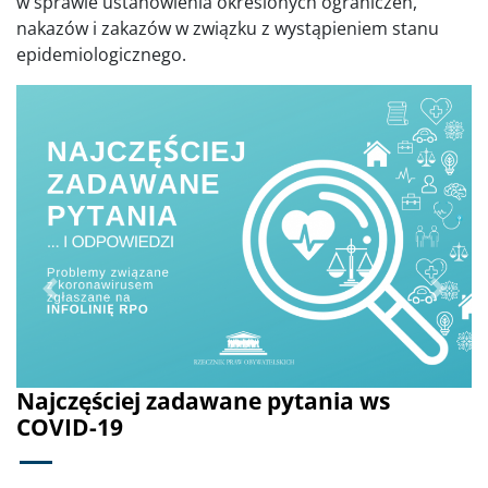
w sprawie ustanowienia określonych ograniczeń,
nakazów i zakazów w związku z wystąpieniem stanu
epidemiologicznego.
Poprzednie
Dalej
Najczęściej zadawane pytania ws
COVID-19