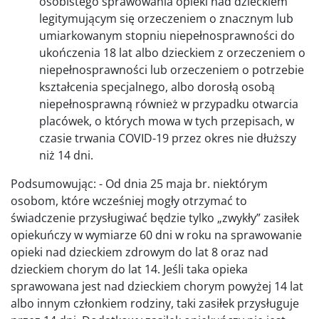
osobistego sprawowania opieki nad dzieckiem
legitymującym się orzeczeniem o znacznym lub
umiarkowanym stopniu niepełnosprawności do
ukończenia 18 lat albo dzieckiem z orzeczeniem o
niepełnosprawności lub orzeczeniem o potrzebie
kształcenia specjalnego, albo dorosłą osobą
niepełnosprawną również w przypadku otwarcia
placówek, o których mowa w tych przepisach, w
czasie trwania COVID-19 przez okres nie dłuższy
niż 14 dni.
Podsumowując: - Od dnia 25 maja br. niektórym
osobom, które wcześniej mogły otrzymać to
świadczenie przysługiwać będzie tylko „zwykły” zasiłek
opiekuńczy w wymiarze 60 dni w roku na sprawowanie
opieki nad dzieckiem zdrowym do lat 8 oraz nad
dzieckiem chorym do lat 14. Jeśli taka opieka
sprawowana jest nad dzieckiem chorym powyżej 14 lat
albo innym członkiem rodziny, taki zasiłek przysługuje