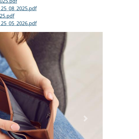
025.pdf
_25_08_2025.pdf
25.pdf
_25_05_2026.pdf
Dalej