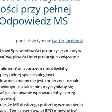
ności przy pełnej
i. Odpowiedz MS
podziel się tym na:
twitter
facebook
trowi Sprawiedliwości propozycję zmiany w
ać wątpliwości interpretacyjne związane z
 alimentów, a zarazem umożliwiłaby
przy pełnej spłacie zaległości
wanej zmiany nie jest konieczne - uznało
tawionym kształcie nie przyczyniłaby się
ś jej stosowanie wprowadziłoby szereg
ączniku).
uje, że MS dostrzega potrzebę wzmocnienia
acją. Tymczasem uwagi RPO mogłyby być