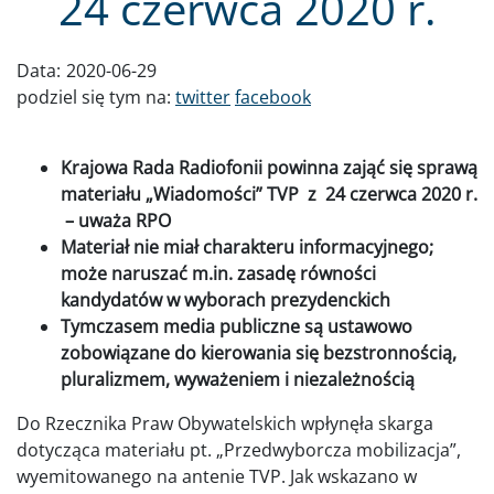
24 czerwca 2020 r.
Data:
2020-06-29
podziel się tym na:
twitter
facebook
Krajowa Rada Radiofonii powinna zająć się sprawą
materiału „Wiadomości” TVP z 24 czerwca 2020 r.
– uważa RPO
Materiał nie miał charakteru informacyjnego;
może naruszać m.in. zasadę równości
kandydatów w wyborach prezydenckich
Tymczasem media publiczne są ustawowo
zobowiązane do kierowania się bezstronnością,
pluralizmem, wyważeniem i niezależnością
Do Rzecznika Praw Obywatelskich wpłynęła skarga
dotycząca materiału pt. „Przedwyborcza mobilizacja”,
wyemitowanego na antenie TVP. Jak wskazano w