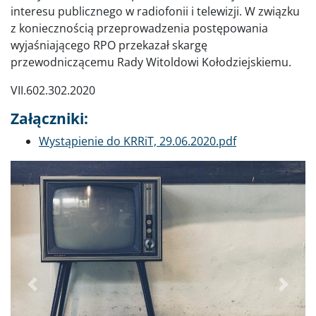
interesu publicznego w radiofonii i telewizji. W związku
z koniecznością przeprowadzenia postępowania
wyjaśniającego RPO przekazał skargę
przewodniczącemu Rady Witoldowi Kołodziejskiemu.
VII.602.302.2020
Załączniki:
Dokument
Wystąpienie do KRRiT, 29.06.2020.pdf
Poprzednie
Dalej