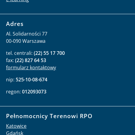
Adres
Al. Solidarności 77
00-090 Warszawa
tel. centrali:
(22) 55 17 700
fax:
(22) 827 64 53
formularz kontaktowy
nip:
525-10-08-674
regon:
012093073
Pełnomocnicy Terenowi RPO
Katowice
Gdańsk