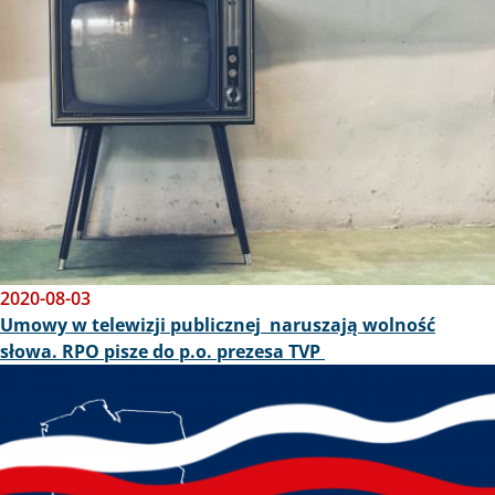
2020-08-03
Umowy w telewizji publicznej naruszają wolność
słowa. RPO pisze do p.o. prezesa TVP
Obraz