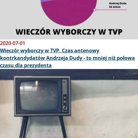
2020-07-01
Wieczór wyborczy w TVP. Czas antenowy
kontrkandydatów Andrzeja Dudy - to mniej niż połowa
czasu dla prezydenta
Obraz