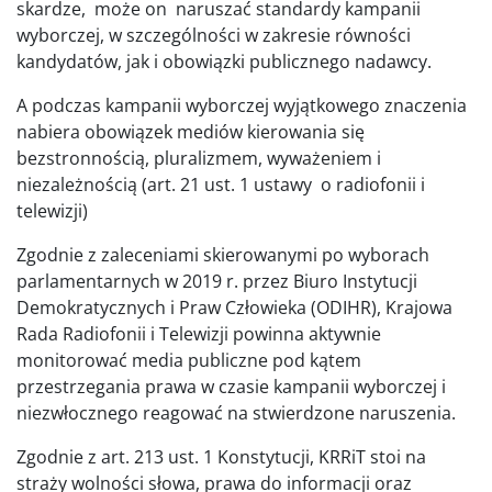
skardze, może on naruszać standardy kampanii
wyborczej, w szczególności w zakresie równości
kandydatów, jak i obowiązki publicznego nadawcy.
A podczas kampanii wyborczej wyjątkowego znaczenia
nabiera obowiązek mediów kierowania się
bezstronnością, pluralizmem, wyważeniem i
niezależnością (art. 21 ust. 1 ustawy o radiofonii i
telewizji)
Zgodnie z zaleceniami skierowanymi po wyborach
parlamentarnych w 2019 r. przez Biuro Instytucji
Demokratycznych i Praw Człowieka (ODIHR), Krajowa
Rada Radiofonii i Telewizji powinna aktywnie
monitorować media publiczne pod kątem
przestrzegania prawa w czasie kampanii wyborczej i
niezwłocznego reagować na stwierdzone naruszenia.
Zgodnie z art. 213 ust. 1 Konstytucji, KRRiT stoi na
straży wolności słowa, prawa do informacji oraz