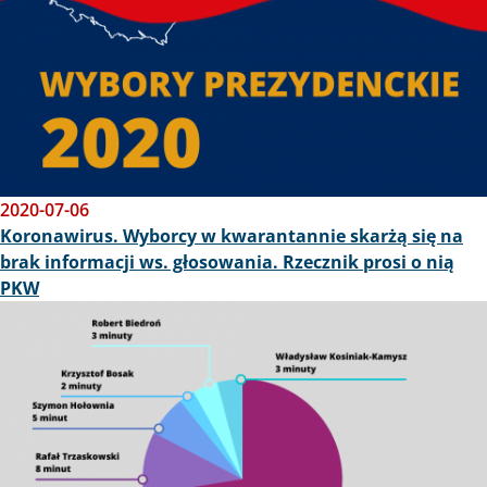
2020-07-06
Koronawirus. Wyborcy w kwarantannie skarżą się na
brak informacji ws. głosowania. Rzecznik prosi o nią
PKW
Obraz