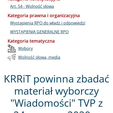
Art. 54 - Wolność słowa
Kategoria prawna i organizacyjna
Wystąpienia RPO do władz i odpowiedzi
WYSTĄPIENIA GENERALNE RPO
Kategoria tematyczna
Wybory
Wolność słowa, media
KRRiT powinna zbadać
materiał wyborczy
"Wiadomości" TVP z