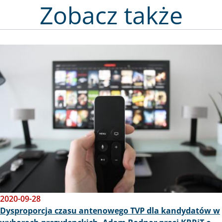
Zobacz także
Obraz
2020-09-28
Dysproporcja czasu antenowego TVP dla kandydatów w