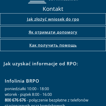
Kontakt
Jak złożyć wniosek do rpo
Як отримати допомогу
Как получить помощь
Jak uzyskać informacje od RPO:
Infolinia BRPO
poniedziałki 10:00 - 18:00
wtorek - piątek 8:00 - 16:00
800 676 676
- połączenie bezpłatne z telefonów
stacjonarnych oraz komórkowych