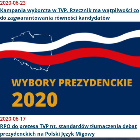
2020-06-23
Kampania wyborcza w TVP. Rzecznik ma wątpliwości co
do zagwarantowania równości kandydatów
Obraz
2020-06-17
RPO do prezesa TVP nt. standardów tłumaczenia debat
prezydenckich na Polski Język Migowy